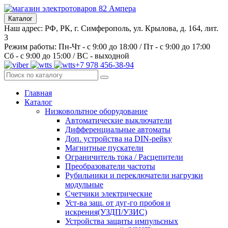
Каталог
Наш адрес: РФ, РК, г. Симферополь, ул. Крылова, д. 164, лит.
3
Режим работы: Пн-Чт - с 9:00 до 18:00 / Пт - с 9:00 до 17:00
Сб - с 9:00 до 15:00 / ВС - выходной
+7 978 456-38-94
Главная
Каталог
Низковольтное оборудование
Автоматические выключатели
Дифференциальные автоматы
Доп. устройства на DIN-рейку
Магнитные пускатели
Ограничитель тока / Расцепители
Преобразователи частоты
Рубильники и переключатели нагрузки
модульные
Счетчики электрические
Уст-ва защ. от дуг-го пробоя и
искрения(УЗДП/УЗИС)
Устройства защиты импульсных