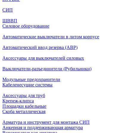
СИП
ШВВП
Силовое оборудование
Автоматические выключатели в литом корпусе
Автоматический ввод резерва (АВР)
Аксессуары для выключателей силовых
Выключатели-разъединители (Рубильники)
Модульные предохранители
Кабеленесущие системы
Аксессуары для труб
Крепеж-клипса
Площадки кабельные
Скоба металлическая
Арматура и инструмент для монтажа СИП
Анкерная и поддерживающая арматура
Вспомогательная арматура