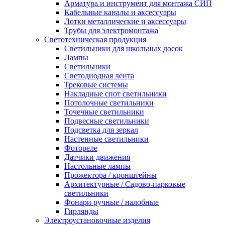
Арматура и инструмент для монтажа СИП
Кабельные каналы и аксессуары
Лотки металлические и аксессуары
Трубы для электромонтажа
Светотехническая продукция
Светильники для школьных досок
Лампы
Светильники
Светодиодная лента
Трековые системы
Накладные спот светильники
Потолочные светильники
Точечные светильники
Подвесные светильники
Подсветка для зеркал
Настенные светильники
Фотореле
Датчики движения
Настольные лампы
Прожектора / кронштейны
Архитектурные / Садово-парковые
светильники
Фонари ручные / налобные
Гирлянды
Электроустановочные изделия