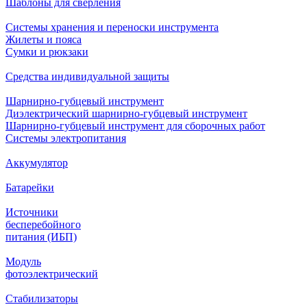
Шаблоны для сверления
Системы хранения и переноски инструмента
Жилеты и пояса
Сумки и рюкзаки
Средства индивидуальной защиты
Шарнирно-губцевый инструмент
Диэлектрический шарнирно-губцевый инструмент
Шарнирно-губцевый инструмент для сборочных работ
Системы электропитания
Аккумулятор
Батарейки
Источники
бесперебойного
питания (ИБП)
Модуль
фотоэлектрический
Стабилизаторы