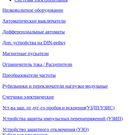
Низковольтное оборудование
Автоматические выключатели
Дифференциальные автоматы
Доп. устройства на DIN-рейку
Магнитные пускатели
Ограничитель тока / Расцепители
Преобразователи частоты
Рубильники и переключатели нагрузки модульные
Счетчики электрические
Уст-ва защ. от дуг-го пробоя и искрения(УЗДП/УЗИС)
Устройства защиты импульсных перенапряжений (УЗИП)
Устройство защитного отключения (УЗО)
Кабельная продукция