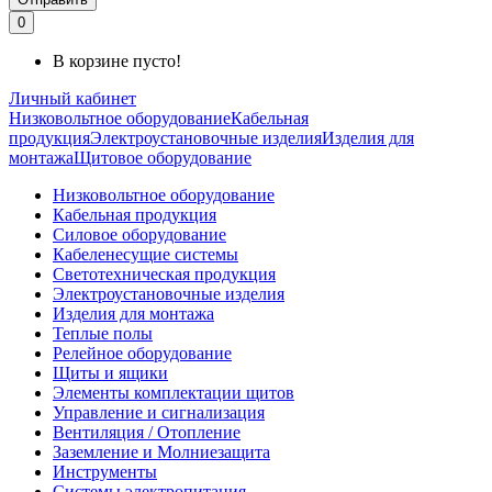
0
В корзине пусто!
Личный кабинет
Низковольтное оборудование
Кабельная
продукция
Электроустановочные изделия
Изделия для
монтажа
Щитовое оборудование
Низковольтное оборудование
Кабельная продукция
Силовое оборудование
Кабеленесущие системы
Светотехническая продукция
Электроустановочные изделия
Изделия для монтажа
Теплые полы
Релейное оборудование
Щиты и ящики
Элементы комплектации щитов
Управление и сигнализация
Вентиляция / Отопление
Заземление и Молниезащита
Инструменты
Системы электропитания