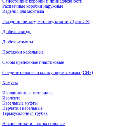
Огнестойкие коробки и принадлежности
Распаечные коробки наружные
Изделия для монтажа
Гвозди по бетону, металлу, кирпичу (тип CN)
Дюбель-гвоздь
Дюбель-хомуты
Протяжки кабельные
Скобы крепежные пластиковые
Соединительные изолирующие зажимы (СИЗ)
Хомуты
Изоляционные материалы
Изолента
Кабельные муфты
Перчатки кабельные
Термоусадочная трубка
Наконечники и гильзы силовые