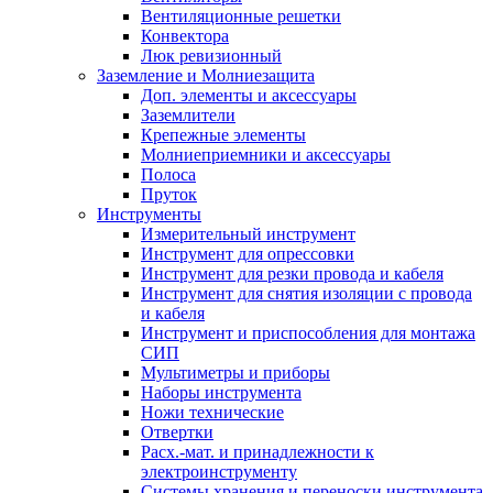
Вентиляционные решетки
Конвектора
Люк ревизионный
Заземление и Молниезащита
Доп. элементы и аксессуары
Заземлители
Крепежные элементы
Молниеприемники и аксессуары
Полоса
Пруток
Инструменты
Измерительный инструмент
Инструмент для опрессовки
Инструмент для резки провода и кабеля
Инструмент для снятия изоляции с провода
и кабеля
Инструмент и приспособления для монтажа
СИП
Мультиметры и приборы
Наборы инструмента
Ножи технические
Отвертки
Расх.-мат. и принадлежности к
электроинструменту
Системы хранения и переноски инструмента