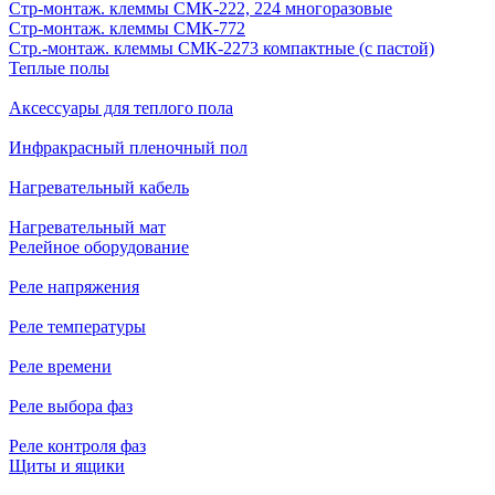
Стр-монтаж. клеммы СМК-222, 224 многоразовые
Стр-монтаж. клеммы СМК-772
Стр.-монтаж. клеммы СМК-2273 компактные (с пастой)
Теплые полы
Аксессуары для теплого пола
Инфракрасный пленочный пол
Нагревательный кабель
Нагревательный мат
Релейное оборудование
Реле напряжения
Реле температуры
Реле времени
Реле выбора фаз
Реле контроля фаз
Щиты и ящики