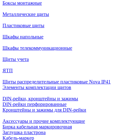
Боксы монтажные
Металлические щиты
Пластиковые щиты
Шкафы напольные
Шкафы телекоммуникационные
Щиты учета
ЯТП
Щиты распределительные пластиковые Nova IP41
Элементы комплектации щитов
DIN-рейки, кронштейны и зажимы
DIN-рейки перфорированные
Кронштейны и зажимы для DIN-рейки
Аксессуары и прочие комплектующие
Бирка кабельная маркировочная
Заглушка пластрона
Кабель-маркер