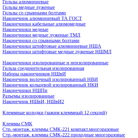
Гильзы алюминиевые
Гильзы медные луженые
Гильзы со срывными болтами
Наконечник алюминиевый ТА ГОСТ
Наконечники кабельные алюмомедные
Наконечники медные
Наконечники медные луженые ТМЛ
Наконечники со срывными болтами
Наконечники штифтовые алюминиевые НША
Наконечники штифтовые медные луженые НШМЛ
Наконечники изолированные и неизолированные
Гильза соединительная изолированная
Наборы наконечников НШвИ
Наконечник вилочный изолированный НВИ
Наконечник кольцевой изолированный НКИ
Наконечники НШПи
Разъемы изолированные
Наконечник НШвИ, НШвИ2
Клеммные колодки (зажим клеммный 12 секций)
Клеммы СМК
Стр.-монтаж. клеммы СМК-221 компакт.многоразовые
Стр.-монтаж. клеммы СМК-222 проходные многоразовые