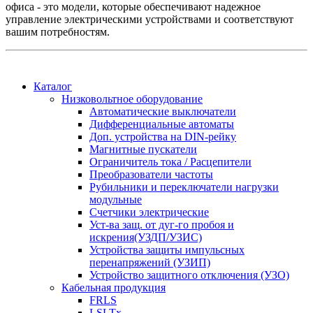
офиса - это модели, которые обеспечивают надежное
управление электрическими устройствами и соответствуют
вашим потребностям.
Каталог
Низковольтное оборудование
Автоматические выключатели
Дифференциальные автоматы
Доп. устройства на DIN-рейку
Магнитные пускатели
Ограничитель тока / Расцепители
Преобразователи частоты
Рубильники и переключатели нагрузки
модульные
Счетчики электрические
Уст-ва защ. от дуг-го пробоя и
искрения(УЗДП/УЗИС)
Устройства защиты импульсных
перенапряжений (УЗИП)
Устройство защитного отключения (УЗО)
Кабельная продукция
FRLS
LSLTx