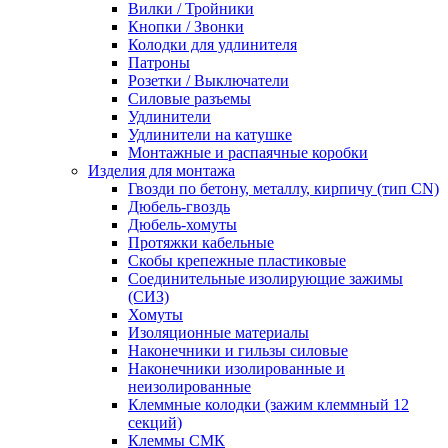
Вилки / Тройники
Кнопки / Звонки
Колодки для удлинителя
Патроны
Розетки / Выключатели
Силовые разъемы
Удлинители
Удлинители на катушке
Монтажные и распаячные коробки
Изделия для монтажа
Гвозди по бетону, металлу, кирпичу (тип CN)
Дюбель-гвоздь
Дюбель-хомуты
Протяжки кабельные
Скобы крепежные пластиковые
Соединительные изолирующие зажимы
(СИЗ)
Хомуты
Изоляционные материалы
Наконечники и гильзы силовые
Наконечники изолированные и
неизолированные
Клеммные колодки (зажим клеммный 12
секций)
Клеммы СМК