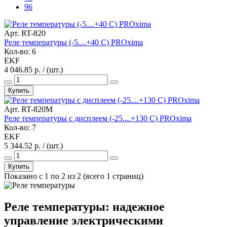
96
Арт. RT-820
Реле температуры (-5....+40 С) PROxima
Кол-во: 6
EKF
4 046.85 р. / (шт.)
Купить
Арт. RT-820M
Реле температуры с дисплеем (-25....+130 С) PROxima
Кол-во: 7
EKF
5 344.52 р. / (шт.)
Купить
Показано с 1 по 2 из 2 (всего 1 страниц)
Реле температуры: надежное
управление электрическими