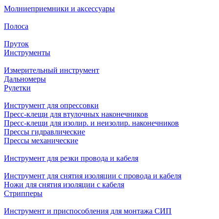
Молниеприемники и аксессуары
Полоса
Пруток
Инструменты
Измерительный инструмент
Дальномеры
Рулетки
Инструмент для опрессовки
Пресс-клещи для втулочных наконечников
Пресс-клещи для изолир. и неизолир. наконечников
Прессы гидравлические
Прессы механические
Инструмент для резки провода и кабеля
Инструмент для снятия изоляции с провода и кабеля
Ножи для снятия изоляции с кабеля
Стрипперы
Инструмент и приспособления для монтажа СИП