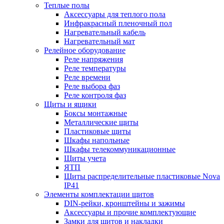
Теплые полы
Аксессуары для теплого пола
Инфракрасный пленочный пол
Нагревательный кабель
Нагревательный мат
Релейное оборудование
Реле напряжения
Реле температуры
Реле времени
Реле выбора фаз
Реле контроля фаз
Щиты и ящики
Боксы монтажные
Металлические щиты
Пластиковые щиты
Шкафы напольные
Шкафы телекоммуникационные
Щиты учета
ЯТП
Щиты распределительные пластиковые Nova
IP41
Элементы комплектации щитов
DIN-рейки, кронштейны и зажимы
Аксессуары и прочие комплектующие
Замки для щитов и накладки