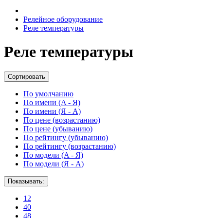
Релейное оборудование
Реле температуры
Реле температуры
Сортировать
По умолчанию
По имени (A - Я)
По имени (Я - A)
По цене (возрастанию)
По цене (убыванию)
По рейтингу (убыванию)
По рейтингу (возрастанию)
По модели (A - Я)
По модели (Я - A)
Показывать:
12
40
48