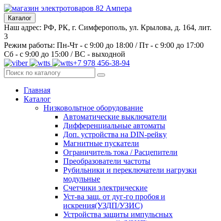
Каталог
Наш адрес: РФ, РК, г. Симферополь, ул. Крылова, д. 164, лит.
3
Режим работы: Пн-Чт - с 9:00 до 18:00 / Пт - с 9:00 до 17:00
Сб - с 9:00 до 15:00 / ВС - выходной
+7 978 456-38-94
Главная
Каталог
Низковольтное оборудование
Автоматические выключатели
Дифференциальные автоматы
Доп. устройства на DIN-рейку
Магнитные пускатели
Ограничитель тока / Расцепители
Преобразователи частоты
Рубильники и переключатели нагрузки
модульные
Счетчики электрические
Уст-ва защ. от дуг-го пробоя и
искрения(УЗДП/УЗИС)
Устройства защиты импульсных