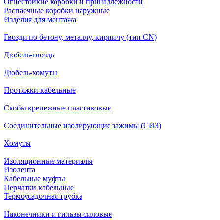
Огнестойкие коробки и принадлежности
Распаечные коробки наружные
Изделия для монтажа
Гвозди по бетону, металлу, кирпичу (тип CN)
Дюбель-гвоздь
Дюбель-хомуты
Протяжки кабельные
Скобы крепежные пластиковые
Соединительные изолирующие зажимы (СИЗ)
Хомуты
Изоляционные материалы
Изолента
Кабельные муфты
Перчатки кабельные
Термоусадочная трубка
Наконечники и гильзы силовые