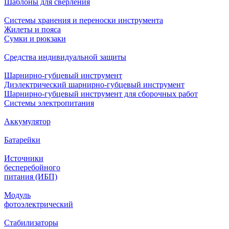
Шаблоны для сверления
Системы хранения и переноски инструмента
Жилеты и пояса
Сумки и рюкзаки
Средства индивидуальной защиты
Шарнирно-губцевый инструмент
Диэлектрический шарнирно-губцевый инструмент
Шарнирно-губцевый инструмент для сборочных работ
Системы электропитания
Аккумулятор
Батарейки
Источники
бесперебойного
питания (ИБП)
Модуль
фотоэлектрический
Стабилизаторы