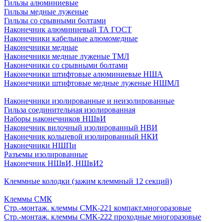
Гильзы алюминиевые
Гильзы медные луженые
Гильзы со срывными болтами
Наконечник алюминиевый ТА ГОСТ
Наконечники кабельные алюмомедные
Наконечники медные
Наконечники медные луженые ТМЛ
Наконечники со срывными болтами
Наконечники штифтовые алюминиевые НША
Наконечники штифтовые медные луженые НШМЛ
Наконечники изолированные и неизолированные
Гильза соединительная изолированная
Наборы наконечников НШвИ
Наконечник вилочный изолированный НВИ
Наконечник кольцевой изолированный НКИ
Наконечники НШПи
Разъемы изолированные
Наконечник НШвИ, НШвИ2
Клеммные колодки (зажим клеммный 12 секций)
Клеммы СМК
Стр.-монтаж. клеммы СМК-221 компакт.многоразовые
Стр.-монтаж. клеммы СМК-222 проходные многоразовые