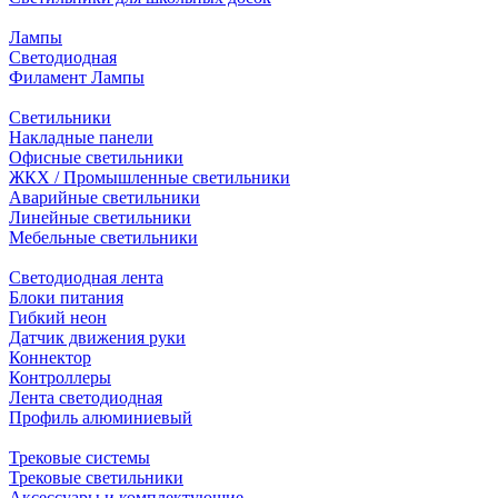
Лампы
Светодиодная
Филамент Лампы
Светильники
Накладные панели
Офисные светильники
ЖКХ / Промышленные светильники
Аварийные светильники
Линейные светильники
Мебельные светильники
Светодиодная лента
Блоки питания
Гибкий неон
Датчик движения руки
Коннектор
Контроллеры
Лента светодиодная
Профиль алюминиевый
Трековые системы
Трековые светильники
Аксессуары и комплектующие