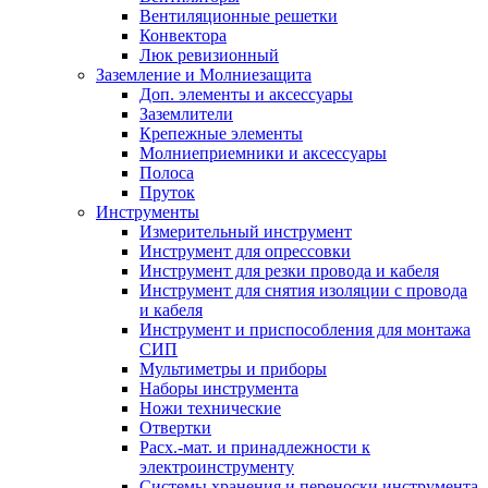
Вентиляционные решетки
Конвектора
Люк ревизионный
Заземление и Молниезащита
Доп. элементы и аксессуары
Заземлители
Крепежные элементы
Молниеприемники и аксессуары
Полоса
Пруток
Инструменты
Измерительный инструмент
Инструмент для опрессовки
Инструмент для резки провода и кабеля
Инструмент для снятия изоляции с провода
и кабеля
Инструмент и приспособления для монтажа
СИП
Мультиметры и приборы
Наборы инструмента
Ножи технические
Отвертки
Расх.-мат. и принадлежности к
электроинструменту
Системы хранения и переноски инструмента