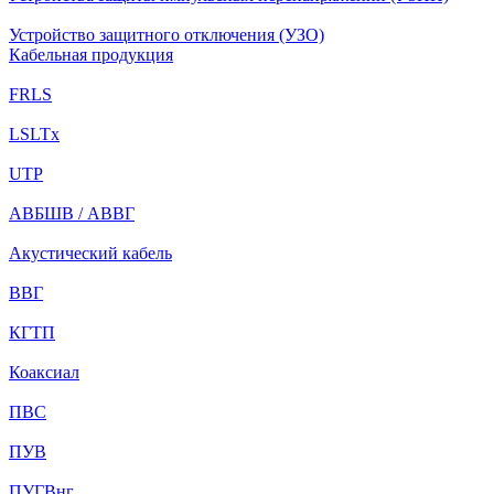
Устройство защитного отключения (УЗО)
Кабельная продукция
FRLS
LSLTx
UTP
АВБШВ / АВВГ
Акустический кабель
ВВГ
КГТП
Коаксиал
ПВС
ПУВ
ПУГВнг