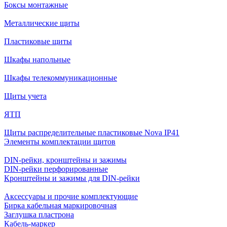
Боксы монтажные
Металлические щиты
Пластиковые щиты
Шкафы напольные
Шкафы телекоммуникационные
Щиты учета
ЯТП
Щиты распределительные пластиковые Nova IP41
Элементы комплектации щитов
DIN-рейки, кронштейны и зажимы
DIN-рейки перфорированные
Кронштейны и зажимы для DIN-рейки
Аксессуары и прочие комплектующие
Бирка кабельная маркировочная
Заглушка пластрона
Кабель-маркер