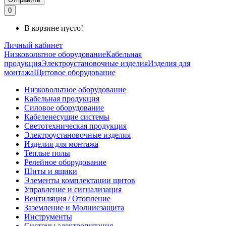
0
В корзине пусто!
Личный кабинет
Низковольтное оборудование
Кабельная
продукция
Электроустановочные изделия
Изделия для
монтажа
Щитовое оборудование
Низковольтное оборудование
Кабельная продукция
Силовое оборудование
Кабеленесущие системы
Светотехническая продукция
Электроустановочные изделия
Изделия для монтажа
Теплые полы
Релейное оборудование
Щиты и ящики
Элементы комплектации щитов
Управление и сигнализация
Вентиляция / Отопление
Заземление и Молниезащита
Инструменты
Системы электропитания