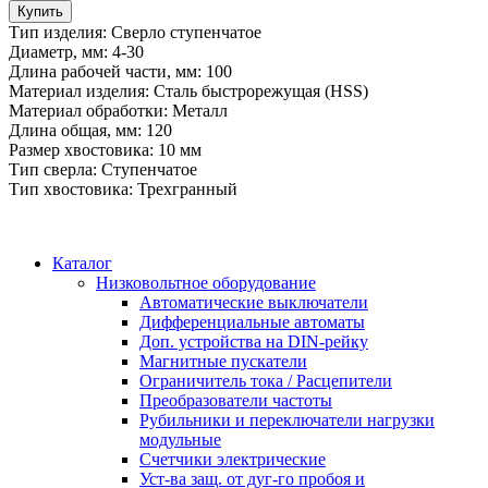
Купить
Тип изделия: Сверло ступенчатое
Диаметр, мм: 4-30
Длина рабочей части, мм: 100
Материал изделия: Сталь быстрорежущая (HSS)
Материал обработки: Металл
Длина общая, мм: 120
Размер хвостовика: 10 мм
Тип сверла: Ступенчатое
Тип хвостовика: Трехгранный
Каталог
Низковольтное оборудование
Автоматические выключатели
Дифференциальные автоматы
Доп. устройства на DIN-рейку
Магнитные пускатели
Ограничитель тока / Расцепители
Преобразователи частоты
Рубильники и переключатели нагрузки
модульные
Счетчики электрические
Уст-ва защ. от дуг-го пробоя и