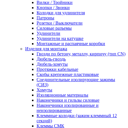
Вилки / Тройники
Кнопки / Звонки
Колодки для удлинителя
Патроны
Розетки / Выключатели
Силовые разъемы
Удлинители
Удлинители на катушке
Монтажные и распаячные коробки
Изделия для монтажа
Гвозди по бетону, металлу, кирпичу (тип CN)
Дюбель-гвоздь
Дюбель-хомуты
Протяжки кабельные
Скобы крепежные пластиковые
Соединительные изолирующие зажимы
(СИЗ)
Хомуты
Изоляционные материалы
Наконечники и гильзы силовые
Наконечники изолированные и
неизолированные
Клеммные колодки (зажим клеммный 12
секций)
Клеммы СМК