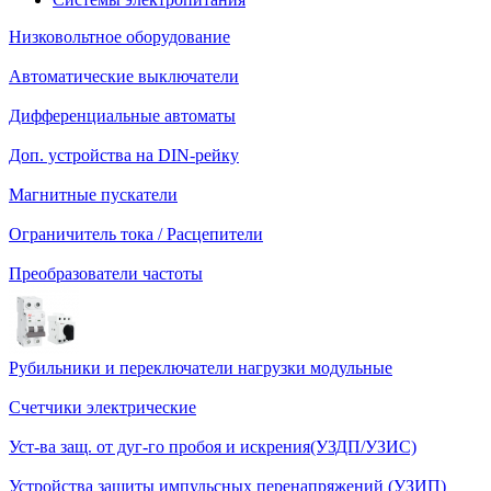
Низковольтное оборудование
Автоматические выключатели
Дифференциальные автоматы
Доп. устройства на DIN-рейку
Магнитные пускатели
Ограничитель тока / Расцепители
Преобразователи частоты
Рубильники и переключатели нагрузки модульные
Счетчики электрические
Уст-ва защ. от дуг-го пробоя и искрения(УЗДП/УЗИС)
Устройства защиты импульсных перенапряжений (УЗИП)