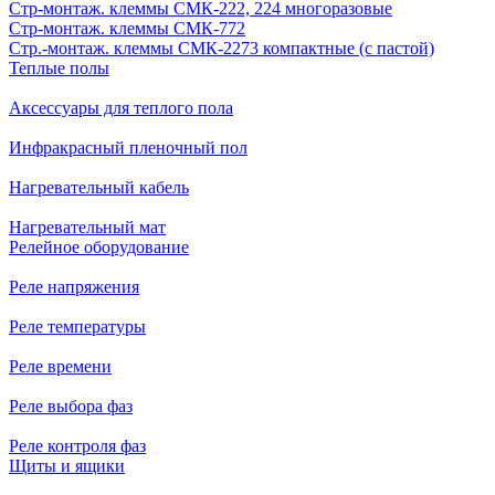
Стр-монтаж. клеммы СМК-222, 224 многоразовые
Стр-монтаж. клеммы СМК-772
Стр.-монтаж. клеммы СМК-2273 компактные (с пастой)
Теплые полы
Аксессуары для теплого пола
Инфракрасный пленочный пол
Нагревательный кабель
Нагревательный мат
Релейное оборудование
Реле напряжения
Реле температуры
Реле времени
Реле выбора фаз
Реле контроля фаз
Щиты и ящики