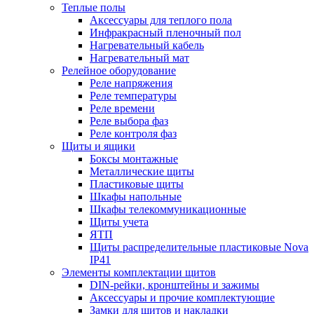
Теплые полы
Аксессуары для теплого пола
Инфракрасный пленочный пол
Нагревательный кабель
Нагревательный мат
Релейное оборудование
Реле напряжения
Реле температуры
Реле времени
Реле выбора фаз
Реле контроля фаз
Щиты и ящики
Боксы монтажные
Металлические щиты
Пластиковые щиты
Шкафы напольные
Шкафы телекоммуникационные
Щиты учета
ЯТП
Щиты распределительные пластиковые Nova
IP41
Элементы комплектации щитов
DIN-рейки, кронштейны и зажимы
Аксессуары и прочие комплектующие
Замки для щитов и накладки