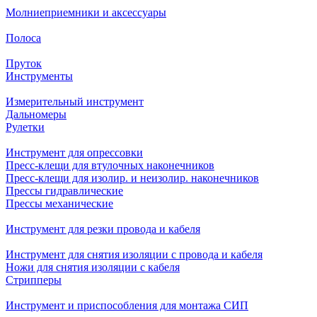
Молниеприемники и аксессуары
Полоса
Пруток
Инструменты
Измерительный инструмент
Дальномеры
Рулетки
Инструмент для опрессовки
Пресс-клещи для втулочных наконечников
Пресс-клещи для изолир. и неизолир. наконечников
Прессы гидравлические
Прессы механические
Инструмент для резки провода и кабеля
Инструмент для снятия изоляции с провода и кабеля
Ножи для снятия изоляции с кабеля
Стрипперы
Инструмент и приспособления для монтажа СИП