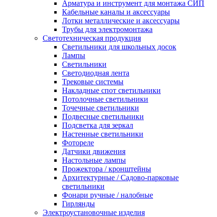
Арматура и инструмент для монтажа СИП
Кабельные каналы и аксессуары
Лотки металлические и аксессуары
Трубы для электромонтажа
Светотехническая продукция
Светильники для школьных досок
Лампы
Светильники
Светодиодная лента
Трековые системы
Накладные спот светильники
Потолочные светильники
Точечные светильники
Подвесные светильники
Подсветка для зеркал
Настенные светильники
Фотореле
Датчики движения
Настольные лампы
Прожектора / кронштейны
Архитектурные / Садово-парковые
светильники
Фонари ручные / налобные
Гирлянды
Электроустановочные изделия