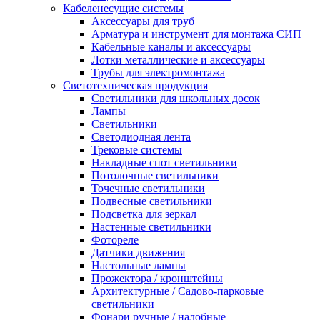
Кабеленесущие системы
Аксессуары для труб
Арматура и инструмент для монтажа СИП
Кабельные каналы и аксессуары
Лотки металлические и аксессуары
Трубы для электромонтажа
Светотехническая продукция
Светильники для школьных досок
Лампы
Светильники
Светодиодная лента
Трековые системы
Накладные спот светильники
Потолочные светильники
Точечные светильники
Подвесные светильники
Подсветка для зеркал
Настенные светильники
Фотореле
Датчики движения
Настольные лампы
Прожектора / кронштейны
Архитектурные / Садово-парковые
светильники
Фонари ручные / налобные