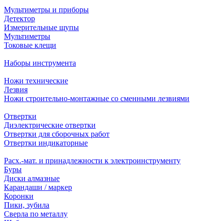
Мультиметры и приборы
Детектор
Измерительные щупы
Мультиметры
Токовые клещи
Наборы инструмента
Ножи технические
Лезвия
Ножи строительно-монтажные со сменными лезвиями
Отвертки
Диэлектрические отвертки
Отвертки для сборочных работ
Отвертки индикаторные
Расх.-мат. и принадлежности к электроинструменту
Буры
Диски алмазные
Карандаши / маркер
Коронки
Пики, зубила
Сверла по металлу