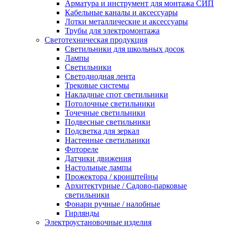
Арматура и инструмент для монтажа СИП
Кабельные каналы и аксессуары
Лотки металлические и аксессуары
Трубы для электромонтажа
Светотехническая продукция
Светильники для школьных досок
Лампы
Светильники
Светодиодная лента
Трековые системы
Накладные спот светильники
Потолочные светильники
Точечные светильники
Подвесные светильники
Подсветка для зеркал
Настенные светильники
Фотореле
Датчики движения
Настольные лампы
Прожектора / кронштейны
Архитектурные / Садово-парковые
светильники
Фонари ручные / налобные
Гирлянды
Электроустановочные изделия