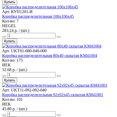
Купить
Арт. КУП1201-И
Коробка распределительная 106х106х45
Кол-во: 7
HEGEL
283.24 р. / (шт.)
Купить
Арт. UKT01-080-040-000
Коробка распределительная 80x40 скрытая KM41004
Кол-во: 175
ИЕК
32.68 р. / (шт.)
Купить
Арт. UKT11-092-092-040
Коробка распределительная 92x92x45 скрытая КМ41001
Кол-во: 101
ИЕК
45.80 р. / (шт.)