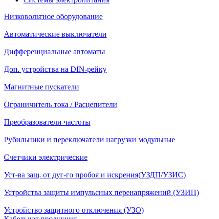
Низковольтное оборудование
Автоматические выключатели
Дифференциальные автоматы
Доп. устройства на DIN-рейку
Магнитные пускатели
Ограничитель тока / Расцепители
Преобразователи частоты
Рубильники и переключатели нагрузки модульные
Счетчики электрические
Уст-ва защ. от дуг-го пробоя и искрения(УЗДП/УЗИС)
Устройства защиты импульсных перенапряжений (УЗИП)
Устройство защитного отключения (УЗО)
Кабельная продукция