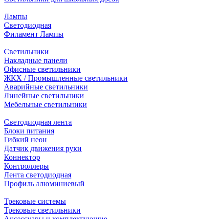
Лампы
Светодиодная
Филамент Лампы
Светильники
Накладные панели
Офисные светильники
ЖКХ / Промышленные светильники
Аварийные светильники
Линейные светильники
Мебельные светильники
Светодиодная лента
Блоки питания
Гибкий неон
Датчик движения руки
Коннектор
Контроллеры
Лента светодиодная
Профиль алюминиевый
Трековые системы
Трековые светильники
Аксессуары и комплектующие