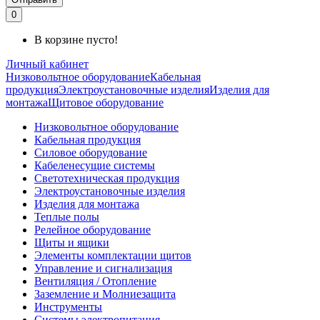
0
В корзине пусто!
Личный кабинет
Низковольтное оборудование
Кабельная
продукция
Электроустановочные изделия
Изделия для
монтажа
Щитовое оборудование
Низковольтное оборудование
Кабельная продукция
Силовое оборудование
Кабеленесущие системы
Светотехническая продукция
Электроустановочные изделия
Изделия для монтажа
Теплые полы
Релейное оборудование
Щиты и ящики
Элементы комплектации щитов
Управление и сигнализация
Вентиляция / Отопление
Заземление и Молниезащита
Инструменты
Системы электропитания