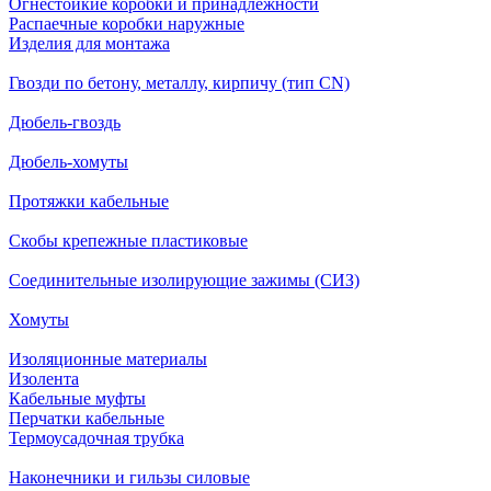
Огнестойкие коробки и принадлежности
Распаечные коробки наружные
Изделия для монтажа
Гвозди по бетону, металлу, кирпичу (тип CN)
Дюбель-гвоздь
Дюбель-хомуты
Протяжки кабельные
Скобы крепежные пластиковые
Соединительные изолирующие зажимы (СИЗ)
Хомуты
Изоляционные материалы
Изолента
Кабельные муфты
Перчатки кабельные
Термоусадочная трубка
Наконечники и гильзы силовые