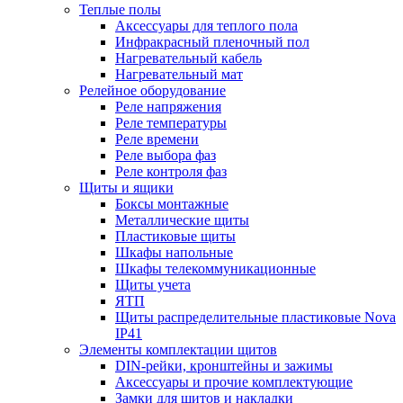
Теплые полы
Аксессуары для теплого пола
Инфракрасный пленочный пол
Нагревательный кабель
Нагревательный мат
Релейное оборудование
Реле напряжения
Реле температуры
Реле времени
Реле выбора фаз
Реле контроля фаз
Щиты и ящики
Боксы монтажные
Металлические щиты
Пластиковые щиты
Шкафы напольные
Шкафы телекоммуникационные
Щиты учета
ЯТП
Щиты распределительные пластиковые Nova
IP41
Элементы комплектации щитов
DIN-рейки, кронштейны и зажимы
Аксессуары и прочие комплектующие
Замки для щитов и накладки