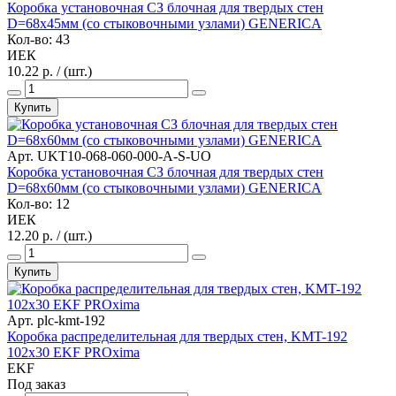
Коробка установочная СЗ блочная для твердых стен
D=68х45мм (со стыковочными узлами) GENERICA
Кол-во: 43
ИЕК
10.22 р. / (шт.)
Купить
Арт. UKT10-068-060-000-A-S-UO
Коробка установочная СЗ блочная для твердых стен
D=68х60мм (со стыковочными узлами) GENERICA
Кол-во: 12
ИЕК
12.20 р. / (шт.)
Купить
Арт. plc-kmt-192
Коробка распределительная для твердых стен, KMT-192
102х30 EKF PROxima
EKF
Под заказ