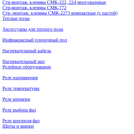
Стр-монтаж. клеммы СМК-222, 224 многоразовые
Стр-монтаж. клеммы СМК-772
Стр.-монтаж. клеммы СМК-2273 компактные (с пастой)
Теплые полы
Аксессуары для теплого пола
Инфракрасный пленочный пол
Нагревательный кабель
Нагревательный мат
Релейное оборудование
Реле напряжения
Реле температуры
Реле времени
Реле выбора фаз
Реле контроля фаз
Щиты и ящики