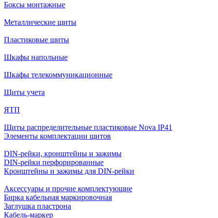
Боксы монтажные
Металлические щиты
Пластиковые щиты
Шкафы напольные
Шкафы телекоммуникационные
Щиты учета
ЯТП
Щиты распределительные пластиковые Nova IP41
Элементы комплектации щитов
DIN-рейки, кронштейны и зажимы
DIN-рейки перфорированные
Кронштейны и зажимы для DIN-рейки
Аксессуары и прочие комплектующие
Бирка кабельная маркировочная
Заглушка пластрона
Кабель-маркер