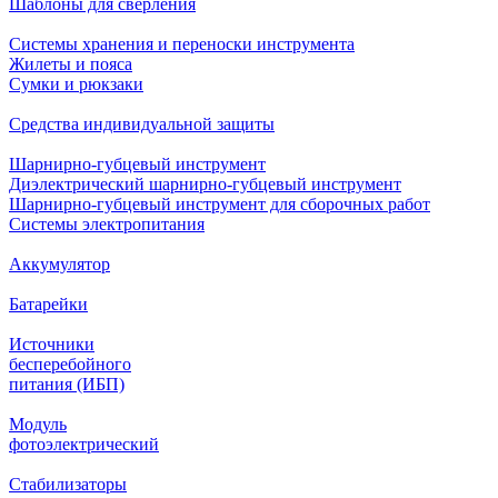
Шаблоны для сверления
Системы хранения и переноски инструмента
Жилеты и пояса
Сумки и рюкзаки
Средства индивидуальной защиты
Шарнирно-губцевый инструмент
Диэлектрический шарнирно-губцевый инструмент
Шарнирно-губцевый инструмент для сборочных работ
Системы электропитания
Аккумулятор
Батарейки
Источники
бесперебойного
питания (ИБП)
Модуль
фотоэлектрический
Стабилизаторы