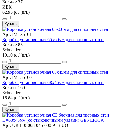
Кол-во: 37
ИЕК
62.95 р. / (шт.)
Купить
Арт. IMT35101
Коробка установочная 65х60мм для сплошных стен
Кол-во: 85
Schneider
19.10 р. / (шт.)
Купить
Арт. IMT35100
Коробка установочная 68х45мм для сплошных стен
Кол-во: 169
Schneider
16.84 р. / (шт.)
Купить
Арт. UKT10-068-045-000-A-S-UO