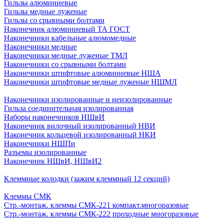
Гильзы алюминиевые
Гильзы медные луженые
Гильзы со срывными болтами
Наконечник алюминиевый ТА ГОСТ
Наконечники кабельные алюмомедные
Наконечники медные
Наконечники медные луженые ТМЛ
Наконечники со срывными болтами
Наконечники штифтовые алюминиевые НША
Наконечники штифтовые медные луженые НШМЛ
Наконечники изолированные и неизолированные
Гильза соединительная изолированная
Наборы наконечников НШвИ
Наконечник вилочный изолированный НВИ
Наконечник кольцевой изолированный НКИ
Наконечники НШПи
Разъемы изолированные
Наконечник НШвИ, НШвИ2
Клеммные колодки (зажим клеммный 12 секций)
Клеммы СМК
Стр.-монтаж. клеммы СМК-221 компакт.многоразовые
Стр.-монтаж. клеммы СМК-222 проходные многоразовые