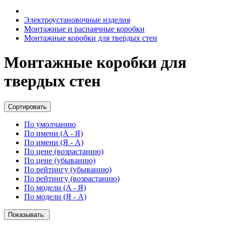
Электроустановочные изделия
Монтажные и распаячные коробки
Монтажные коробки для твердых стен
Монтажные коробки для
твердых стен
Сортировать
По умолчанию
По имени (A - Я)
По имени (Я - A)
По цене (возрастанию)
По цене (убыванию)
По рейтингу (убыванию)
По рейтингу (возрастанию)
По модели (A - Я)
По модели (Я - A)
Показывать: