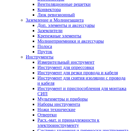
Вентиляционные решетки
Конвектора
Люк ревизионный
Заземление и Молниезащита
Доп. элементы и аксессуары
Заземлители
Крепежные элементы
Молниеприемники и аксессуары
Полоса
Пруток
Инструменты
Измерительный инструмент
Инструмент для опрессовки
Инструмент для резки провода и кабеля
Инструмент для снятия изоляции с провода
и кабеля
Инструмент и приспособления для монтажа
СИП
Мультиметры и приборы
Наборы инструмента
Ножи технические
Отвертки
Расх.-мат. и принадлежности к
электроинструменту
Системы хранения и переноски инструмента