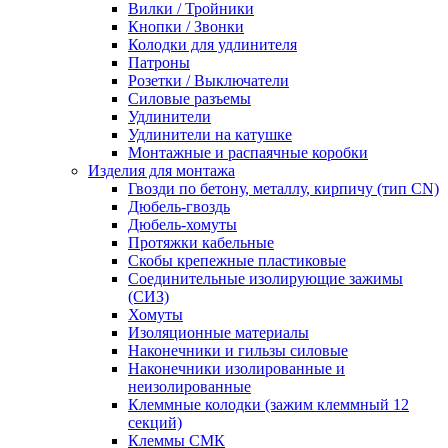
Вилки / Тройники
Кнопки / Звонки
Колодки для удлинителя
Патроны
Розетки / Выключатели
Силовые разъемы
Удлинители
Удлинители на катушке
Монтажные и распаячные коробки
Изделия для монтажа
Гвозди по бетону, металлу, кирпичу (тип CN)
Дюбель-гвоздь
Дюбель-хомуты
Протяжки кабельные
Скобы крепежные пластиковые
Соединительные изолирующие зажимы
(СИЗ)
Хомуты
Изоляционные материалы
Наконечники и гильзы силовые
Наконечники изолированные и
неизолированные
Клеммные колодки (зажим клеммный 12
секций)
Клеммы СМК