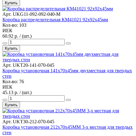
Купить
Арт. UKG11-092-092-040-M
Коробка распределительная КМ41021 92х92х45мм
Кол-во: 103
ИЕК
60.92 р. / (шт.)
Купить
Арт. UKT20-141-070-045
Коробка установочная 141х70х45мм двухместная для твердых
стен
Кол-во: 76
ИЕК
45.13 р. / (шт.)
Купить
Арт. UKT30-212-070-045
Коробка установочная 212x70x45MM 3-х местная для твердых
стен