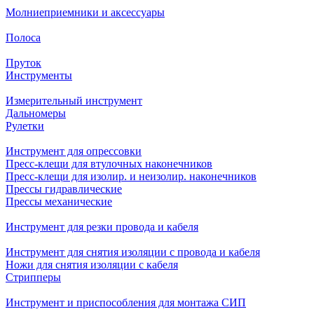
Молниеприемники и аксессуары
Полоса
Пруток
Инструменты
Измерительный инструмент
Дальномеры
Рулетки
Инструмент для опрессовки
Пресс-клещи для втулочных наконечников
Пресс-клещи для изолир. и неизолир. наконечников
Прессы гидравлические
Прессы механические
Инструмент для резки провода и кабеля
Инструмент для снятия изоляции с провода и кабеля
Ножи для снятия изоляции с кабеля
Стрипперы
Инструмент и приспособления для монтажа СИП