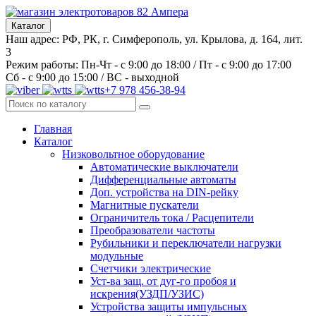
Каталог
Наш адрес: РФ, РК, г. Симферополь, ул. Крылова, д. 164, лит.
3
Режим работы: Пн-Чт - с 9:00 до 18:00 / Пт - с 9:00 до 17:00
Сб - с 9:00 до 15:00 / ВС - выходной
+7 978 456-38-94
Главная
Каталог
Низковольтное оборудование
Автоматические выключатели
Дифференциальные автоматы
Доп. устройства на DIN-рейку
Магнитные пускатели
Ограничитель тока / Расцепители
Преобразователи частоты
Рубильники и переключатели нагрузки
модульные
Счетчики электрические
Уст-ва защ. от дуг-го пробоя и
искрения(УЗДП/УЗИС)
Устройства защиты импульсных