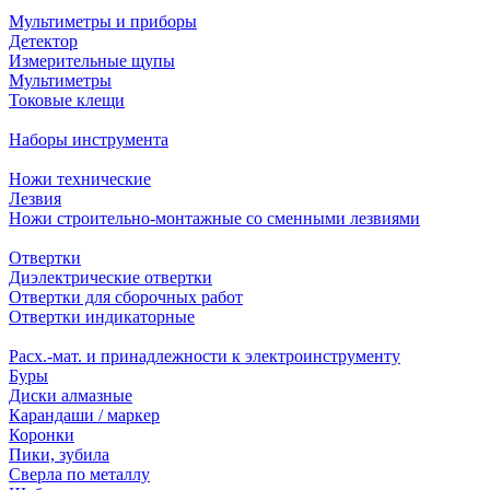
Мультиметры и приборы
Детектор
Измерительные щупы
Мультиметры
Токовые клещи
Наборы инструмента
Ножи технические
Лезвия
Ножи строительно-монтажные со сменными лезвиями
Отвертки
Диэлектрические отвертки
Отвертки для сборочных работ
Отвертки индикаторные
Расх.-мат. и принадлежности к электроинструменту
Буры
Диски алмазные
Карандаши / маркер
Коронки
Пики, зубила
Сверла по металлу