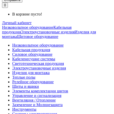
0
В корзине пусто!
Личный кабинет
Низковольтное оборудование
Кабельная
продукция
Электроустановочные изделия
Изделия для
монтажа
Щитовое оборудование
Низковольтное оборудование
Кабельная продукция
Силовое оборудование
Кабеленесущие системы
Светотехническая продукция
Электроустановочные изделия
Изделия для монтажа
Теплые полы
Релейное оборудование
Щиты и ящики
Элементы комплектации щитов
Управление и сигнализация
Вентиляция / Отопление
Заземление и Молниезащита
Инструменты
Системы электропитания