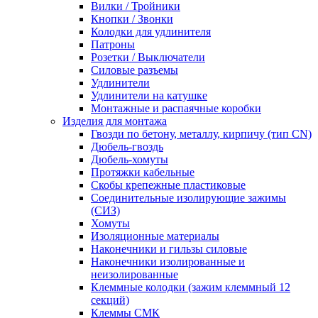
Вилки / Тройники
Кнопки / Звонки
Колодки для удлинителя
Патроны
Розетки / Выключатели
Силовые разъемы
Удлинители
Удлинители на катушке
Монтажные и распаячные коробки
Изделия для монтажа
Гвозди по бетону, металлу, кирпичу (тип CN)
Дюбель-гвоздь
Дюбель-хомуты
Протяжки кабельные
Скобы крепежные пластиковые
Соединительные изолирующие зажимы
(СИЗ)
Хомуты
Изоляционные материалы
Наконечники и гильзы силовые
Наконечники изолированные и
неизолированные
Клеммные колодки (зажим клеммный 12
секций)
Клеммы СМК