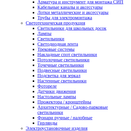
Арматура и инструмент для монтажа СИП
Кабельные каналы и аксессуары
Лотки металлические и аксессуары
Трубы для электромонтажа
Светотехническая продукция
Светильники для школьных досок
Лампы
Светильники
Светодиодная лента
Трековые системы
Накладные спот светильники
Потолочные светильники
Точечные светильники
Подвесные светильники
Подсветка для зеркал
Настенные светильники
Фотореле
Датчики движения
Настольные лампы
Прожектора / кронштейны
Архитектурные / Садово-парковые
светильники
Фонари ручные / налобные
Гирлянды
Электроустановочные изделия