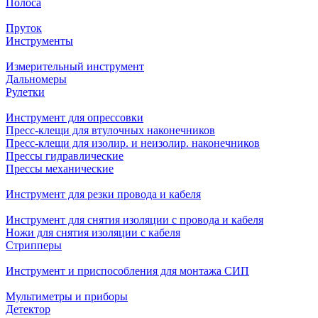
Полоса
Пруток
Инструменты
Измерительный инструмент
Дальномеры
Рулетки
Инструмент для опрессовки
Пресс-клещи для втулочных наконечников
Пресс-клещи для изолир. и неизолир. наконечников
Прессы гидравлические
Прессы механические
Инструмент для резки провода и кабеля
Инструмент для снятия изоляции с провода и кабеля
Ножи для снятия изоляции с кабеля
Стрипперы
Инструмент и приспособления для монтажа СИП
Мультиметры и приборы
Детектор