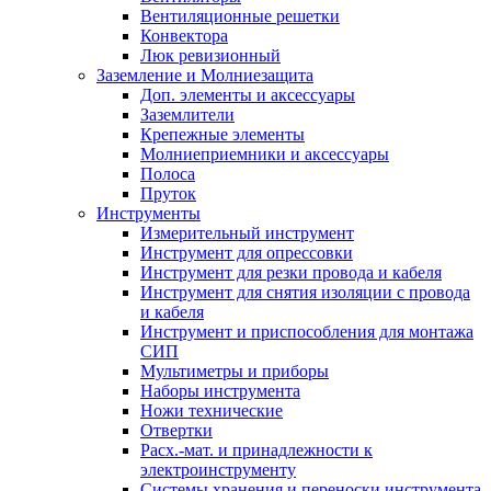
Вентиляционные решетки
Конвектора
Люк ревизионный
Заземление и Молниезащита
Доп. элементы и аксессуары
Заземлители
Крепежные элементы
Молниеприемники и аксессуары
Полоса
Пруток
Инструменты
Измерительный инструмент
Инструмент для опрессовки
Инструмент для резки провода и кабеля
Инструмент для снятия изоляции с провода
и кабеля
Инструмент и приспособления для монтажа
СИП
Мультиметры и приборы
Наборы инструмента
Ножи технические
Отвертки
Расх.-мат. и принадлежности к
электроинструменту
Системы хранения и переноски инструмента