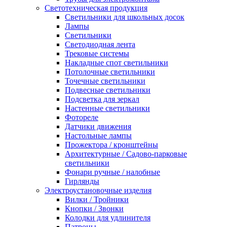
Светотехническая продукция
Светильники для школьных досок
Лампы
Светильники
Светодиодная лента
Трековые системы
Накладные спот светильники
Потолочные светильники
Точечные светильники
Подвесные светильники
Подсветка для зеркал
Настенные светильники
Фотореле
Датчики движения
Настольные лампы
Прожектора / кронштейны
Архитектурные / Садово-парковые
светильники
Фонари ручные / налобные
Гирлянды
Электроустановочные изделия
Вилки / Тройники
Кнопки / Звонки
Колодки для удлинителя
Патроны