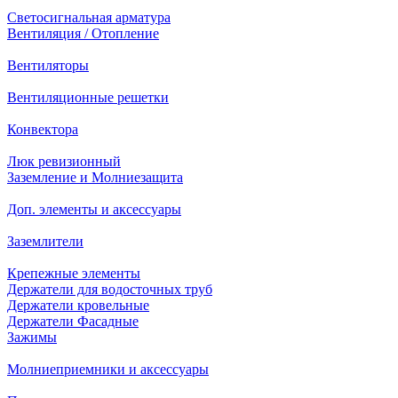
Светосигнальная арматура
Вентиляция / Отопление
Вентиляторы
Вентиляционные решетки
Конвектора
Люк ревизионный
Заземление и Молниезащита
Доп. элементы и аксессуары
Заземлители
Крепежные элементы
Держатели для водосточных труб
Держатели кровельные
Держатели Фасадные
Зажимы
Молниеприемники и аксессуары