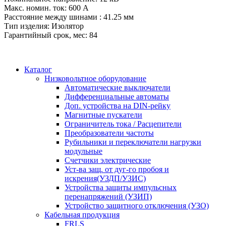
Макс. номин. ток: 600 А
Расстояние между шинами : 41.25 мм
Тип изделия: Изолятор
Гарантийный срок, мес: 84
Каталог
Низковольтное оборудование
Автоматические выключатели
Дифференциальные автоматы
Доп. устройства на DIN-рейку
Магнитные пускатели
Ограничитель тока / Расцепители
Преобразователи частоты
Рубильники и переключатели нагрузки
модульные
Счетчики электрические
Уст-ва защ. от дуг-го пробоя и
искрения(УЗДП/УЗИС)
Устройства защиты импульсных
перенапряжений (УЗИП)
Устройство защитного отключения (УЗО)
Кабельная продукция
FRLS