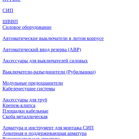
СИП
ШВВП
Силовое оборудование
Автоматические выключатели в литом корпусе
Автоматический ввод резерва (АВР)
Аксессуары для выключателей силовых
Выключатели-разъединители (Рубильники)
Модульные предохранители
Кабеленесущие системы
Аксессуары для труб
Крепеж-клипса
Площадки кабельные
Скоба металлическая
Арматура и инструмент для монтажа СИП
Анкерная и поддерживающая арматура
Вспомогательная арматура