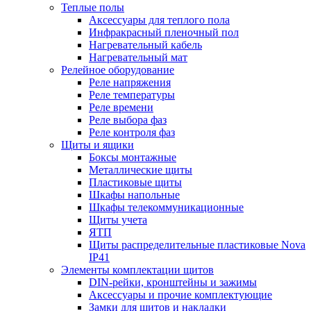
Теплые полы
Аксессуары для теплого пола
Инфракрасный пленочный пол
Нагревательный кабель
Нагревательный мат
Релейное оборудование
Реле напряжения
Реле температуры
Реле времени
Реле выбора фаз
Реле контроля фаз
Щиты и ящики
Боксы монтажные
Металлические щиты
Пластиковые щиты
Шкафы напольные
Шкафы телекоммуникационные
Щиты учета
ЯТП
Щиты распределительные пластиковые Nova
IP41
Элементы комплектации щитов
DIN-рейки, кронштейны и зажимы
Аксессуары и прочие комплектующие
Замки для щитов и накладки