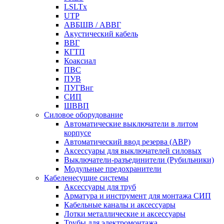
LSLTx
UTP
АВБШВ / АВВГ
Акустический кабель
ВВГ
КГТП
Коаксиал
ПВС
ПУВ
ПУГВнг
СИП
ШВВП
Силовое оборудование
Автоматические выключатели в литом
корпусе
Автоматический ввод резерва (АВР)
Аксессуары для выключателей силовых
Выключатели-разъединители (Рубильники)
Модульные предохранители
Кабеленесущие системы
Аксессуары для труб
Арматура и инструмент для монтажа СИП
Кабельные каналы и аксессуары
Лотки металлические и аксессуары
Трубы для электромонтажа