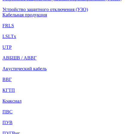
Устройство защитного отключения (УЗО)
Кабельная продукция
FRLS
LSLTx
UTP
АВБШВ / АВВГ
Акустический кабель
ВВГ
КГТП
Коаксиал
ПВС
ПУВ
ПУГВнг