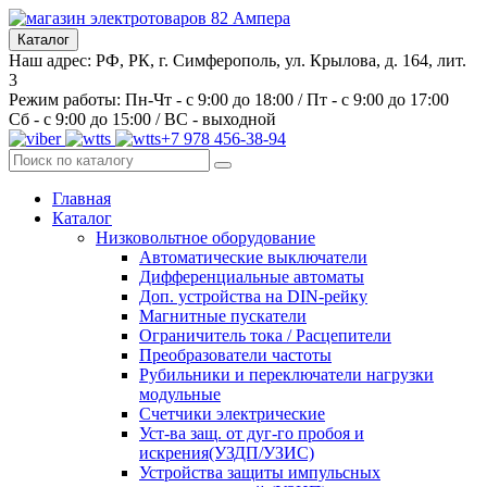
Каталог
Наш адрес: РФ, РК, г. Симферополь, ул. Крылова, д. 164, лит.
3
Режим работы: Пн-Чт - с 9:00 до 18:00 / Пт - с 9:00 до 17:00
Сб - с 9:00 до 15:00 / ВС - выходной
+7 978 456-38-94
Главная
Каталог
Низковольтное оборудование
Автоматические выключатели
Дифференциальные автоматы
Доп. устройства на DIN-рейку
Магнитные пускатели
Ограничитель тока / Расцепители
Преобразователи частоты
Рубильники и переключатели нагрузки
модульные
Счетчики электрические
Уст-ва защ. от дуг-го пробоя и
искрения(УЗДП/УЗИС)
Устройства защиты импульсных