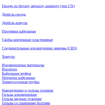
Гвозди по бетону, металлу, кирпичу (тип CN)
Дюбель-гвоздь
Дюбель-хомуты
Протяжки кабельные
Скобы крепежные пластиковые
Соединительные изолирующие зажимы (СИЗ)
Хомуты
Изоляционные материалы
Изолента
Кабельные муфты
Перчатки кабельные
Термоусадочная трубка
Наконечники и гильзы силовые
Гильзы алюминиевые
Гильзы медные луженые
Гильзы со срывными болтами