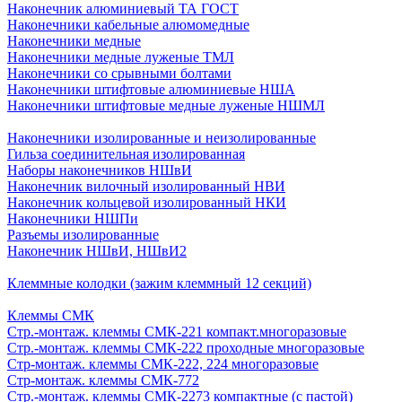
Наконечник алюминиевый ТА ГОСТ
Наконечники кабельные алюмомедные
Наконечники медные
Наконечники медные луженые ТМЛ
Наконечники со срывными болтами
Наконечники штифтовые алюминиевые НША
Наконечники штифтовые медные луженые НШМЛ
Наконечники изолированные и неизолированные
Гильза соединительная изолированная
Наборы наконечников НШвИ
Наконечник вилочный изолированный НВИ
Наконечник кольцевой изолированный НКИ
Наконечники НШПи
Разъемы изолированные
Наконечник НШвИ, НШвИ2
Клеммные колодки (зажим клеммный 12 секций)
Клеммы СМК
Стр.-монтаж. клеммы СМК-221 компакт.многоразовые
Стр.-монтаж. клеммы СМК-222 проходные многоразовые
Стр-монтаж. клеммы СМК-222, 224 многоразовые
Стр-монтаж. клеммы СМК-772
Стр.-монтаж. клеммы СМК-2273 компактные (с пастой)