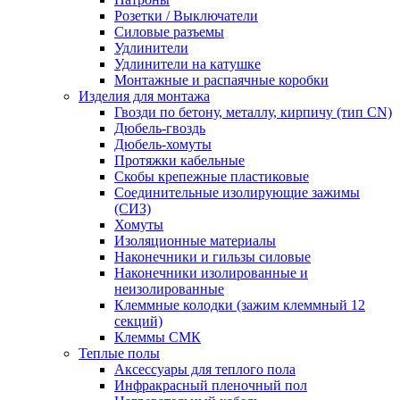
Розетки / Выключатели
Силовые разъемы
Удлинители
Удлинители на катушке
Монтажные и распаячные коробки
Изделия для монтажа
Гвозди по бетону, металлу, кирпичу (тип CN)
Дюбель-гвоздь
Дюбель-хомуты
Протяжки кабельные
Скобы крепежные пластиковые
Соединительные изолирующие зажимы
(СИЗ)
Хомуты
Изоляционные материалы
Наконечники и гильзы силовые
Наконечники изолированные и
неизолированные
Клеммные колодки (зажим клеммный 12
секций)
Клеммы СМК
Теплые полы
Аксессуары для теплого пола
Инфракрасный пленочный пол