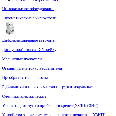
Низковольтное оборудование
Автоматические выключатели
Дифференциальные автоматы
Доп. устройства на DIN-рейку
Магнитные пускатели
Ограничитель тока / Расцепители
Преобразователи частоты
Рубильники и переключатели нагрузки модульные
Счетчики электрические
Уст-ва защ. от дуг-го пробоя и искрения(УЗДП/УЗИС)
Устройства защиты импульсных перенапряжений (УЗИП)