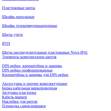
Пластиковые щиты
Шкафы напольные
Шкафы телекоммуникационные
Щиты учета
ЯТП
Щиты распределительные пластиковые Nova IP41
Элементы комплектации щитов
DIN-рейки, кронштейны и зажимы
DIN-рейки перфорированные
Кронштейны и зажимы для DIN-рейки
Аксессуары и прочие комплектующие
Бирка кабельная маркировочная
Заглушка пластрона
Кабель-маркер
Наклейки для щитов
Площадка самоклеящаяся