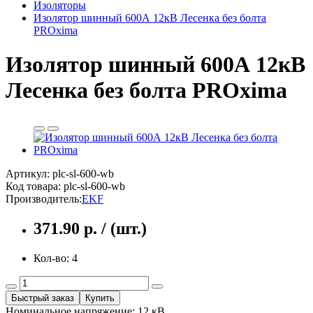
Изоляторы
Изолятор шинный 600А 12кВ Лесенка без болта
PROxima
Изолятор шинный 600А 12кВ
Лесенка без болта PROxima
Артикул: plc-sl-600-wb
Код товара:
plc-sl-600-wb
Производитель:
EKF
371.90 р. / (шт.)
Кол-во: 4
Быстрый заказ
Купить
Номинальное напряжение: 12 кВ