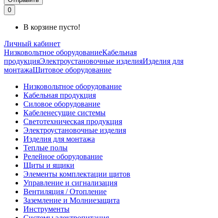
0
В корзине пусто!
Личный кабинет
Низковольтное оборудование
Кабельная
продукция
Электроустановочные изделия
Изделия для
монтажа
Щитовое оборудование
Низковольтное оборудование
Кабельная продукция
Силовое оборудование
Кабеленесущие системы
Светотехническая продукция
Электроустановочные изделия
Изделия для монтажа
Теплые полы
Релейное оборудование
Щиты и ящики
Элементы комплектации щитов
Управление и сигнализация
Вентиляция / Отопление
Заземление и Молниезащита
Инструменты
Системы электропитания