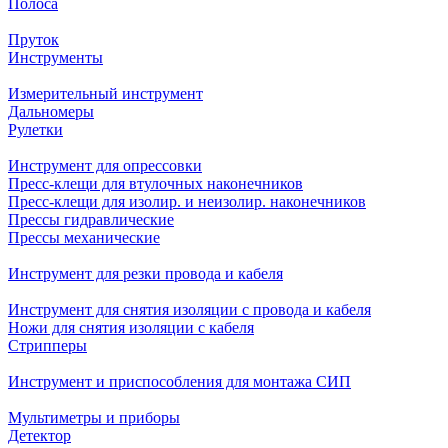
Полоса
Пруток
Инструменты
Измерительный инструмент
Дальномеры
Рулетки
Инструмент для опрессовки
Пресс-клещи для втулочных наконечников
Пресс-клещи для изолир. и неизолир. наконечников
Прессы гидравлические
Прессы механические
Инструмент для резки провода и кабеля
Инструмент для снятия изоляции с провода и кабеля
Ножи для снятия изоляции с кабеля
Стрипперы
Инструмент и приспособления для монтажа СИП
Мультиметры и приборы
Детектор