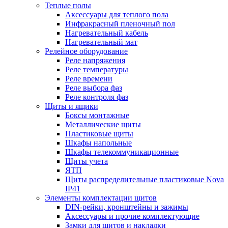
Теплые полы
Аксессуары для теплого пола
Инфракрасный пленочный пол
Нагревательный кабель
Нагревательный мат
Релейное оборудование
Реле напряжения
Реле температуры
Реле времени
Реле выбора фаз
Реле контроля фаз
Щиты и ящики
Боксы монтажные
Металлические щиты
Пластиковые щиты
Шкафы напольные
Шкафы телекоммуникационные
Щиты учета
ЯТП
Щиты распределительные пластиковые Nova
IP41
Элементы комплектации щитов
DIN-рейки, кронштейны и зажимы
Аксессуары и прочие комплектующие
Замки для щитов и накладки