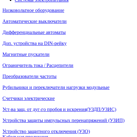
Низковольтное оборудование
Автоматические выключатели
Дифференциальные автоматы
Доп. устройства на DIN-рейку
Магнитные пускатели
Ограничитель тока / Расцепители
Преобразователи частоты
Рубильники и переключатели нагрузки модульные
Счетчики электрические
Уст-ва защ. от дуг-го пробоя и искрения(УЗДП/УЗИС)
Устройства защиты импульсных перенапряжений (УЗИП)
Устройство защитного отключения (УЗО)
Кабельная продукция