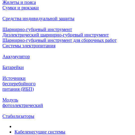
Жилеты и пояса
Сумки и рюкзаки
Средства индивидуальной защиты
Шарнирно-губцевый инструмент
Диэлектрический шарнирно-губцевый инструмент
Шарнирно-губцевый инструмент для сборочных работ
Системы электропитания
Аккумулятор
Батарейки
Источники
бесперебойного
питания (ИБП)
Модуль
фотоэлектрический
Стабилизаторы
Кабеленесущие системы