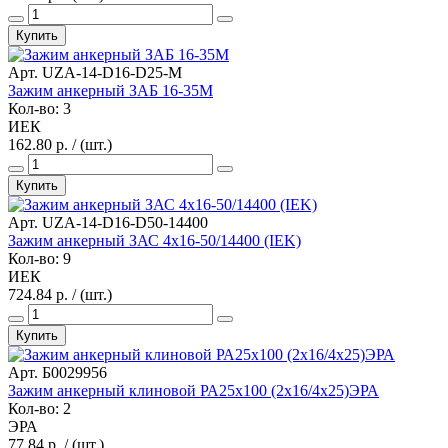
Купить
Арт. UZA-14-D16-D25-M
Зажим анкерный ЗАБ 16-35М
Кол-во: 3
ИЕК
162.80 р. / (шт.)
Купить
Арт. UZA-14-D16-D50-14400
Зажим анкерный ЗАС 4х16-50/14400 (IEK)
Кол-во: 9
ИЕК
724.84 р. / (шт.)
Купить
Арт. Б0029956
Зажим анкерный клиновой РА25x100 (2х16/4х25)ЭРА
Кол-во: 2
ЭРА
77.84 р. / (шт.)