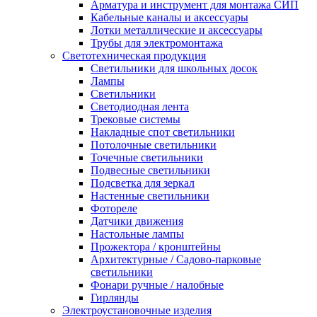
Арматура и инструмент для монтажа СИП
Кабельные каналы и аксессуары
Лотки металлические и аксессуары
Трубы для электромонтажа
Светотехническая продукция
Светильники для школьных досок
Лампы
Светильники
Светодиодная лента
Трековые системы
Накладные спот светильники
Потолочные светильники
Точечные светильники
Подвесные светильники
Подсветка для зеркал
Настенные светильники
Фотореле
Датчики движения
Настольные лампы
Прожектора / кронштейны
Архитектурные / Садово-парковые
светильники
Фонари ручные / налобные
Гирлянды
Электроустановочные изделия