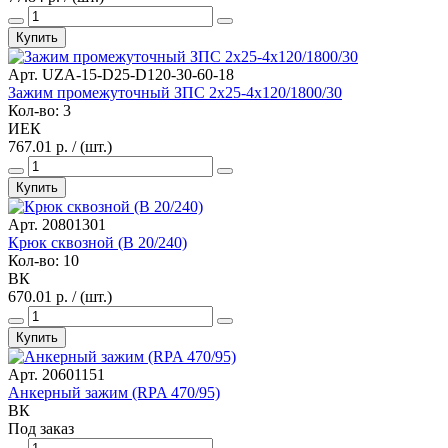
Купить
Арт. UZA-15-D25-D120-30-60-18
Зажим промежуточный ЗПС 2х25-4х120/1800/30
Кол-во: 3
ИЕК
767.01 р. / (шт.)
Купить
Арт. 20801301
Крюк сквозной (В 20/240)
Кол-во: 10
ВК
670.01 р. / (шт.)
Купить
Арт. 20601151
Анкерный зажим (RPA 470/95)
ВК
Под заказ