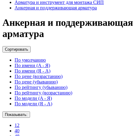
Арматура и инструмент для монтажа СИП
Анкерная и поддерживающая арматура
Анкерная и поддерживающая
арматура
Сортировать
По умолчанию
По имени (A - Я)
По имени (Я - A)
По цене (возрастанию)
По цене (убыванию)
По рейтингу (убыванию)
По рейтингу (возрастанию)
По модели (A - Я)
По модели (Я - A)
Показывать:
12
40