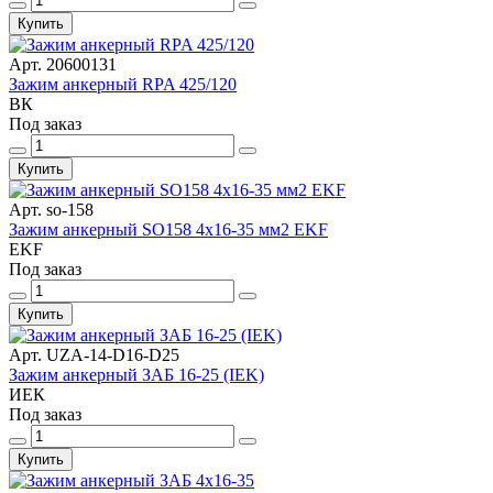
Купить
Арт. 20600131
Зажим анкерный RPA 425/120
ВК
Под заказ
Купить
Арт. so-158
Зажим анкерный SO158 4x16-35 мм2 EKF
EKF
Под заказ
Купить
Арт. UZA-14-D16-D25
Зажим анкерный ЗАБ 16-25 (IEK)
ИЕК
Под заказ
Купить