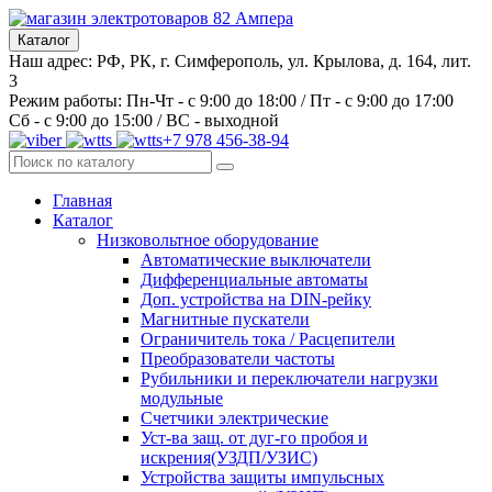
Каталог
Наш адрес: РФ, РК, г. Симферополь, ул. Крылова, д. 164, лит.
3
Режим работы: Пн-Чт - с 9:00 до 18:00 / Пт - с 9:00 до 17:00
Сб - с 9:00 до 15:00 / ВС - выходной
+7 978 456-38-94
Главная
Каталог
Низковольтное оборудование
Автоматические выключатели
Дифференциальные автоматы
Доп. устройства на DIN-рейку
Магнитные пускатели
Ограничитель тока / Расцепители
Преобразователи частоты
Рубильники и переключатели нагрузки
модульные
Счетчики электрические
Уст-ва защ. от дуг-го пробоя и
искрения(УЗДП/УЗИС)
Устройства защиты импульсных