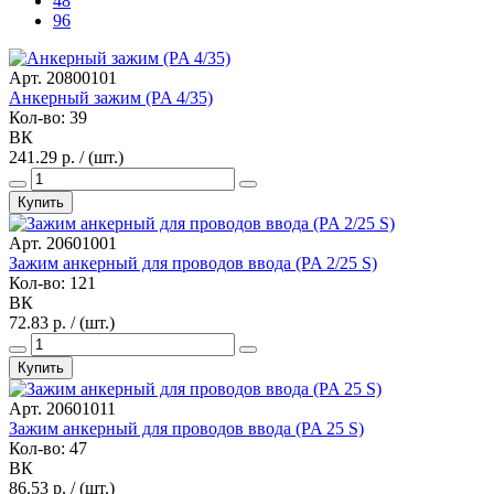
48
96
Арт. 20800101
Анкерный зажим (PA 4/35)
Кол-во: 39
ВК
241.29 р. / (шт.)
Купить
Арт. 20601001
Зажим анкерный для проводов ввода (PA 2/25 S)
Кол-во: 121
ВК
72.83 р. / (шт.)
Купить
Арт. 20601011
Зажим анкерный для проводов ввода (PA 25 S)
Кол-во: 47
ВК
86.53 р. / (шт.)