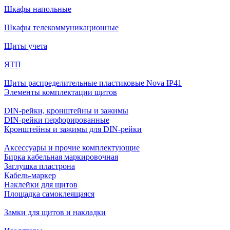
Шкафы напольные
Шкафы телекоммуникационные
Щиты учета
ЯТП
Щиты распределительные пластиковые Nova IP41
Элементы комплектации щитов
DIN-рейки, кронштейны и зажимы
DIN-рейки перфорированные
Кронштейны и зажимы для DIN-рейки
Аксессуары и прочие комплектующие
Бирка кабельная маркировочная
Заглушка пластрона
Кабель-маркер
Наклейки для щитов
Площадка самоклеящаяся
Замки для щитов и накладки