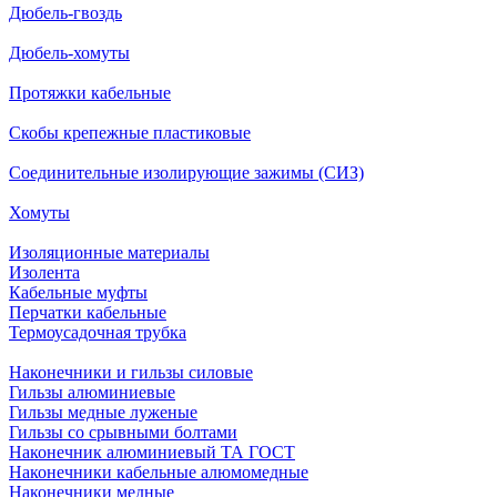
Дюбель-гвоздь
Дюбель-хомуты
Протяжки кабельные
Скобы крепежные пластиковые
Соединительные изолирующие зажимы (СИЗ)
Хомуты
Изоляционные материалы
Изолента
Кабельные муфты
Перчатки кабельные
Термоусадочная трубка
Наконечники и гильзы силовые
Гильзы алюминиевые
Гильзы медные луженые
Гильзы со срывными болтами
Наконечник алюминиевый ТА ГОСТ
Наконечники кабельные алюмомедные
Наконечники медные