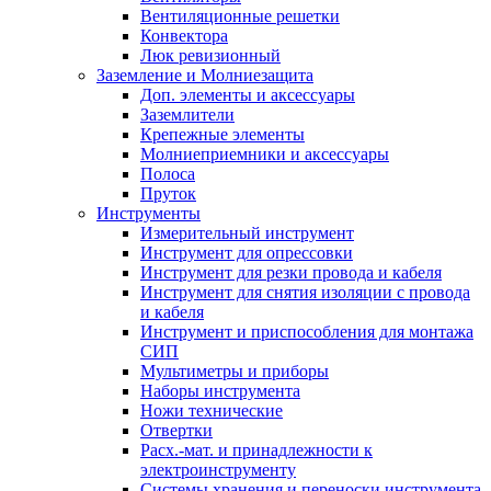
Вентиляционные решетки
Конвектора
Люк ревизионный
Заземление и Молниезащита
Доп. элементы и аксессуары
Заземлители
Крепежные элементы
Молниеприемники и аксессуары
Полоса
Пруток
Инструменты
Измерительный инструмент
Инструмент для опрессовки
Инструмент для резки провода и кабеля
Инструмент для снятия изоляции с провода
и кабеля
Инструмент и приспособления для монтажа
СИП
Мультиметры и приборы
Наборы инструмента
Ножи технические
Отвертки
Расх.-мат. и принадлежности к
электроинструменту
Системы хранения и переноски инструмента