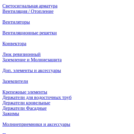
Светосигнальная арматура
Вентиляция / Отопление
Вентиляторы
Вентиляционные решетки
Конвектора
Люк ревизионный
Заземление и Молниезащита
Доп. элементы и аксессуары
Заземлители
Крепежные элементы
Держатели для водосточных труб
Держатели кровельные
Держатели Фасадные
Зажимы
Молниеприемники и аксессуары