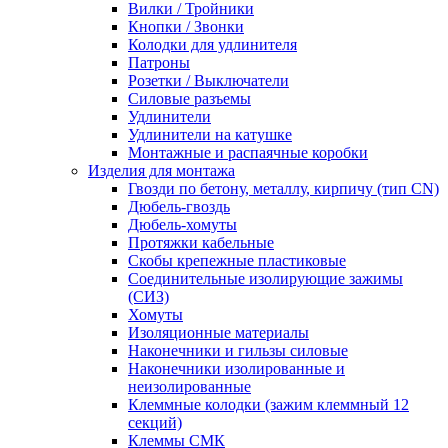
Вилки / Тройники
Кнопки / Звонки
Колодки для удлинителя
Патроны
Розетки / Выключатели
Силовые разъемы
Удлинители
Удлинители на катушке
Монтажные и распаячные коробки
Изделия для монтажа
Гвозди по бетону, металлу, кирпичу (тип CN)
Дюбель-гвоздь
Дюбель-хомуты
Протяжки кабельные
Скобы крепежные пластиковые
Соединительные изолирующие зажимы
(СИЗ)
Хомуты
Изоляционные материалы
Наконечники и гильзы силовые
Наконечники изолированные и
неизолированные
Клеммные колодки (зажим клеммный 12
секций)
Клеммы СМК