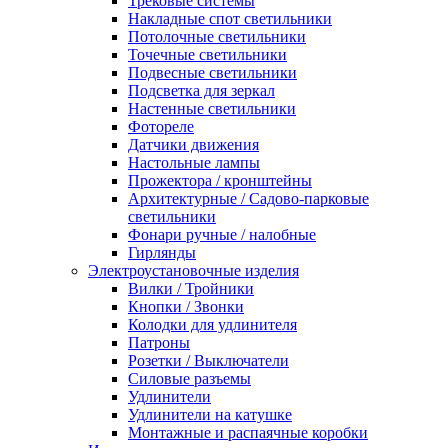
Трековые системы
Накладные спот светильники
Потолочные светильники
Точечные светильники
Подвесные светильники
Подсветка для зеркал
Настенные светильники
Фотореле
Датчики движения
Настольные лампы
Прожектора / кронштейны
Архитектурные / Садово-парковые
светильники
Фонари ручные / налобные
Гирлянды
Электроустановочные изделия
Вилки / Тройники
Кнопки / Звонки
Колодки для удлинителя
Патроны
Розетки / Выключатели
Силовые разъемы
Удлинители
Удлинители на катушке
Монтажные и распаячные коробки