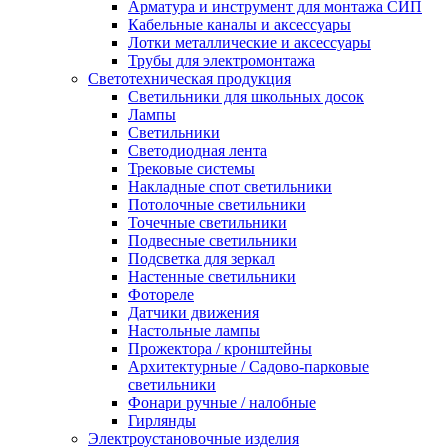
Арматура и инструмент для монтажа СИП
Кабельные каналы и аксессуары
Лотки металлические и аксессуары
Трубы для электромонтажа
Светотехническая продукция
Светильники для школьных досок
Лампы
Светильники
Светодиодная лента
Трековые системы
Накладные спот светильники
Потолочные светильники
Точечные светильники
Подвесные светильники
Подсветка для зеркал
Настенные светильники
Фотореле
Датчики движения
Настольные лампы
Прожектора / кронштейны
Архитектурные / Садово-парковые
светильники
Фонари ручные / налобные
Гирлянды
Электроустановочные изделия