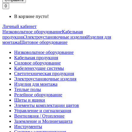
0
В корзине пусто!
Личный кабинет
Низковольтное оборудование
Кабельная
продукция
Электроустановочные изделия
Изделия для
монтажа
Щитовое оборудование
Низковольтное оборудование
Кабельная продукция
Силовое оборудование
Кабеленесущие системы
Светотехническая продукция
Электроустановочные изделия
Изделия для монтажа
Теплые полы
Релейное оборудование
Щиты и ящики
Элементы комплектации щитов
Управление и сигнализация
Вентиляция / Отопление
Заземление и Молниезащита
Инструменты
Системы электропитания