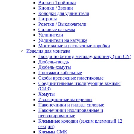
Вилки / Тройники
Кнопки / Звонки
Колодки для удлинителя
Патроны
Розетки / Выключатели
Силовые разъемы
Удлинители
Удлинители на катушке
Монтажные и распаячные коробки
Изделия для монтажа
Гвозди по бетону, металлу, кирпичу (тип CN)
Дюбель-гвоздь
Дюбель-хомуты
Протяжки кабельные
Скобы крепежные пластиковые
Соединительные изолирующие зажимы
(СИЗ)
Хомуты
Изоляционные материалы
Наконечники и гильзы силовые
Наконечники изолированные и
неизолированные
Клеммные колодки (зажим клеммный 12
секций)
Клеммы СМК