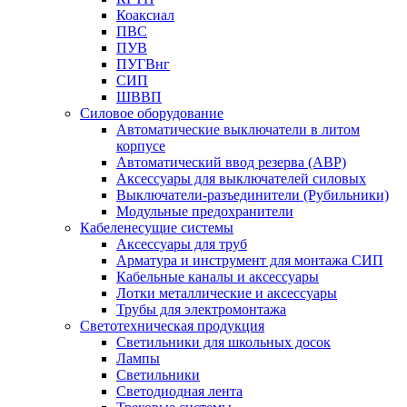
Коаксиал
ПВС
ПУВ
ПУГВнг
СИП
ШВВП
Силовое оборудование
Автоматические выключатели в литом
корпусе
Автоматический ввод резерва (АВР)
Аксессуары для выключателей силовых
Выключатели-разъединители (Рубильники)
Модульные предохранители
Кабеленесущие системы
Аксессуары для труб
Арматура и инструмент для монтажа СИП
Кабельные каналы и аксессуары
Лотки металлические и аксессуары
Трубы для электромонтажа
Светотехническая продукция
Светильники для школьных досок
Лампы
Светильники
Светодиодная лента