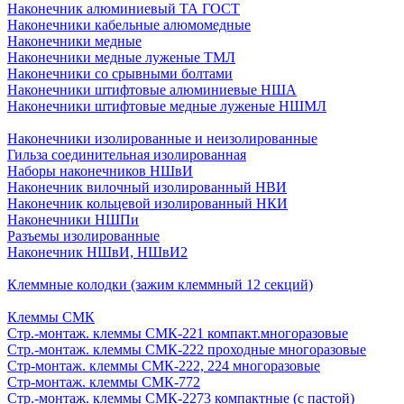
Наконечник алюминиевый ТА ГОСТ
Наконечники кабельные алюмомедные
Наконечники медные
Наконечники медные луженые ТМЛ
Наконечники со срывными болтами
Наконечники штифтовые алюминиевые НША
Наконечники штифтовые медные луженые НШМЛ
Наконечники изолированные и неизолированные
Гильза соединительная изолированная
Наборы наконечников НШвИ
Наконечник вилочный изолированный НВИ
Наконечник кольцевой изолированный НКИ
Наконечники НШПи
Разъемы изолированные
Наконечник НШвИ, НШвИ2
Клеммные колодки (зажим клеммный 12 секций)
Клеммы СМК
Стр.-монтаж. клеммы СМК-221 компакт.многоразовые
Стр.-монтаж. клеммы СМК-222 проходные многоразовые
Стр-монтаж. клеммы СМК-222, 224 многоразовые
Стр-монтаж. клеммы СМК-772
Стр.-монтаж. клеммы СМК-2273 компактные (с пастой)