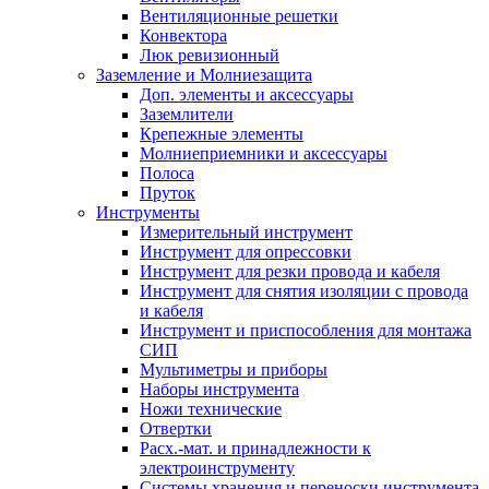
Вентиляционные решетки
Конвектора
Люк ревизионный
Заземление и Молниезащита
Доп. элементы и аксессуары
Заземлители
Крепежные элементы
Молниеприемники и аксессуары
Полоса
Пруток
Инструменты
Измерительный инструмент
Инструмент для опрессовки
Инструмент для резки провода и кабеля
Инструмент для снятия изоляции с провода
и кабеля
Инструмент и приспособления для монтажа
СИП
Мультиметры и приборы
Наборы инструмента
Ножи технические
Отвертки
Расх.-мат. и принадлежности к
электроинструменту
Системы хранения и переноски инструмента