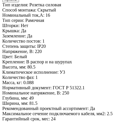
Тип изделия: Розетка силовая
Способ монтажа: Скрытый
Номинальный ток,А: 16
Тип серии: Рамочная
Шторки: Нет
Крышка: Да
Заземление: Да
Количество постов: 1
Степень защиты: IP20
Напряжение, В: 220
Цвет: Белый
Крепление: В распор и на шурупах
Высота, мм: 80.5
Климатическое исполнение: У3
Количество фаз: 1
Масса, кг: 0.088
Нормативный документ: ГОСТ Р 51322.1
Номинальное напряжение, В: 250
Глубина, мм: 49
Ширина, мм: 81.5
Рекомендованный проектный ассортимент: Да
Максимальное сечение подключаемого кабеля, мм2: 2.5
Гарантийный срок, мес: 24