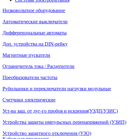
Низковольтное оборудование
Автоматические выключатели
Дифференциальные автоматы
Доп. устройства на DIN-рейку
Магнитные пускатели
Ограничитель тока / Расцепители
Преобразователи частоты
Рубильники и переключатели нагрузки модульные
Счетчики электрические
Уст-ва защ. от дуг-го пробоя и искрения(УЗДП/УЗИС)
Устройства защиты импульсных перенапряжений (УЗИП)
Устройство защитного отключения (УЗО)
Кабельная продукция