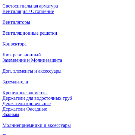
Светосигнальная арматура
Вентиляция / Отопление
Вентиляторы
Вентиляционные решетки
Конвектора
Люк ревизионный
Заземление и Молниезащита
Доп. элементы и аксессуары
Заземлители
Крепежные элементы
Держатели для водосточных труб
Держатели кровельные
Держатели Фасадные
Зажимы
Молниеприемники и аксессуары