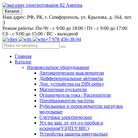
Каталог
Наш адрес: РФ, РК, г. Симферополь, ул. Крылова, д. 164, лит.
3
Режим работы: Пн-Чт - с 9:00 до 18:00 / Пт - с 9:00 до 17:00
Сб - с 9:00 до 15:00 / ВС - выходной
+7 978 456-38-94
Главная
Каталог
Низковольтное оборудование
Автоматические выключатели
Дифференциальные автоматы
Доп. устройства на DIN-рейку
Магнитные пускатели
Ограничитель тока / Расцепители
Преобразователи частоты
Рубильники и переключатели нагрузки
модульные
Счетчики электрические
Уст-ва защ. от дуг-го пробоя и
искрения(УЗДП/УЗИС)
Устройства защиты импульсных