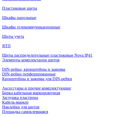
Пластиковые щиты
Шкафы напольные
Шкафы телекоммуникационные
Щиты учета
ЯТП
Щиты распределительные пластиковые Nova IP41
Элементы комплектации щитов
DIN-рейки, кронштейны и зажимы
DIN-рейки перфорированные
Кронштейны и зажимы для DIN-рейки
Аксессуары и прочие комплектующие
Бирка кабельная маркировочная
Заглушка пластрона
Кабель-маркер
Наклейки для щитов
Площадка самоклеящаяся