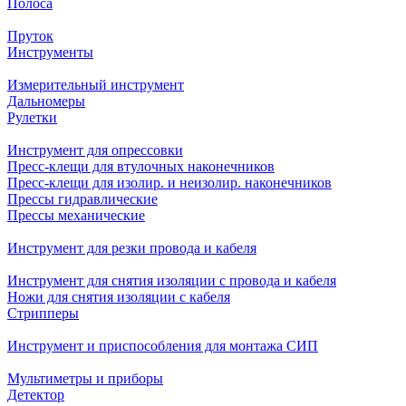
Полоса
Пруток
Инструменты
Измерительный инструмент
Дальномеры
Рулетки
Инструмент для опрессовки
Пресс-клещи для втулочных наконечников
Пресс-клещи для изолир. и неизолир. наконечников
Прессы гидравлические
Прессы механические
Инструмент для резки провода и кабеля
Инструмент для снятия изоляции с провода и кабеля
Ножи для снятия изоляции с кабеля
Стрипперы
Инструмент и приспособления для монтажа СИП
Мультиметры и приборы
Детектор