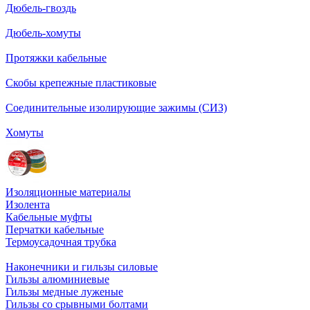
Дюбель-гвоздь
Дюбель-хомуты
Протяжки кабельные
Скобы крепежные пластиковые
Соединительные изолирующие зажимы (СИЗ)
Хомуты
Изоляционные материалы
Изолента
Кабельные муфты
Перчатки кабельные
Термоусадочная трубка
Наконечники и гильзы силовые
Гильзы алюминиевые
Гильзы медные луженые
Гильзы со срывными болтами