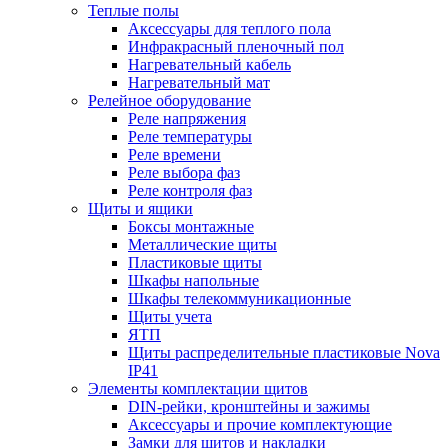
Теплые полы
Аксессуары для теплого пола
Инфракрасный пленочный пол
Нагревательный кабель
Нагревательный мат
Релейное оборудование
Реле напряжения
Реле температуры
Реле времени
Реле выбора фаз
Реле контроля фаз
Щиты и ящики
Боксы монтажные
Металлические щиты
Пластиковые щиты
Шкафы напольные
Шкафы телекоммуникационные
Щиты учета
ЯТП
Щиты распределительные пластиковые Nova
IP41
Элементы комплектации щитов
DIN-рейки, кронштейны и зажимы
Аксессуары и прочие комплектующие
Замки для щитов и накладки