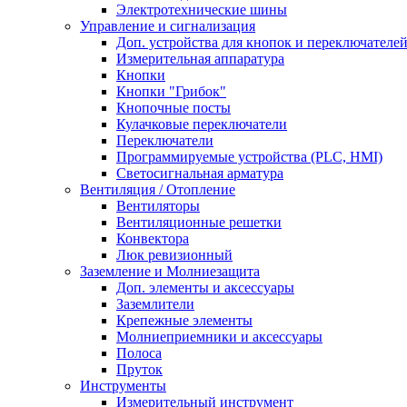
Электротехнические шины
Управление и сигнализация
Доп. устройства для кнопок и переключателе
Измерительная аппаратура
Кнопки
Кнопки "Грибок"
Кнопочные посты
Кулачковые переключатели
Переключатели
Программируемые устройства (PLC, HMI)
Светосигнальная арматура
Вентиляция / Отопление
Вентиляторы
Вентиляционные решетки
Конвектора
Люк ревизионный
Заземление и Молниезащита
Доп. элементы и аксессуары
Заземлители
Крепежные элементы
Молниеприемники и аксессуары
Полоса
Пруток
Инструменты
Измерительный инструмент