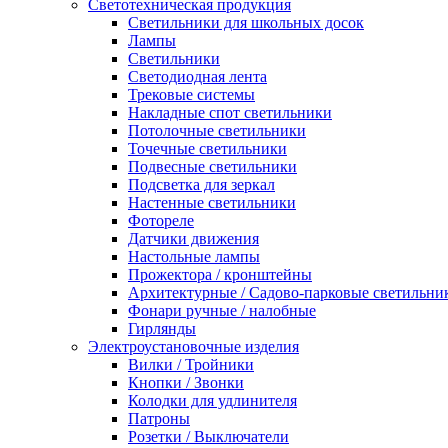
Светотехническая продукция
Светильники для школьных досок
Лампы
Светильники
Светодиодная лента
Трековые системы
Накладные спот светильники
Потолочные светильники
Точечные светильники
Подвесные светильники
Подсветка для зеркал
Настенные светильники
Фотореле
Датчики движения
Настольные лампы
Прожектора / кронштейны
Архитектурные / Садово-парковые светильни
Фонари ручные / налобные
Гирлянды
Электроустановочные изделия
Вилки / Тройники
Кнопки / Звонки
Колодки для удлинителя
Патроны
Розетки / Выключатели