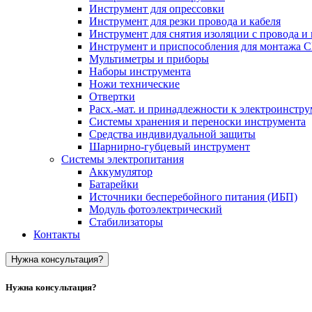
Инструмент для опрессовки
Инструмент для резки провода и кабеля
Инструмент для снятия изоляции с провода и 
Инструмент и приспособления для монтажа 
Мультиметры и приборы
Наборы инструмента
Ножи технические
Отвертки
Расх.-мат. и принадлежности к электроинстр
Системы хранения и переноски инструмента
Средства индивидуальной защиты
Шарнирно-губцевый инструмент
Системы электропитания
Аккумулятор
Батарейки
Источники бесперебойного питания (ИБП)
Модуль фотоэлектрический
Стабилизаторы
Контакты
Нужна консультация?
Нужна консультация?