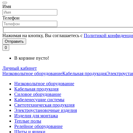
Имя
Телефон
Нажимая на кнопку, Вы соглашаетесь с
Политикой конфиденци
Отправить
0
В корзине пусто!
Личный кабинет
Низковольтное оборудование
Кабельная продукция
Электроуста
Низковольтное оборудование
Кабельная продукция
Силовое оборудование
Кабеленесущие системы
Светотехническая продукция
Электроустановочные изделия
Изделия для монтажа
Теплые полы
Релейное оборудование
Щиты и ящики