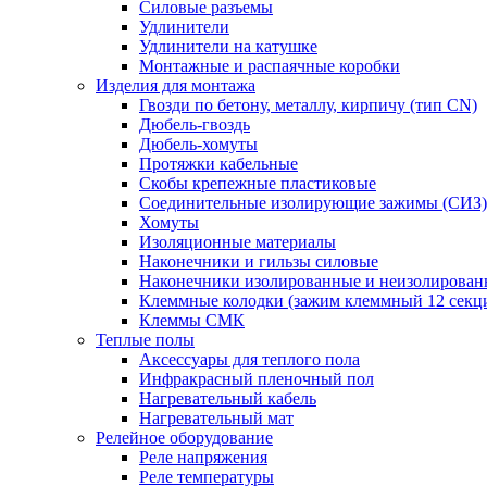
Силовые разъемы
Удлинители
Удлинители на катушке
Монтажные и распаячные коробки
Изделия для монтажа
Гвозди по бетону, металлу, кирпичу (тип CN)
Дюбель-гвоздь
Дюбель-хомуты
Протяжки кабельные
Скобы крепежные пластиковые
Соединительные изолирующие зажимы (СИЗ)
Хомуты
Изоляционные материалы
Наконечники и гильзы силовые
Наконечники изолированные и неизолирован
Клеммные колодки (зажим клеммный 12 секц
Клеммы СМК
Теплые полы
Аксессуары для теплого пола
Инфракрасный пленочный пол
Нагревательный кабель
Нагревательный мат
Релейное оборудование
Реле напряжения
Реле температуры