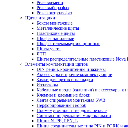
Реле времени
Реле выбора фаз
Реле контроля фаз
Щиты и ящики
Боксы монтажные
Металлические щиты
Пластиковые щиты
Шкафы напольные
Шкафы телекоммуникационные
Щиты учета
ЯТП
Щиты распределительные пластиковые Nova 
Элементы комплектации щитов
DIN-рейки, кронштейны и зажимы
Аксессуары и прочие комплектующие
Замки для щитов и накладки
Изоляторы
Кабельные вводы (сальники) и аксессуары к 
Клеммы и клеммные блоки
Лента спиральная монтажная SWB
Перфорированный короб
Промежуточное и твердотелое реле
Системы поддержания микроклимата
Шины N, PE, PEN, L
Шины соединительные типа PIN и FORK и ак