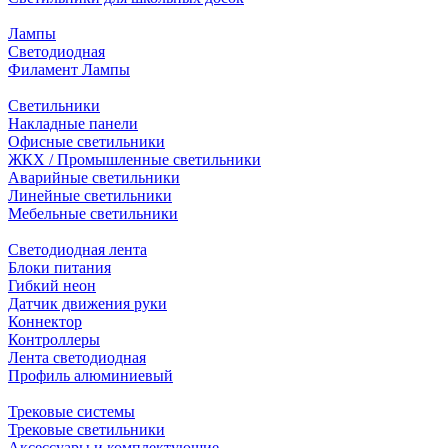
Лампы
Светодиодная
Филамент Лампы
Светильники
Накладные панели
Офисные светильники
ЖКХ / Промышленные светильники
Аварийные светильники
Линейные светильники
Мебельные светильники
Светодиодная лента
Блоки питания
Гибкий неон
Датчик движения руки
Коннектор
Контроллеры
Лента светодиодная
Профиль алюминиевый
Трековые системы
Трековые светильники
Аксессуары и комплектующие