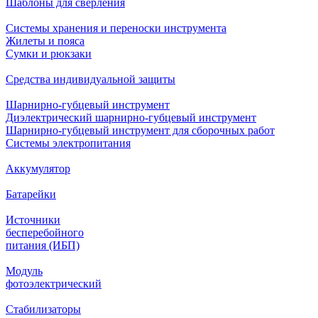
Шаблоны для сверления
Системы хранения и переноски инструмента
Жилеты и пояса
Сумки и рюкзаки
Средства индивидуальной защиты
Шарнирно-губцевый инструмент
Диэлектрический шарнирно-губцевый инструмент
Шарнирно-губцевый инструмент для сборочных работ
Системы электропитания
Аккумулятор
Батарейки
Источники
бесперебойного
питания (ИБП)
Модуль
фотоэлектрический
Стабилизаторы