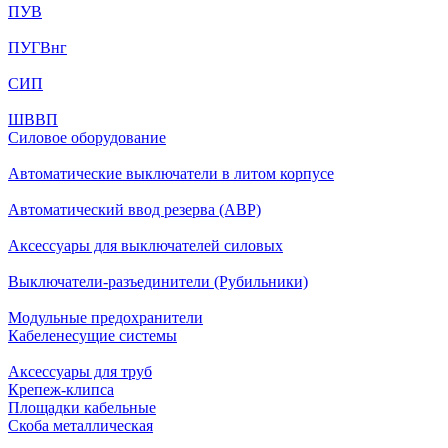
ПУВ
ПУГВнг
СИП
ШВВП
Силовое оборудование
Автоматические выключатели в литом корпусе
Автоматический ввод резерва (АВР)
Аксессуары для выключателей силовых
Выключатели-разъединители (Рубильники)
Модульные предохранители
Кабеленесущие системы
Аксессуары для труб
Крепеж-клипса
Площадки кабельные
Скоба металлическая