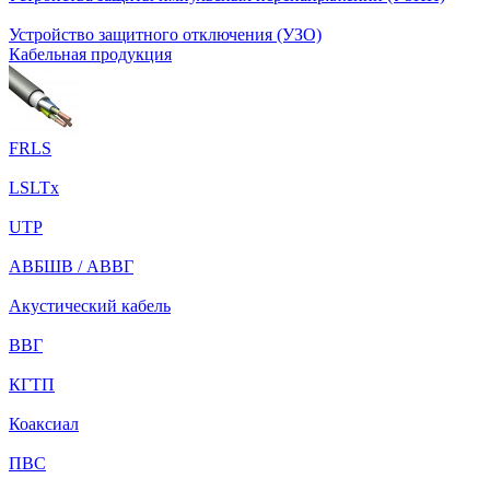
Устройство защитного отключения (УЗО)
Кабельная продукция
FRLS
LSLTx
UTP
АВБШВ / АВВГ
Акустический кабель
ВВГ
КГТП
Коаксиал
ПВС