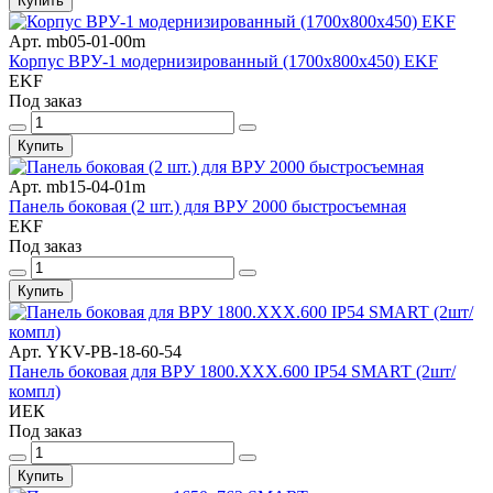
Купить
Арт. mb05-01-00m
Корпус ВРУ-1 модернизированный (1700х800х450) EKF
EKF
Под заказ
Купить
Арт. mb15-04-01m
Панель боковая (2 шт.) для ВРУ 2000 быстросъемная
EKF
Под заказ
Купить
Арт. YKV-PB-18-60-54
Панель боковая для ВРУ 1800.ХХХ.600 IP54 SMART (2шт/
компл)
ИЕК
Под заказ
Купить