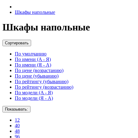
Шкафы напольные
Шкафы напольные
Сортировать
По умолчанию
По имени (A - Я)
По имени (Я - A)
По цене (возрастанию)
По цене (убыванию)
По рейтингу (убыванию)
По рейтингу (возрастанию)
По модели (A - Я)
По модели (Я - A)
Показывать:
12
40
48
96