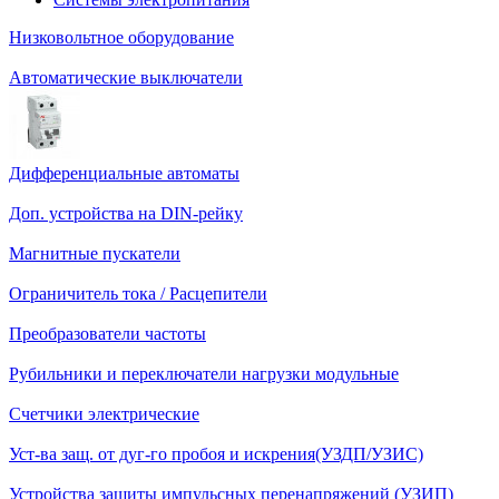
Низковольтное оборудование
Автоматические выключатели
Дифференциальные автоматы
Доп. устройства на DIN-рейку
Магнитные пускатели
Ограничитель тока / Расцепители
Преобразователи частоты
Рубильники и переключатели нагрузки модульные
Счетчики электрические
Уст-ва защ. от дуг-го пробоя и искрения(УЗДП/УЗИС)
Устройства защиты импульсных перенапряжений (УЗИП)