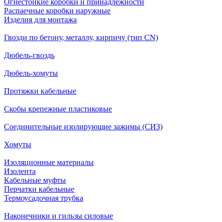
Огнестойкие коробки и принадлежности
Распаечные коробки наружные
Изделия для монтажа
Гвозди по бетону, металлу, кирпичу (тип CN)
Дюбель-гвоздь
Дюбель-хомуты
Протяжки кабельные
Скобы крепежные пластиковые
Соединительные изолирующие зажимы (СИЗ)
Хомуты
Изоляционные материалы
Изолента
Кабельные муфты
Перчатки кабельные
Термоусадочная трубка
Наконечники и гильзы силовые