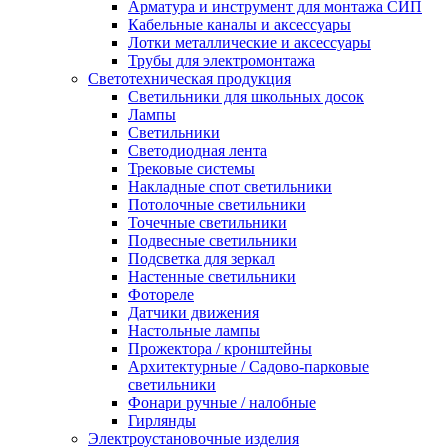
Арматура и инструмент для монтажа СИП
Кабельные каналы и аксессуары
Лотки металлические и аксессуары
Трубы для электромонтажа
Светотехническая продукция
Светильники для школьных досок
Лампы
Светильники
Светодиодная лента
Трековые системы
Накладные спот светильники
Потолочные светильники
Точечные светильники
Подвесные светильники
Подсветка для зеркал
Настенные светильники
Фотореле
Датчики движения
Настольные лампы
Прожектора / кронштейны
Архитектурные / Садово-парковые
светильники
Фонари ручные / налобные
Гирлянды
Электроустановочные изделия