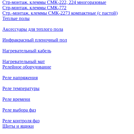
Стр-монтаж. клеммы СМК-222, 224 многоразовые
Стр-монтаж. клеммы СМК-772
Стр.-монтаж. клеммы СМК-2273 компактные (с пастой)
Теплые полы
Аксессуары для теплого пола
Инфракрасный пленочный пол
Нагревательный кабель
Нагревательный мат
Релейное оборудование
Реле напряжения
Реле температуры
Реле времени
Реле выбора фаз
Реле контроля фаз
Щиты и ящики