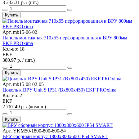
3 232.31 р. / (шт.)
Купить
Арт. mb15-06-02
Панель монтажная 710х55 перфорированная к ВРУ 800мм
EKF PROxima
Кол-во: 18
EKF
380.97 р. / (шт.)
Купить
Арт. mb15-08-02-05
Цоколь к ВРУ Unit S IP31 (Вх800х450) EKF PROxima
Кол-во: 2
EKF
2 767.49 р. / (компл.)
Купить
Арт. YKM50-1800-800-600-54
ВРУ сборный корпус 1800х800х600 IP54 SMART