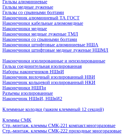
Гильзы алюминиевые
Гильзы медные луженые
Гильзы со срывными болтами
Наконечник алюминиевый ТА ГОСТ
Наконечники кабельные алюмомедные
Наконечники медные
Наконечники медные луженые ТМЛ
Наконечники со срывными болтами
Наконечники штифтовые алюминиевые НША
Наконечники штифтовые медные луженые НШМЛ
Наконечники изолированные и неизолированные
Гильза соединительная изолированная
Наборы наконечников НШвИ
Наконечник вилочный изолированный НВИ
Наконечник кольцевой изолированный НКИ
Наконечники НШПи
Разъемы изолированные
Наконечник НШвИ, НШвИ2
Клеммные колодки (зажим клеммный 12 секций)
Клеммы СМК
Стр.-монтаж. клеммы СМК-221 компакт.многоразовые
Стр.-монтаж. клеммы СМК-222 проходные многоразовые