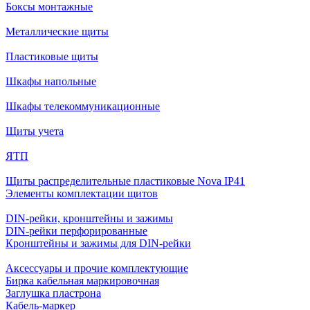
Боксы монтажные
Металлические щиты
Пластиковые щиты
Шкафы напольные
Шкафы телекоммуникационные
Щиты учета
ЯТП
Щиты распределительные пластиковые Nova IP41
Элементы комплектации щитов
DIN-рейки, кронштейны и зажимы
DIN-рейки перфорированные
Кронштейны и зажимы для DIN-рейки
Аксессуары и прочие комплектующие
Бирка кабельная маркировочная
Заглушка пластрона
Кабель-маркер