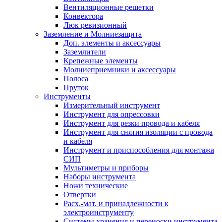
Вентиляционные решетки
Конвектора
Люк ревизионный
Заземление и Молниезащита
Доп. элементы и аксессуары
Заземлители
Крепежные элементы
Молниеприемники и аксессуары
Полоса
Пруток
Инструменты
Измерительный инструмент
Инструмент для опрессовки
Инструмент для резки провода и кабеля
Инструмент для снятия изоляции с провода
и кабеля
Инструмент и приспособления для монтажа
СИП
Мультиметры и приборы
Наборы инструмента
Ножи технические
Отвертки
Расх.-мат. и принадлежности к
электроинструменту
Системы хранения и переноски инструмента