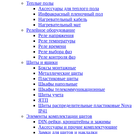
Теплые полы
Аксессуары для теплого пола
Инфракрасный пленочный пол
Нагревательный кабель
Нагревательный мат
Релейное оборудование
Реле напряжения
Реле температуры
Реле времени
Реле выбора фаз
Реле контроля фаз
Щиты и ящики
Боксы монтажные
Металлические щиты
Пластиковые щиты
Шкафы напольные
Шкафы телекоммуникационные
Щиты учета
ЯТП
Щиты распределительные пластиковые Nova
IP41
Элементы комплектации щитов
DIN-рейки, кронштейны и зажимы
Аксессуары и прочие комплектующие
Замки для щитов и накладки