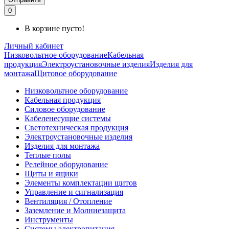
0
В корзине пусто!
Личный кабинет
Низковольтное оборудование
Кабельная
продукция
Электроустановочные изделия
Изделия для
монтажа
Щитовое оборудование
Низковольтное оборудование
Кабельная продукция
Силовое оборудование
Кабеленесущие системы
Светотехническая продукция
Электроустановочные изделия
Изделия для монтажа
Теплые полы
Релейное оборудование
Щиты и ящики
Элементы комплектации щитов
Управление и сигнализация
Вентиляция / Отопление
Заземление и Молниезащита
Инструменты
Системы электропитания