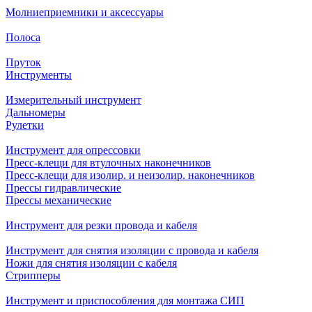
Молниеприемники и аксессуары
Полоса
Пруток
Инструменты
Измерительный инструмент
Дальномеры
Рулетки
Инструмент для опрессовки
Пресс-клещи для втулочных наконечников
Пресс-клещи для изолир. и неизолир. наконечников
Прессы гидравлические
Прессы механические
Инструмент для резки провода и кабеля
Инструмент для снятия изоляции с провода и кабеля
Ножи для снятия изоляции с кабеля
Стрипперы
Инструмент и приспособления для монтажа СИП