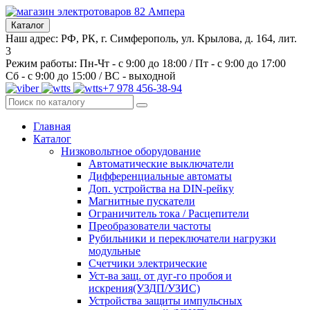
Каталог
Наш адрес: РФ, РК, г. Симферополь, ул. Крылова, д. 164, лит.
3
Режим работы: Пн-Чт - с 9:00 до 18:00 / Пт - с 9:00 до 17:00
Сб - с 9:00 до 15:00 / ВС - выходной
+7 978 456-38-94
Главная
Каталог
Низковольтное оборудование
Автоматические выключатели
Дифференциальные автоматы
Доп. устройства на DIN-рейку
Магнитные пускатели
Ограничитель тока / Расцепители
Преобразователи частоты
Рубильники и переключатели нагрузки
модульные
Счетчики электрические
Уст-ва защ. от дуг-го пробоя и
искрения(УЗДП/УЗИС)
Устройства защиты импульсных