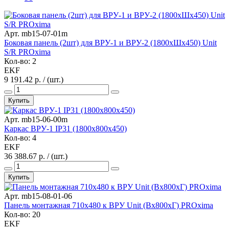
Арт. mb15-07-01m
Боковая панель (2шт) для ВРУ-1 и ВРУ-2 (1800хШх450) Unit
S/R PROxima
Кол-во: 2
EKF
9 191.42 р. / (шт.)
Купить
Арт. mb15-06-00m
Каркас ВРУ-1 IP31 (1800х800х450)
Кол-во: 4
EKF
36 388.67 р. / (шт.)
Купить
Арт. mb15-08-01-06
Панель монтажная 710х480 к ВРУ Unit (Вх800хГ) PROxima
Кол-во: 20
EKF