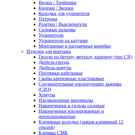
Вилки / Тройники
Кнопки / Звонки
Колодки для удлинителя
Патроны
Розетки / Выключатели
Силовые разъемы
Удлинители
Удлинители на катушке
Монтажные и распаячные коробки
Изделия для монтажа
Гвозди по бетону, металлу, кирпичу (тип CN)
Дюбель-гвоздь
Дюбель-хомуты
Протяжки кабельные
Скобы крепежные пластиковые
Соединительные изолирующие зажимы
(СИЗ)
Хомуты
Изоляционные материалы
Наконечники и гильзы силовые
Наконечники изолированные и
неизолированные
Клеммные колодки (зажим клеммный 12
секций)
Клеммы СМК