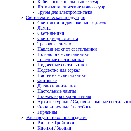
Кабельные каналы и аксессуары
Лотки металлические и аксессуары
Трубы для электромонтажа
Светотехническая продукция
Светильники для школьных досок
Лампы
Светильники
Светодиодная лента
Трековые системы
Накладные спот светильники
Потолочные светильники
Точечные светильники
Подвесные светильники
Подсветка для зеркал
Настенные светильники
Фотореле
Датчики движения
Настольные лампы
Прожектора / кронштейны
Архитектурные / Садово-парковые светильни
Фонари ручные / налобные
Гирлянды
Электроустановочные изделия
Вилки / Тройники
Кнопки / Звонки