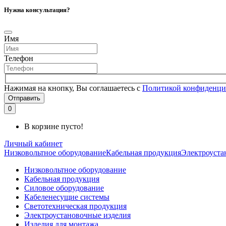
Нужна консультация?
Имя
Телефон
Нажимая на кнопку, Вы соглашаетесь с
Политикой конфиденци
Отправить
0
В корзине пусто!
Личный кабинет
Низковольтное оборудование
Кабельная продукция
Электроуста
Низковольтное оборудование
Кабельная продукция
Силовое оборудование
Кабеленесущие системы
Светотехническая продукция
Электроустановочные изделия
Изделия для монтажа