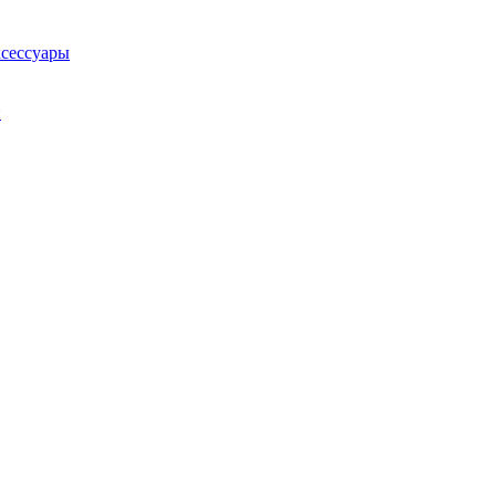
сессуары
й