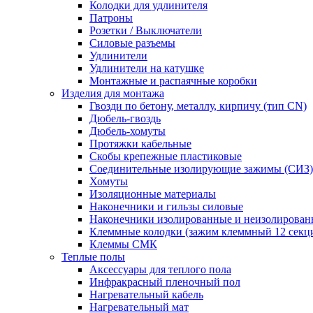
Колодки для удлинителя
Патроны
Розетки / Выключатели
Силовые разъемы
Удлинители
Удлинители на катушке
Монтажные и распаячные коробки
Изделия для монтажа
Гвозди по бетону, металлу, кирпичу (тип CN)
Дюбель-гвоздь
Дюбель-хомуты
Протяжки кабельные
Скобы крепежные пластиковые
Соединительные изолирующие зажимы (СИЗ)
Хомуты
Изоляционные материалы
Наконечники и гильзы силовые
Наконечники изолированные и неизолирован
Клеммные колодки (зажим клеммный 12 секц
Клеммы СМК
Теплые полы
Аксессуары для теплого пола
Инфракрасный пленочный пол
Нагревательный кабель
Нагревательный мат