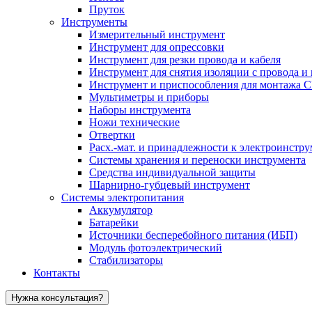
Пруток
Инструменты
Измерительный инструмент
Инструмент для опрессовки
Инструмент для резки провода и кабеля
Инструмент для снятия изоляции с провода и 
Инструмент и приспособления для монтажа 
Мультиметры и приборы
Наборы инструмента
Ножи технические
Отвертки
Расх.-мат. и принадлежности к электроинстр
Системы хранения и переноски инструмента
Средства индивидуальной защиты
Шарнирно-губцевый инструмент
Системы электропитания
Аккумулятор
Батарейки
Источники бесперебойного питания (ИБП)
Модуль фотоэлектрический
Стабилизаторы
Контакты
Нужна консультация?