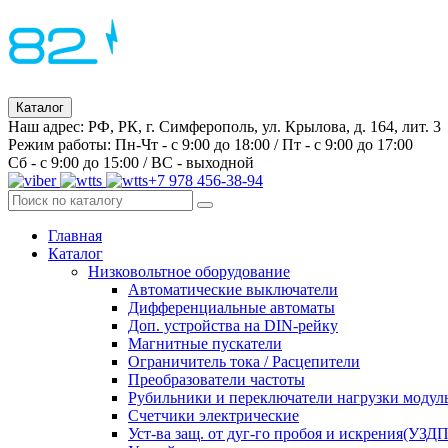
Каталог
Наш адрес: РФ, РК, г. Симферополь, ул. Крылова, д. 164, лит. 3
Режим работы: Пн-Чт - с 9:00 до 18:00 / Пт - с 9:00 до 17:00
Сб - с 9:00 до 15:00 / ВС - выходной
+7 978 456-38-94
Главная
Каталог
Низковольтное оборудование
Автоматические выключатели
Дифференциальные автоматы
Доп. устройства на DIN-рейку
Магнитные пускатели
Ограничитель тока / Расцепители
Преобразователи частоты
Рубильники и переключатели нагрузки модул
Счетчики электрические
Уст-ва защ. от дуг-го пробоя и искрения(УЗД