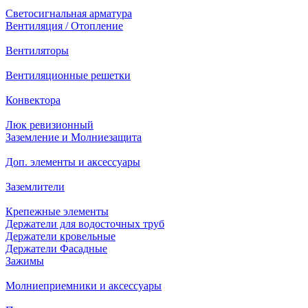
Светосигнальная арматура
Вентиляция / Отопление
Вентиляторы
Вентиляционные решетки
Конвектора
Люк ревизионный
Заземление и Молниезащита
Доп. элементы и аксессуары
Заземлители
Крепежные элементы
Держатели для водосточных труб
Держатели кровельные
Держатели Фасадные
Зажимы
Молниеприемники и аксессуары