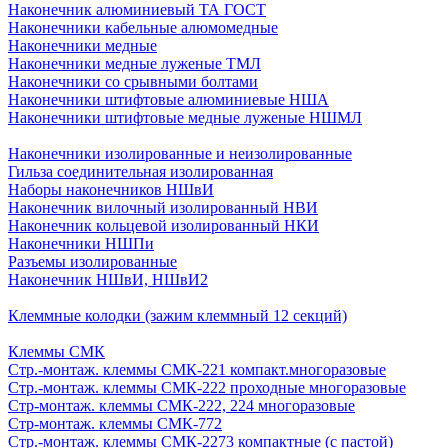
Наконечник алюминиевый ТА ГОСТ
Наконечники кабельные алюмомедные
Наконечники медные
Наконечники медные луженые ТМЛ
Наконечники со срывными болтами
Наконечники штифтовые алюминиевые НША
Наконечники штифтовые медные луженые НШМЛ
Наконечники изолированные и неизолированные
Гильза соединительная изолированная
Наборы наконечников НШвИ
Наконечник вилочный изолированный НВИ
Наконечник кольцевой изолированный НКИ
Наконечники НШПи
Разъемы изолированные
Наконечник НШвИ, НШвИ2
Клеммные колодки (зажим клеммный 12 секций)
Клеммы СМК
Стр.-монтаж. клеммы СМК-221 компакт.многоразовые
Стр.-монтаж. клеммы СМК-222 проходные многоразовые
Стр-монтаж. клеммы СМК-222, 224 многоразовые
Стр-монтаж. клеммы СМК-772
Стр.-монтаж. клеммы СМК-2273 компактные (с пастой)