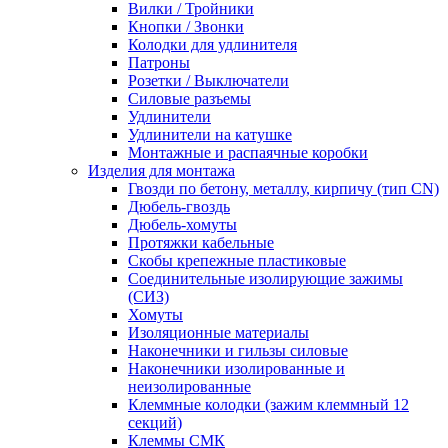
Вилки / Тройники
Кнопки / Звонки
Колодки для удлинителя
Патроны
Розетки / Выключатели
Силовые разъемы
Удлинители
Удлинители на катушке
Монтажные и распаячные коробки
Изделия для монтажа
Гвозди по бетону, металлу, кирпичу (тип CN)
Дюбель-гвоздь
Дюбель-хомуты
Протяжки кабельные
Скобы крепежные пластиковые
Соединительные изолирующие зажимы
(СИЗ)
Хомуты
Изоляционные материалы
Наконечники и гильзы силовые
Наконечники изолированные и
неизолированные
Клеммные колодки (зажим клеммный 12
секций)
Клеммы СМК