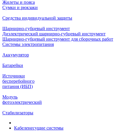
Жилеты и пояса
Сумки и рюкзаки
Средства индивидуальной защиты
Шарнирно-губцевый инструмент
Диэлектрический шарнирно-губцевый инструмент
Шарнирно-губцевый инструмент для сборочных работ
Системы электропитания
Аккумулятор
Батарейки
Источники
бесперебойного
питания (ИБП)
Модуль
фотоэлектрический
Стабилизаторы
Кабеленесущие системы