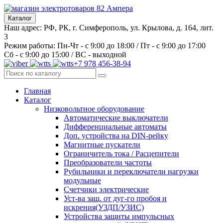
Каталог
Наш адрес: РФ, РК, г. Симферополь, ул. Крылова, д. 164, лит.
3
Режим работы: Пн-Чт - с 9:00 до 18:00 / Пт - с 9:00 до 17:00
Сб - с 9:00 до 15:00 / ВС - выходной
+7 978 456-38-94
Главная
Каталог
Низковольтное оборудование
Автоматические выключатели
Дифференциальные автоматы
Доп. устройства на DIN-рейку
Магнитные пускатели
Ограничитель тока / Расцепители
Преобразователи частоты
Рубильники и переключатели нагрузки
модульные
Счетчики электрические
Уст-ва защ. от дуг-го пробоя и
искрения(УЗДП/УЗИС)
Устройства защиты импульсных