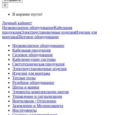
0
В корзине пусто!
Личный кабинет
Низковольтное оборудование
Кабельная
продукция
Электроустановочные изделия
Изделия для
монтажа
Щитовое оборудование
Низковольтное оборудование
Кабельная продукция
Силовое оборудование
Кабеленесущие системы
Светотехническая продукция
Электроустановочные изделия
Изделия для монтажа
Теплые полы
Релейное оборудование
Щиты и ящики
Элементы комплектации щитов
Управление и сигнализация
Вентиляция / Отопление
Заземление и Молниезащита
Инструменты
Системы электропитания