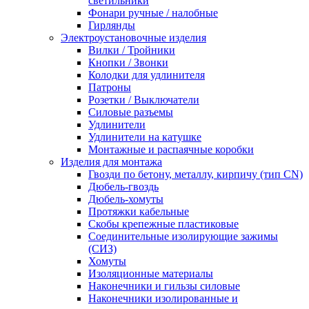
светильники
Фонари ручные / налобные
Гирлянды
Электроустановочные изделия
Вилки / Тройники
Кнопки / Звонки
Колодки для удлинителя
Патроны
Розетки / Выключатели
Силовые разъемы
Удлинители
Удлинители на катушке
Монтажные и распаячные коробки
Изделия для монтажа
Гвозди по бетону, металлу, кирпичу (тип CN)
Дюбель-гвоздь
Дюбель-хомуты
Протяжки кабельные
Скобы крепежные пластиковые
Соединительные изолирующие зажимы
(СИЗ)
Хомуты
Изоляционные материалы
Наконечники и гильзы силовые
Наконечники изолированные и