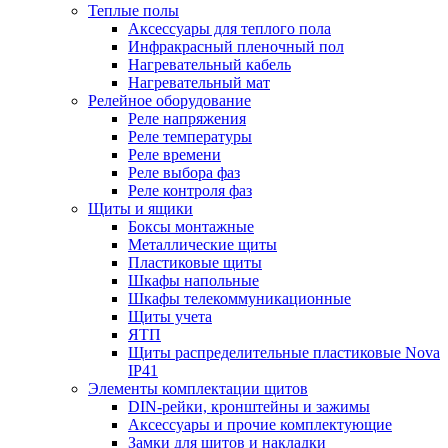
Теплые полы
Аксессуары для теплого пола
Инфракрасный пленочный пол
Нагревательный кабель
Нагревательный мат
Релейное оборудование
Реле напряжения
Реле температуры
Реле времени
Реле выбора фаз
Реле контроля фаз
Щиты и ящики
Боксы монтажные
Металлические щиты
Пластиковые щиты
Шкафы напольные
Шкафы телекоммуникационные
Щиты учета
ЯТП
Щиты распределительные пластиковые Nova
IP41
Элементы комплектации щитов
DIN-рейки, кронштейны и зажимы
Аксессуары и прочие комплектующие
Замки для щитов и накладки