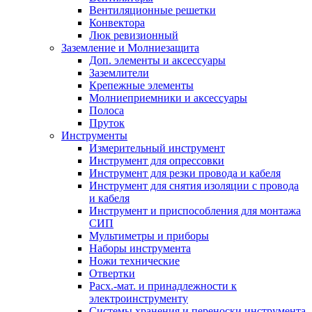
Вентиляционные решетки
Конвектора
Люк ревизионный
Заземление и Молниезащита
Доп. элементы и аксессуары
Заземлители
Крепежные элементы
Молниеприемники и аксессуары
Полоса
Пруток
Инструменты
Измерительный инструмент
Инструмент для опрессовки
Инструмент для резки провода и кабеля
Инструмент для снятия изоляции с провода
и кабеля
Инструмент и приспособления для монтажа
СИП
Мультиметры и приборы
Наборы инструмента
Ножи технические
Отвертки
Расх.-мат. и принадлежности к
электроинструменту
Системы хранения и переноски инструмента