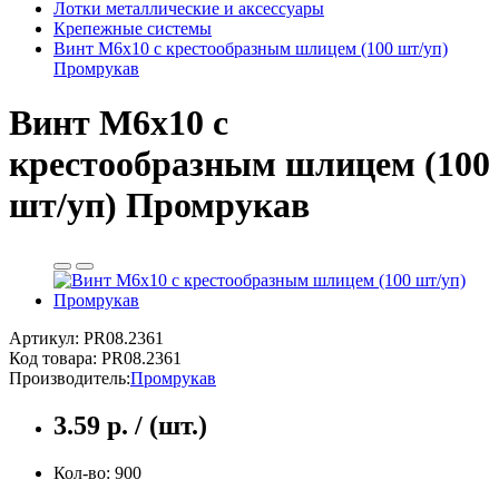
Лотки металлические и аксессуары
Крепежные системы
Винт М6х10 с крестообразным шлицем (100 шт/уп)
Промрукав
Винт М6х10 с
крестообразным шлицем (100
шт/уп) Промрукав
Артикул: PR08.2361
Код товара:
PR08.2361
Производитель:
Промрукав
3.59 р. / (шт.)
Кол-во: 900