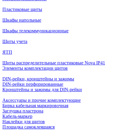
Пластиковые щиты
Шкафы напольные
Шкафы телекоммуникационные
Щиты учета
ЯТП
Щиты распределительные пластиковые Nova IP41
Элементы комплектации щитов
DIN-рейки, кронштейны и зажимы
DIN-рейки перфорированные
Кронштейны и зажимы для DIN-рейки
Аксессуары и прочие комплектующие
Бирка кабельная маркировочная
Заглушка пластрона
Кабель-маркер
Наклейки для щитов
Площадка самоклеящаяся