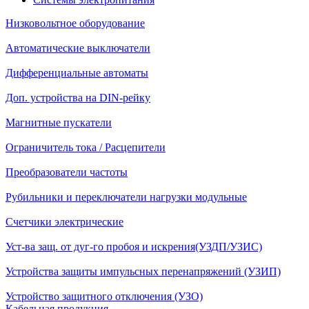
Низковольтное оборудование
Автоматические выключатели
Дифференциальные автоматы
Доп. устройства на DIN-рейку
Магнитные пускатели
Ограничитель тока / Расцепители
Преобразователи частоты
Рубильники и переключатели нагрузки модульные
Счетчики электрические
Уст-ва защ. от дуг-го пробоя и искрения(УЗДП/УЗИС)
Устройства защиты импульсных перенапряжений (УЗИП)
Устройство защитного отключения (УЗО)
Кабельная продукция