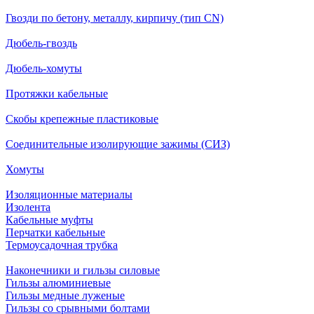
Гвозди по бетону, металлу, кирпичу (тип CN)
Дюбель-гвоздь
Дюбель-хомуты
Протяжки кабельные
Скобы крепежные пластиковые
Соединительные изолирующие зажимы (СИЗ)
Хомуты
Изоляционные материалы
Изолента
Кабельные муфты
Перчатки кабельные
Термоусадочная трубка
Наконечники и гильзы силовые
Гильзы алюминиевые
Гильзы медные луженые
Гильзы со срывными болтами