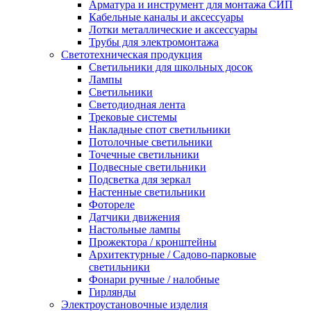
Арматура и инструмент для монтажа СИП
Кабельные каналы и аксессуары
Лотки металлические и аксессуары
Трубы для электромонтажа
Светотехническая продукция
Светильники для школьных досок
Лампы
Светильники
Светодиодная лента
Трековые системы
Накладные спот светильники
Потолочные светильники
Точечные светильники
Подвесные светильники
Подсветка для зеркал
Настенные светильники
Фотореле
Датчики движения
Настольные лампы
Прожектора / кронштейны
Архитектурные / Садово-парковые
светильники
Фонари ручные / налобные
Гирлянды
Электроустановочные изделия