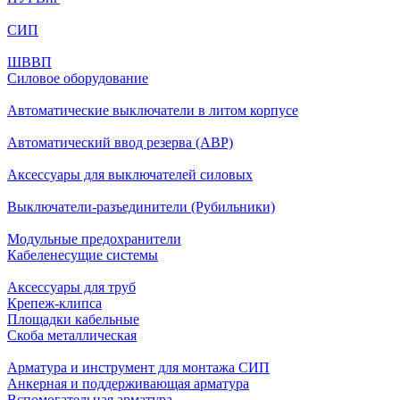
СИП
ШВВП
Силовое оборудование
Автоматические выключатели в литом корпусе
Автоматический ввод резерва (АВР)
Аксессуары для выключателей силовых
Выключатели-разъединители (Рубильники)
Модульные предохранители
Кабеленесущие системы
Аксессуары для труб
Крепеж-клипса
Площадки кабельные
Скоба металлическая
Арматура и инструмент для монтажа СИП
Анкерная и поддерживающая арматура
Вспомогательная арматура