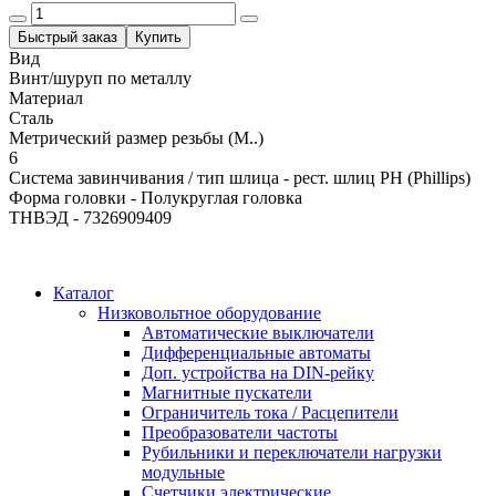
Быстрый заказ
Купить
Вид
Винт/шуруп по металлу
Материал
Сталь
Метрический размер резьбы (М..)
6
Система завинчивания / тип шлица - рест. шлиц PH (Phillips)
Форма головки - Полукруглая головка
ТНВЭД - 7326909409
Каталог
Низковольтное оборудование
Автоматические выключатели
Дифференциальные автоматы
Доп. устройства на DIN-рейку
Магнитные пускатели
Ограничитель тока / Расцепители
Преобразователи частоты
Рубильники и переключатели нагрузки
модульные
Счетчики электрические