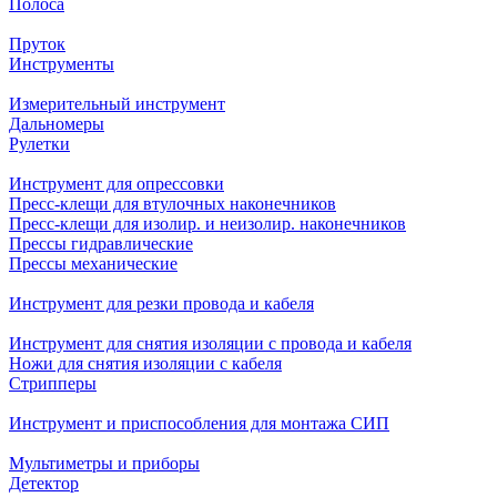
Полоса
Пруток
Инструменты
Измерительный инструмент
Дальномеры
Рулетки
Инструмент для опрессовки
Пресс-клещи для втулочных наконечников
Пресс-клещи для изолир. и неизолир. наконечников
Прессы гидравлические
Прессы механические
Инструмент для резки провода и кабеля
Инструмент для снятия изоляции с провода и кабеля
Ножи для снятия изоляции с кабеля
Стрипперы
Инструмент и приспособления для монтажа СИП
Мультиметры и приборы
Детектор