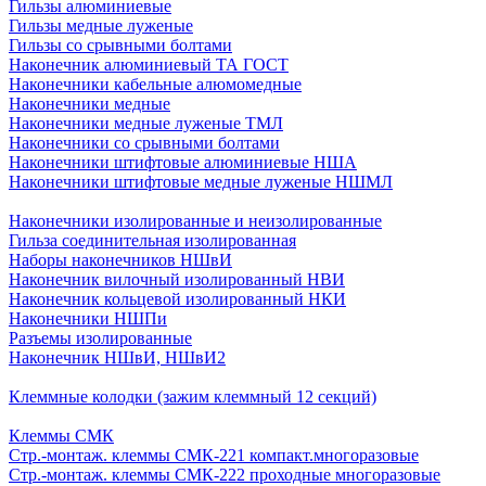
Гильзы алюминиевые
Гильзы медные луженые
Гильзы со срывными болтами
Наконечник алюминиевый ТА ГОСТ
Наконечники кабельные алюмомедные
Наконечники медные
Наконечники медные луженые ТМЛ
Наконечники со срывными болтами
Наконечники штифтовые алюминиевые НША
Наконечники штифтовые медные луженые НШМЛ
Наконечники изолированные и неизолированные
Гильза соединительная изолированная
Наборы наконечников НШвИ
Наконечник вилочный изолированный НВИ
Наконечник кольцевой изолированный НКИ
Наконечники НШПи
Разъемы изолированные
Наконечник НШвИ, НШвИ2
Клеммные колодки (зажим клеммный 12 секций)
Клеммы СМК
Стр.-монтаж. клеммы СМК-221 компакт.многоразовые
Стр.-монтаж. клеммы СМК-222 проходные многоразовые