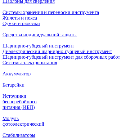
Шаблоны для сверления
Системы хранения и переноски инструмента
Жилеты и пояса
Сумки и рюкзаки
Средства индивидуальной защиты
Шарнирно-губцевый инструмент
Диэлектрический шарнирно-губцевый инструмент
Шарнирно-губцевый инструмент для сборочных работ
Системы электропитания
Аккумулятор
Батарейки
Источники
бесперебойного
питания (ИБП)
Модуль
фотоэлектрический
Стабилизаторы