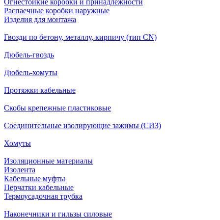
Огнестойкие коробки и принадлежности
Распаечные коробки наружные
Изделия для монтажа
Гвозди по бетону, металлу, кирпичу (тип CN)
Дюбель-гвоздь
Дюбель-хомуты
Протяжки кабельные
Скобы крепежные пластиковые
Соединительные изолирующие зажимы (СИЗ)
Хомуты
Изоляционные материалы
Изолента
Кабельные муфты
Перчатки кабельные
Термоусадочная трубка
Наконечники и гильзы силовые