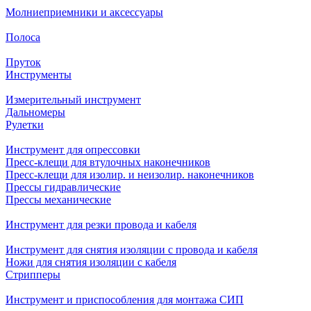
Молниеприемники и аксессуары
Полоса
Пруток
Инструменты
Измерительный инструмент
Дальномеры
Рулетки
Инструмент для опрессовки
Пресс-клещи для втулочных наконечников
Пресс-клещи для изолир. и неизолир. наконечников
Прессы гидравлические
Прессы механические
Инструмент для резки провода и кабеля
Инструмент для снятия изоляции с провода и кабеля
Ножи для снятия изоляции с кабеля
Стрипперы
Инструмент и приспособления для монтажа СИП