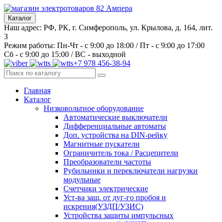
Каталог
Наш адрес: РФ, РК, г. Симферополь, ул. Крылова, д. 164, лит.
3
Режим работы: Пн-Чт - с 9:00 до 18:00 / Пт - с 9:00 до 17:00
Сб - с 9:00 до 15:00 / ВС - выходной
+7 978 456-38-94
Главная
Каталог
Низковольтное оборудование
Автоматические выключатели
Дифференциальные автоматы
Доп. устройства на DIN-рейку
Магнитные пускатели
Ограничитель тока / Расцепители
Преобразователи частоты
Рубильники и переключатели нагрузки
модульные
Счетчики электрические
Уст-ва защ. от дуг-го пробоя и
искрения(УЗДП/УЗИС)
Устройства защиты импульсных