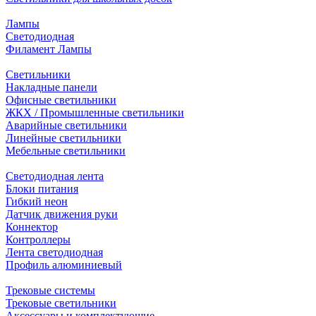
Лампы
Светодиодная
Филамент Лампы
Светильники
Накладные панели
Офисные светильники
ЖКХ / Промышленные светильники
Аварийные светильники
Линейные светильники
Мебельные светильники
Светодиодная лента
Блоки питания
Гибкий неон
Датчик движения руки
Коннектор
Контроллеры
Лента светодиодная
Профиль алюминиевый
Трековые системы
Трековые светильники
Аксессуары и комплектующие