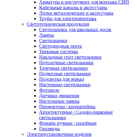
Арматура и инструмент для монтажа СИП
Кабельные каналы и аксессуары
Лотки металлические и аксессуары
Трубы для электромонтажа
Светотехническая продукция
Светильники для школьных досок
Лампы
Светильники
Светодиодная лента
Трековые системы
Накладные спот светильники
Потолочные светильники
Точечные светильники
Подвесные светильники
Подсветка для зеркал
Настенные светильники
Фотореле
Датчики движения
Настольные лампы
Прожектора / кронштейны
Архитектурные / Садово-парковые
светильники
Фонари ручные / налобные
Гирлянды
Электроустановочные изделия