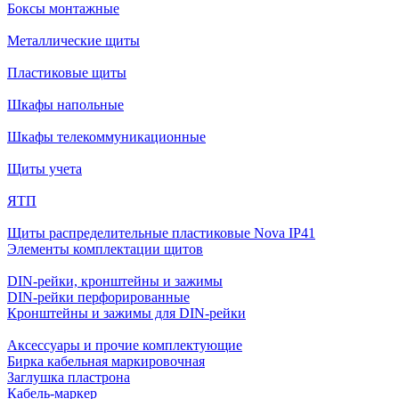
Боксы монтажные
Металлические щиты
Пластиковые щиты
Шкафы напольные
Шкафы телекоммуникационные
Щиты учета
ЯТП
Щиты распределительные пластиковые Nova IP41
Элементы комплектации щитов
DIN-рейки, кронштейны и зажимы
DIN-рейки перфорированные
Кронштейны и зажимы для DIN-рейки
Аксессуары и прочие комплектующие
Бирка кабельная маркировочная
Заглушка пластрона
Кабель-маркер