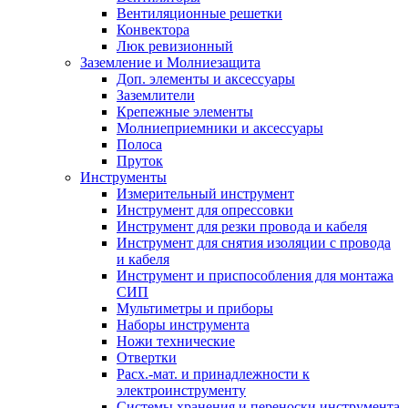
Вентиляционные решетки
Конвектора
Люк ревизионный
Заземление и Молниезащита
Доп. элементы и аксессуары
Заземлители
Крепежные элементы
Молниеприемники и аксессуары
Полоса
Пруток
Инструменты
Измерительный инструмент
Инструмент для опрессовки
Инструмент для резки провода и кабеля
Инструмент для снятия изоляции с провода
и кабеля
Инструмент и приспособления для монтажа
СИП
Мультиметры и приборы
Наборы инструмента
Ножи технические
Отвертки
Расх.-мат. и принадлежности к
электроинструменту
Системы хранения и переноски инструмента