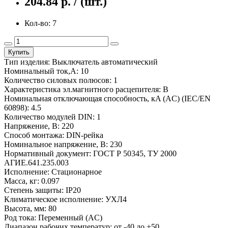
204.84 р. / (шт.)
Кол-во: 7
Купить
Тип изделия: Выключатель автоматический
Номинальный ток,А: 10
Количество силовых полюсов: 1
Характеристика эл.магнитного расцепителя: B
Номинальная отключающая способность, кA (AC) (IEC/EN
60898): 4.5
Количество модулей DIN: 1
Напряжение, В: 220
Способ монтажа: DIN-рейка
Номинальное напряжение, В: 230
Нормативный документ: ГОСТ Р 50345, ТУ 2000
АГИЕ.641.235.003
Исполнение: Стационарное
Масса, кг: 0.097
Степень защиты: IP20
Климатическое исполнение: УХЛ4
Высота, мм: 80
Род тока: Переменный (AC)
Диапазон рабочих температур: от -40 до +50