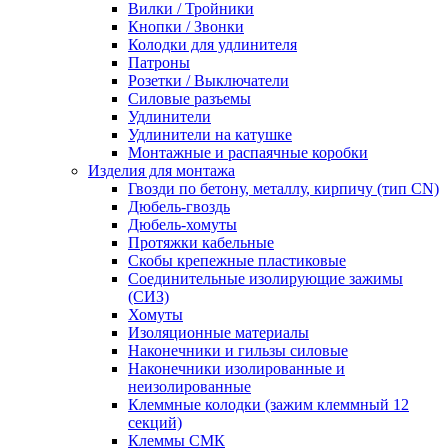
Вилки / Тройники
Кнопки / Звонки
Колодки для удлинителя
Патроны
Розетки / Выключатели
Силовые разъемы
Удлинители
Удлинители на катушке
Монтажные и распаячные коробки
Изделия для монтажа
Гвозди по бетону, металлу, кирпичу (тип CN)
Дюбель-гвоздь
Дюбель-хомуты
Протяжки кабельные
Скобы крепежные пластиковые
Соединительные изолирующие зажимы
(СИЗ)
Хомуты
Изоляционные материалы
Наконечники и гильзы силовые
Наконечники изолированные и
неизолированные
Клеммные колодки (зажим клеммный 12
секций)
Клеммы СМК