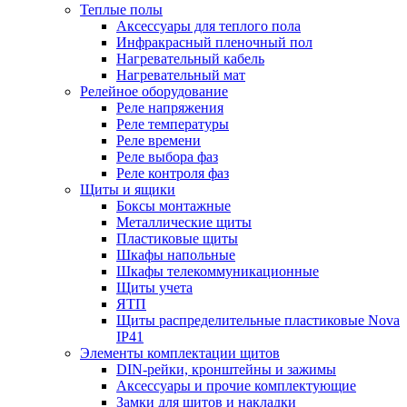
Теплые полы
Аксессуары для теплого пола
Инфракрасный пленочный пол
Нагревательный кабель
Нагревательный мат
Релейное оборудование
Реле напряжения
Реле температуры
Реле времени
Реле выбора фаз
Реле контроля фаз
Щиты и ящики
Боксы монтажные
Металлические щиты
Пластиковые щиты
Шкафы напольные
Шкафы телекоммуникационные
Щиты учета
ЯТП
Щиты распределительные пластиковые Nova
IP41
Элементы комплектации щитов
DIN-рейки, кронштейны и зажимы
Аксессуары и прочие комплектующие
Замки для щитов и накладки