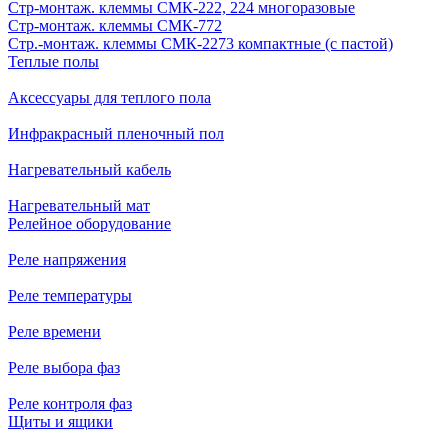
Стр-монтаж. клеммы СМК-222, 224 многоразовые
Стр-монтаж. клеммы СМК-772
Стр.-монтаж. клеммы СМК-2273 компактные (с пастой)
Теплые полы
Аксессуары для теплого пола
Инфракрасный пленочный пол
Нагревательный кабель
Нагревательный мат
Релейное оборудование
Реле напряжения
Реле температуры
Реле времени
Реле выбора фаз
Реле контроля фаз
Щиты и ящики