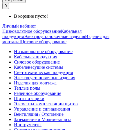
0
В корзине пусто!
Личный кабинет
Низковольтное оборудование
Кабельная
продукция
Электроустановочные изделия
Изделия для
монтажа
Щитовое оборудование
Низковольтное оборудование
Кабельная продукция
Силовое оборудование
Кабеленесущие системы
Светотехническая продукция
Электроустановочные изделия
Изделия для монтажа
Теплые полы
Релейное оборудование
Щиты и ящики
Элементы комплектации щитов
Управление и сигнализация
Вентиляция / Отопление
Заземление и Молниезащита
Инструменты
Системы электропитания