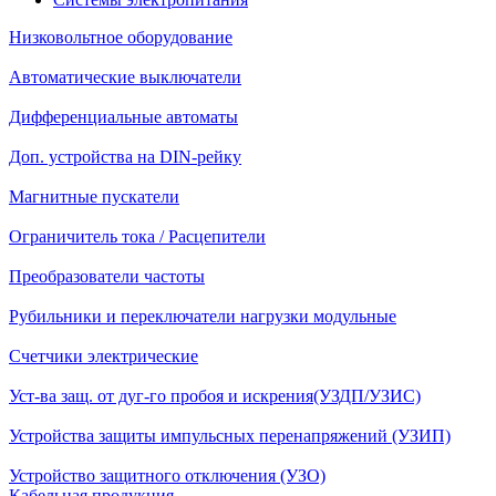
Низковольтное оборудование
Автоматические выключатели
Дифференциальные автоматы
Доп. устройства на DIN-рейку
Магнитные пускатели
Ограничитель тока / Расцепители
Преобразователи частоты
Рубильники и переключатели нагрузки модульные
Счетчики электрические
Уст-ва защ. от дуг-го пробоя и искрения(УЗДП/УЗИС)
Устройства защиты импульсных перенапряжений (УЗИП)
Устройство защитного отключения (УЗО)
Кабельная продукция