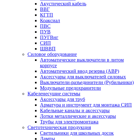
Акустический кабель
ВВГ
КГТП
Коаксиал
ПВС
ПУВ
ПУГВнг
СИП
ШВВП
Силовое оборудование
Автоматические выключатели в литом
корпусе
Автоматический ввод резерва (АВР)
Аксессуары для выключателей силовых
Выключатели-разъединители (Рубильники)
Модульные предохранители
Кабеленесущие системы
Аксессуары для труб
Арматура и инструмент для монтажа СИП
Кабельные каналы и аксессуары
Лотки металлические и аксессуары
Трубы для электромонтажа
Светотехническая продукция
Светильники для школьных досок
Лампы