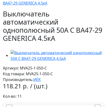
ВА47-29 GENERICA 4.5кА
Выключатель
автоматический
однополюсный 50А C ВА47-29
GENERICA 4.5кА
Артикул: MVA25-1-050-C
Код товара:
MVA25-1-050-C
Производитель:
ИЕК
118.21 р. / (шт.)
Кол-во: 11