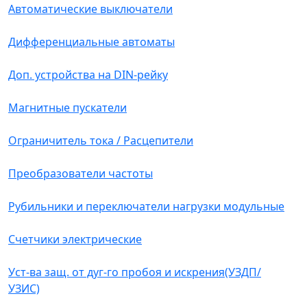
Автоматические выключатели
Дифференциальные автоматы
Доп. устройства на DIN-рейку
Магнитные пускатели
Ограничитель тока / Расцепители
Преобразователи частоты
Рубильники и переключатели нагрузки модульные
Счетчики электрические
Уст-ва защ. от дуг-го пробоя и искрения(УЗДП/
УЗИС)