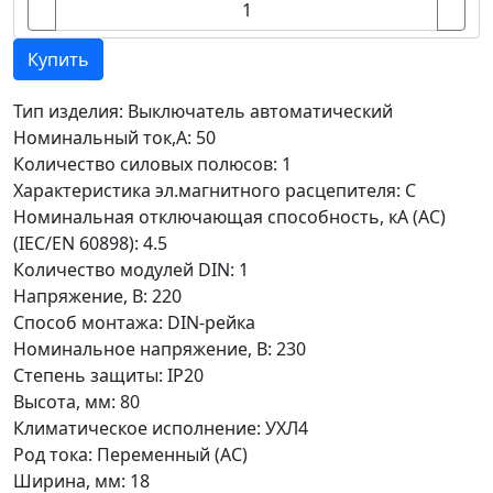
Купить
Тип изделия: Выключатель автоматический
Номинальный ток,А: 50
Количество силовых полюсов: 1
Характеристика эл.магнитного расцепителя: C
Номинальная отключающая способность, кA (AC)
(IEC/EN 60898): 4.5
Количество модулей DIN: 1
Напряжение, В: 220
Способ монтажа: DIN-рейка
Номинальное напряжение, В: 230
Степень защиты: IP20
Высота, мм: 80
Климатическое исполнение: УХЛ4
Род тока: Переменный (AC)
Ширина, мм: 18