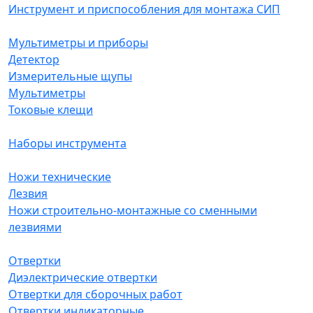
Инструмент и приспособления для монтажа СИП
Мультиметры и приборы
Детектор
Измерительные щупы
Мультиметры
Токовые клещи
Наборы инструмента
Ножи технические
Лезвия
Ножи строительно-монтажные со сменными
лезвиями
Отвертки
Диэлектрические отвертки
Отвертки для сборочных работ
Отвертки индикаторные