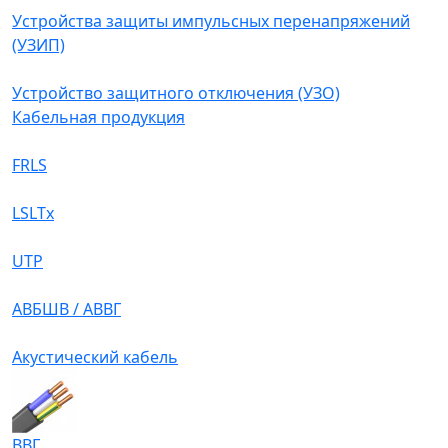
Устройства защиты импульсных перенапряжений
(УЗИП)
Устройство защитного отключения (УЗО)
Кабельная продукция
FRLS
LSLTx
UTP
АВБШВ / АВВГ
Акустический кабель
ВВГ