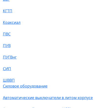
КГТП
Коаксиал
ПВС
ПУВ
ПУГВнг
СИП
ШВВП
Силовое оборудование
Автоматические выключатели в литом корпусе