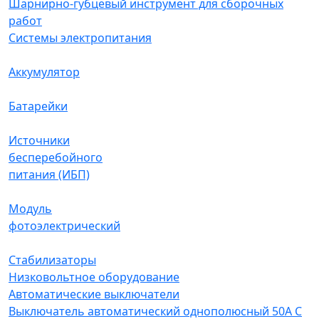
Шарнирно-губцевый инструмент для сборочных
работ
Системы электропитания
Аккумулятор
Батарейки
Источники
бесперебойного
питания (ИБП)
Модуль
фотоэлектрический
Стабилизаторы
Низковольтное оборудование
Автоматические выключатели
Выключатель автоматический однополюсный 50А C