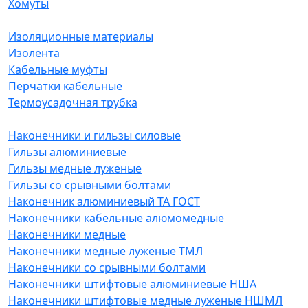
Хомуты
Изоляционные материалы
Изолента
Кабельные муфты
Перчатки кабельные
Термоусадочная трубка
Наконечники и гильзы силовые
Гильзы алюминиевые
Гильзы медные луженые
Гильзы со срывными болтами
Наконечник алюминиевый ТА ГОСТ
Наконечники кабельные алюмомедные
Наконечники медные
Наконечники медные луженые ТМЛ
Наконечники со срывными болтами
Наконечники штифтовые алюминиевые НША
Наконечники штифтовые медные луженые НШМЛ