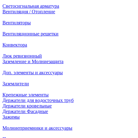
Светосигнальная арматура
Вентиляция / Отопление
Вентиляторы
Вентиляционные решетки
Конвектора
Люк ревизионный
Заземление и Молниезащита
Доп. элементы и аксессуары
Заземлители
Крепежные элементы
Держатели для водосточных труб
Держатели кровельные
Держатели Фасадные
Зажимы
Молниеприемники и аксессуары