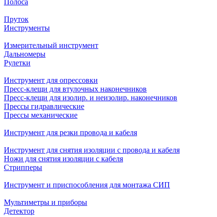
Полоса
Пруток
Инструменты
Измерительный инструмент
Дальномеры
Рулетки
Инструмент для опрессовки
Пресс-клещи для втулочных наконечников
Пресс-клещи для изолир. и неизолир. наконечников
Прессы гидравлические
Прессы механические
Инструмент для резки провода и кабеля
Инструмент для снятия изоляции с провода и кабеля
Ножи для снятия изоляции с кабеля
Стрипперы
Инструмент и приспособления для монтажа СИП
Мультиметры и приборы
Детектор