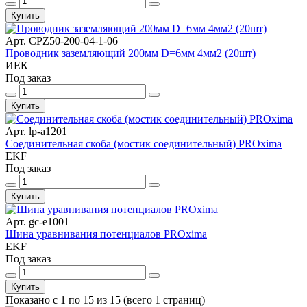
Купить
Арт. CPZ50-200-04-1-06
Проводник заземляющий 200мм D=6мм 4мм2 (20шт)
ИЕК
Под заказ
Купить
Арт. lp-a1201
Соединительная скоба (мостик соединительный) PROxima
EKF
Под заказ
Купить
Арт. gc-e1001
Шина уравнивания потенциалов PROxima
EKF
Под заказ
Купить
Показано с 1 по 15 из 15 (всего 1 страниц)