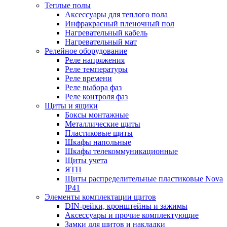
Теплые полы
Аксессуары для теплого пола
Инфракрасный пленочный пол
Нагревательный кабель
Нагревательный мат
Релейное оборудование
Реле напряжения
Реле температуры
Реле времени
Реле выбора фаз
Реле контроля фаз
Щиты и ящики
Боксы монтажные
Металлические щиты
Пластиковые щиты
Шкафы напольные
Шкафы телекоммуникационные
Щиты учета
ЯТП
Щиты распределительные пластиковые Nova
IP41
Элементы комплектации щитов
DIN-рейки, кронштейны и зажимы
Аксессуары и прочие комплектующие
Замки для щитов и накладки