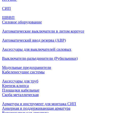
СИП
ШВВП
Силовое оборудование
Автоматические выключатели в литом корпусе
Автоматический ввод резерва (АВР)
Аксессуары для выключателей силовых
Выключатели-разъединители (Рубильники)
Модульные предохранители
Кабеленесущие системы
Аксессуары для труб
Крепеж-клипса
Площадки кабельные
Скоба металлическая
Арматура и инструмент для монтажа СИП
Анкерная и поддерживающая арматура
Вспомогательная арматура