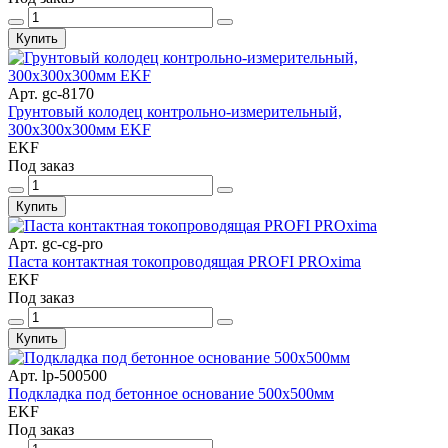
Купить
Арт. gc-8170
Грунтовый колодец контрольно-измерительный,
300x300x300мм EKF
EKF
Под заказ
Купить
Арт. gc-cg-pro
Паста контактная токопроводящая PROFI PROxima
EKF
Под заказ
Купить
Арт. lp-500500
Подкладка под бетонное основание 500х500мм
EKF
Под заказ