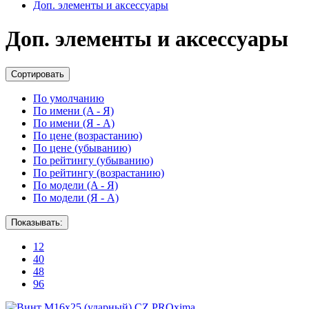
Доп. элементы и аксессуары
Доп. элементы и аксессуары
Сортировать
По умолчанию
По имени (A - Я)
По имени (Я - A)
По цене (возрастанию)
По цене (убыванию)
По рейтингу (убыванию)
По рейтингу (возрастанию)
По модели (A - Я)
По модели (Я - A)
Показывать:
12
40
48
96