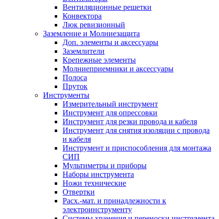
Вентиляционные решетки
Конвектора
Люк ревизионный
Заземление и Молниезащита
Доп. элементы и аксессуары
Заземлители
Крепежные элементы
Молниеприемники и аксессуары
Полоса
Пруток
Инструменты
Измерительный инструмент
Инструмент для опрессовки
Инструмент для резки провода и кабеля
Инструмент для снятия изоляции с провода
и кабеля
Инструмент и приспособления для монтажа
СИП
Мультиметры и приборы
Наборы инструмента
Ножи технические
Отвертки
Расх.-мат. и принадлежности к
электроинструменту
Системы хранения и переноски инструмента