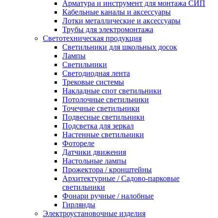
Арматура и инструмент для монтажа СИП
Кабельные каналы и аксессуары
Лотки металлические и аксессуары
Трубы для электромонтажа
Светотехническая продукция
Светильники для школьных досок
Лампы
Светильники
Светодиодная лента
Трековые системы
Накладные спот светильники
Потолочные светильники
Точечные светильники
Подвесные светильники
Подсветка для зеркал
Настенные светильники
Фотореле
Датчики движения
Настольные лампы
Прожектора / кронштейны
Архитектурные / Садово-парковые
светильники
Фонари ручные / налобные
Гирлянды
Электроустановочные изделия