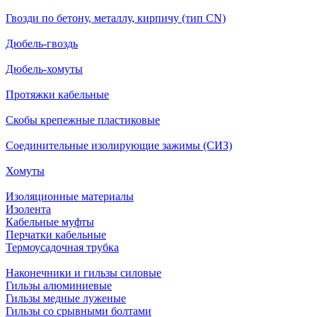
Гвозди по бетону, металлу, кирпичу (тип CN)
Дюбель-гвоздь
Дюбель-хомуты
Протяжки кабельные
Скобы крепежные пластиковые
Соединительные изолирующие зажимы (СИЗ)
Хомуты
Изоляционные материалы
Изолента
Кабельные муфты
Перчатки кабельные
Термоусадочная трубка
Наконечники и гильзы силовые
Гильзы алюминиевые
Гильзы медные луженые
Гильзы со срывными болтами