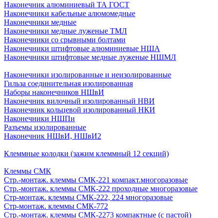
Наконечник алюминиевый ТА ГОСТ
Наконечники кабельные алюмомедные
Наконечники медные
Наконечники медные луженые ТМЛ
Наконечники со срывными болтами
Наконечники штифтовые алюминиевые НША
Наконечники штифтовые медные луженые НШМЛ
Наконечники изолированные и неизолированные
Гильза соединительная изолированная
Наборы наконечников НШвИ
Наконечник вилочный изолированный НВИ
Наконечник кольцевой изолированный НКИ
Наконечники НШПи
Разъемы изолированные
Наконечник НШвИ, НШвИ2
Клеммные колодки (зажим клеммный 12 секций)
Клеммы СМК
Стр.-монтаж. клеммы СМК-221 компакт.многоразовые
Стр.-монтаж. клеммы СМК-222 проходные многоразовые
Стр-монтаж. клеммы СМК-222, 224 многоразовые
Стр-монтаж. клеммы СМК-772
Стр.-монтаж. клеммы СМК-2273 компактные (с пастой)