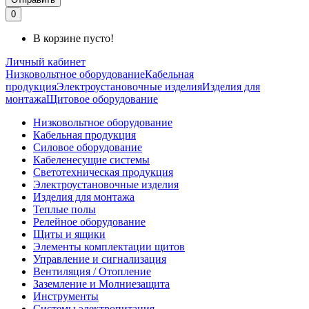
0
В корзине пусто!
Личный кабинет
Низковольтное оборудование
Кабельная
продукция
Электроустановочные изделия
Изделия для
монтажа
Щитовое оборудование
Низковольтное оборудование
Кабельная продукция
Силовое оборудование
Кабеленесущие системы
Светотехническая продукция
Электроустановочные изделия
Изделия для монтажа
Теплые полы
Релейное оборудование
Щиты и ящики
Элементы комплектации щитов
Управление и сигнализация
Вентиляция / Отопление
Заземление и Молниезащита
Инструменты
Системы электропитания