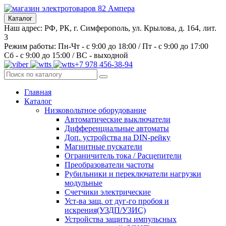
Каталог
Наш адрес: РФ, РК, г. Симферополь, ул. Крылова, д. 164, лит.
3
Режим работы: Пн-Чт - с 9:00 до 18:00 / Пт - с 9:00 до 17:00
Сб - с 9:00 до 15:00 / ВС - выходной
+7 978 456-38-94
Главная
Каталог
Низковольтное оборудование
Автоматические выключатели
Дифференциальные автоматы
Доп. устройства на DIN-рейку
Магнитные пускатели
Ограничитель тока / Расцепители
Преобразователи частоты
Рубильники и переключатели нагрузки
модульные
Счетчики электрические
Уст-ва защ. от дуг-го пробоя и
искрения(УЗДП/УЗИС)
Устройства защиты импульсных