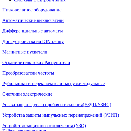
Низковольтное оборудование
Автоматические выключатели
Дифференциальные автоматы
Доп. устройства на DIN-рейку
Магнитные пускатели
Ограничитель тока / Расцепители
Преобразователи частоты
Рубильники и переключатели нагрузки модульные
Счетчики электрические
Уст-ва защ. от дуг-го пробоя и искрения(УЗДП/УЗИС)
Устройства защиты импульсных перенапряжений (УЗИП)
Устройство защитного отключения (УЗО)
Кабельная продукция