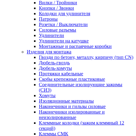
Вилки / Тройники
Кнопки / Звонки
Колодки для удлинителя
Патроны
Розетки / Выключатели
Силовые разъемы
Удлинители
Удлинители на катушке
Монтажные и распаячные коробки
Изделия для монтажа
Гвозди по бетону, металлу, кирпичу (тип CN)
Дюбель-гвоздь
Дюбель-хомуты
Протяжки кабельные
Скобы крепежные пластиковые
Соединительные изолирующие зажимы
(СИЗ)
Хомуты
Изоляционные материалы
Наконечники и гильзы силовые
Наконечники изолированные и
неизолированные
Клеммные колодки (зажим клеммный 12
секций)
Клеммы СМК