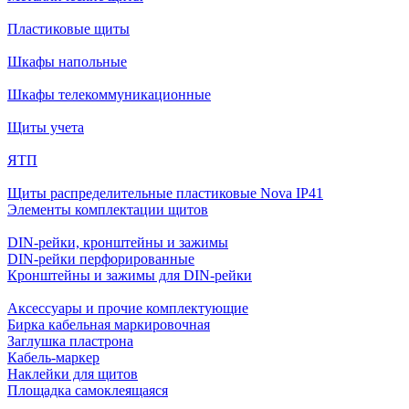
Пластиковые щиты
Шкафы напольные
Шкафы телекоммуникационные
Щиты учета
ЯТП
Щиты распределительные пластиковые Nova IP41
Элементы комплектации щитов
DIN-рейки, кронштейны и зажимы
DIN-рейки перфорированные
Кронштейны и зажимы для DIN-рейки
Аксессуары и прочие комплектующие
Бирка кабельная маркировочная
Заглушка пластрона
Кабель-маркер
Наклейки для щитов
Площадка самоклеящаяся