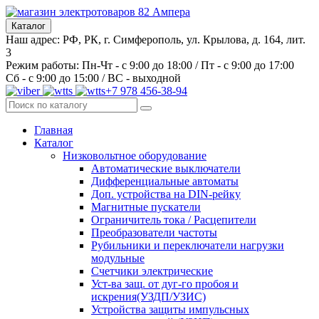
Каталог
Наш адрес: РФ, РК, г. Симферополь, ул. Крылова, д. 164, лит.
3
Режим работы: Пн-Чт - с 9:00 до 18:00 / Пт - с 9:00 до 17:00
Сб - с 9:00 до 15:00 / ВС - выходной
+7 978 456-38-94
Главная
Каталог
Низковольтное оборудование
Автоматические выключатели
Дифференциальные автоматы
Доп. устройства на DIN-рейку
Магнитные пускатели
Ограничитель тока / Расцепители
Преобразователи частоты
Рубильники и переключатели нагрузки
модульные
Счетчики электрические
Уст-ва защ. от дуг-го пробоя и
искрения(УЗДП/УЗИС)
Устройства защиты импульсных