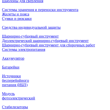
Шаблоны для сверления
Системы хранения и переноски инструмента
Жилеты и пояса
Сумки и рюкзаки
Средства индивидуальной защиты
Шарнирно-губцевый инструмент
Диэлектрический шарнирно-губцевый инструмент
Шарнирно-губцевый инструмент для сборочных работ
Системы электропитания
Аккумулятор
Батарейки
Источники
бесперебойного
питания (ИБП)
Модуль
фотоэлектрический
Стабилизаторы