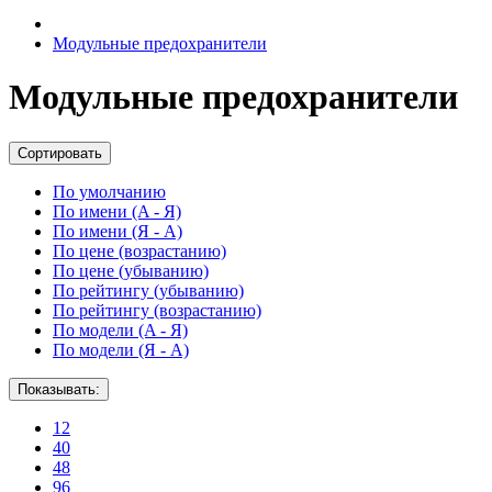
Модульные предохранители
Модульные предохранители
Сортировать
По умолчанию
По имени (A - Я)
По имени (Я - A)
По цене (возрастанию)
По цене (убыванию)
По рейтингу (убыванию)
По рейтингу (возрастанию)
По модели (A - Я)
По модели (Я - A)
Показывать:
12
40
48
96