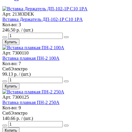
Арт. 21383DEK
Вставка Держатель ДП-102-1P С10 1PА
Кол-во: 3
246.50 р. / (шт.)
Купить
Арт. 7300110
Вставка плавкая ПН-2 100А
Кол-во: 7
СибЭлектро
99.13 р. / (шт.)
Купить
Арт. 7300125
Вставка плавкая ПН-2 250А
Кол-во: 9
СибЭлектро
140.66 р. / (шт.)
Купить