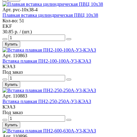
Арт. pvc-10x38-4
Плавкая вставка цилиндрическая ПВЦ 10х38
Кол-во: 51
EKF
30.85 р. / (шт.)
Купить
Арт. 110863
Вставка плавкая ПН2-100-100А-У3-КЭАЗ
КЭАЗ
Под заказ
Купить
Арт. 110883
Вставка плавкая ПН2-250-250А-У3-КЭАЗ
КЭАЗ
Под заказ
Купить
Арт. 110896