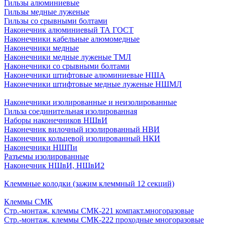
Гильзы алюминиевые
Гильзы медные луженые
Гильзы со срывными болтами
Наконечник алюминиевый ТА ГОСТ
Наконечники кабельные алюмомедные
Наконечники медные
Наконечники медные луженые ТМЛ
Наконечники со срывными болтами
Наконечники штифтовые алюминиевые НША
Наконечники штифтовые медные луженые НШМЛ
Наконечники изолированные и неизолированные
Гильза соединительная изолированная
Наборы наконечников НШвИ
Наконечник вилочный изолированный НВИ
Наконечник кольцевой изолированный НКИ
Наконечники НШПи
Разъемы изолированные
Наконечник НШвИ, НШвИ2
Клеммные колодки (зажим клеммный 12 секций)
Клеммы СМК
Стр.-монтаж. клеммы СМК-221 компакт.многоразовые
Стр.-монтаж. клеммы СМК-222 проходные многоразовые