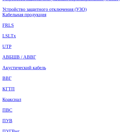
Устройство защитного отключения (УЗО)
Кабельная продукция
FRLS
LSLTx
UTP
АВБШВ / АВВГ
Акустический кабель
ВВГ
КГТП
Коаксиал
ПВС
ПУВ
ПУГВнг