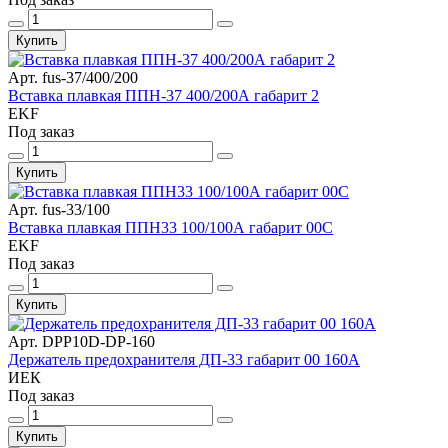
Купить
Арт. fus-37/400/200
Вставка плавкая ППН-37 400/200А габарит 2
EKF
Под заказ
Купить
Арт. fus-33/100
Вставка плавкая ППН33 100/100А габарит 00С
EKF
Под заказ
Купить
Арт. DPP10D-DP-160
Держатель предохранителя ДП-33 габарит 00 160А
ИЕК
Под заказ
Купить