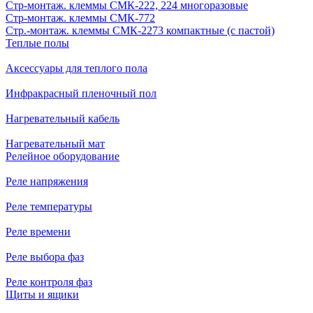
Стр-монтаж. клеммы СМК-222, 224 многоразовые
Стр-монтаж. клеммы СМК-772
Стр.-монтаж. клеммы СМК-2273 компактные (с пастой)
Теплые полы
Аксессуары для теплого пола
Инфракрасный пленочный пол
Нагревательный кабель
Нагревательный мат
Релейное оборудование
Реле напряжения
Реле температуры
Реле времени
Реле выбора фаз
Реле контроля фаз
Щиты и ящики