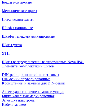
Боксы монтажные
Металлические щиты
Пластиковые щиты
Шкафы напольные
Шкафы телекоммуникационные
Щиты учета
ЯТП
Щиты распределительные пластиковые Nova IP41
Элементы комплектации щитов
DIN-рейки, кронштейны и зажимы
DIN-рейки перфорированные
Кронштейны и зажимы для DIN-рейки
Аксессуары и прочие комплектующие
Бирка кабельная маркировочная
Заглушка пластрона
Кабель-маркер