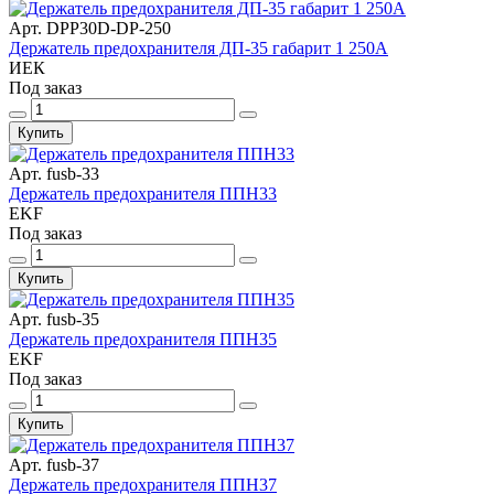
Арт. DPP30D-DP-250
Держатель предохранителя ДП-35 габарит 1 250А
ИЕК
Под заказ
Купить
Арт. fusb-33
Держатель предохранителя ППН33
EKF
Под заказ
Купить
Арт. fusb-35
Держатель предохранителя ППН35
EKF
Под заказ
Купить
Арт. fusb-37
Держатель предохранителя ППН37