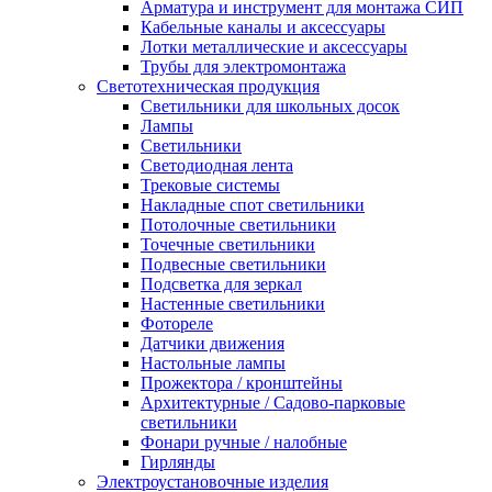
Арматура и инструмент для монтажа СИП
Кабельные каналы и аксессуары
Лотки металлические и аксессуары
Трубы для электромонтажа
Светотехническая продукция
Светильники для школьных досок
Лампы
Светильники
Светодиодная лента
Трековые системы
Накладные спот светильники
Потолочные светильники
Точечные светильники
Подвесные светильники
Подсветка для зеркал
Настенные светильники
Фотореле
Датчики движения
Настольные лампы
Прожектора / кронштейны
Архитектурные / Садово-парковые
светильники
Фонари ручные / налобные
Гирлянды
Электроустановочные изделия