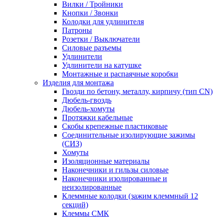
Вилки / Тройники
Кнопки / Звонки
Колодки для удлинителя
Патроны
Розетки / Выключатели
Силовые разъемы
Удлинители
Удлинители на катушке
Монтажные и распаячные коробки
Изделия для монтажа
Гвозди по бетону, металлу, кирпичу (тип CN)
Дюбель-гвоздь
Дюбель-хомуты
Протяжки кабельные
Скобы крепежные пластиковые
Соединительные изолирующие зажимы
(СИЗ)
Хомуты
Изоляционные материалы
Наконечники и гильзы силовые
Наконечники изолированные и
неизолированные
Клеммные колодки (зажим клеммный 12
секций)
Клеммы СМК