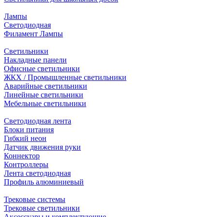
Лампы
Светодиодная
Филамент Лампы
Светильники
Накладные панели
Офисные светильники
ЖКХ / Промышленные светильники
Аварийные светильники
Линейные светильники
Мебельные светильники
Светодиодная лента
Блоки питания
Гибкий неон
Датчик движения руки
Коннектор
Контроллеры
Лента светодиодная
Профиль алюминиевый
Трековые системы
Трековые светильники
Аксессуары и комплектующие