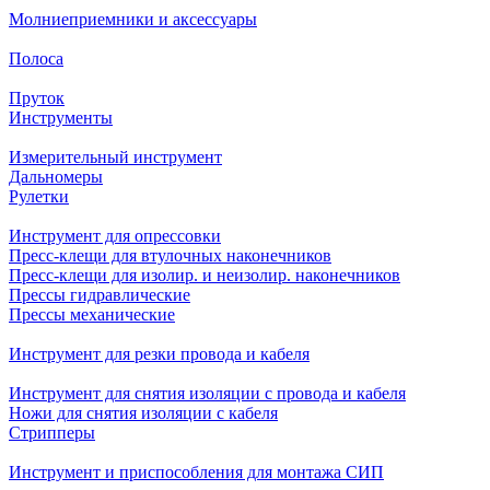
Молниеприемники и аксессуары
Полоса
Пруток
Инструменты
Измерительный инструмент
Дальномеры
Рулетки
Инструмент для опрессовки
Пресс-клещи для втулочных наконечников
Пресс-клещи для изолир. и неизолир. наконечников
Прессы гидравлические
Прессы механические
Инструмент для резки провода и кабеля
Инструмент для снятия изоляции с провода и кабеля
Ножи для снятия изоляции с кабеля
Стрипперы
Инструмент и приспособления для монтажа СИП