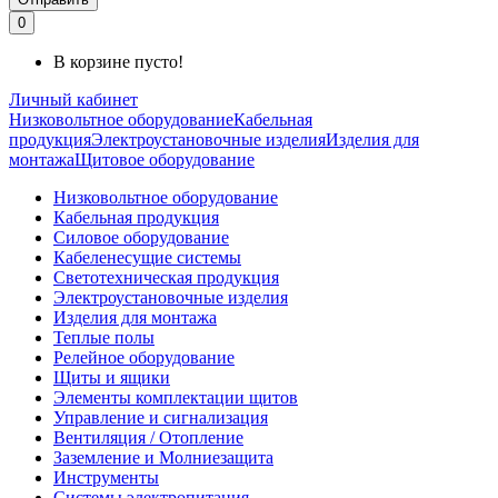
0
В корзине пусто!
Личный кабинет
Низковольтное оборудование
Кабельная
продукция
Электроустановочные изделия
Изделия для
монтажа
Щитовое оборудование
Низковольтное оборудование
Кабельная продукция
Силовое оборудование
Кабеленесущие системы
Светотехническая продукция
Электроустановочные изделия
Изделия для монтажа
Теплые полы
Релейное оборудование
Щиты и ящики
Элементы комплектации щитов
Управление и сигнализация
Вентиляция / Отопление
Заземление и Молниезащита
Инструменты
Системы электропитания