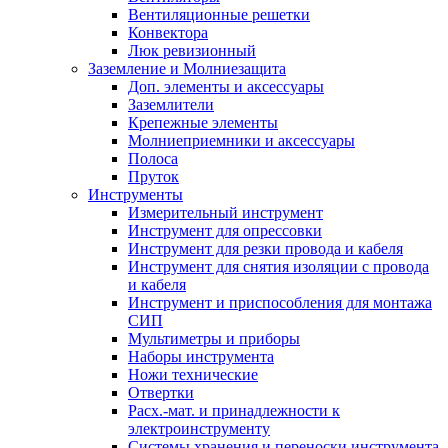
Вентиляционные решетки
Конвектора
Люк ревизионный
Заземление и Молниезащита
Доп. элементы и аксессуары
Заземлители
Крепежные элементы
Молниеприемники и аксессуары
Полоса
Пруток
Инструменты
Измерительный инструмент
Инструмент для опрессовки
Инструмент для резки провода и кабеля
Инструмент для снятия изоляции с провода
и кабеля
Инструмент и приспособления для монтажа
СИП
Мультиметры и приборы
Наборы инструмента
Ножи технические
Отвертки
Расх.-мат. и принадлежности к
электроинструменту
Системы хранения и переноски инструмента