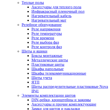
Теплые полы
Аксессуары для теплого пола
Инфракрасный пленочный пол
Нагревательный кабель
Нагревательный мат
Релейное оборудование
Реле напряжения
Реле температуры
Реле времени
Реле выбора фаз
Реле контроля фаз
Щиты и ящики
Боксы монтажные
Металлические щиты
Пластиковые щиты
Шкафы напольные
Шкафы телекоммуникационные
Щиты учета
ЯТП
Щиты распределительные пластиковые Nova
IP41
Элементы комплектации щитов
DIN-рейки, кронштейны и зажимы
Аксессуары и прочие комплектующие
Замки для щитов и накладки