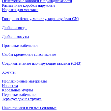
Огнестойкие коробки и принадлежности
Распаечные коробки наружные
Изделия для монтажа
Гвозди по бетону, металлу, кирпичу (тип CN)
Дюбель-гвоздь
Дюбель-хомуты
Протяжки кабельные
Скобы крепежные пластиковые
Соединительные изолирующие зажимы (СИЗ)
Хомуты
Изоляционные материалы
Изолента
Кабельные муфты
Перчатки кабельные
Термоусадочная трубка
Наконечники и гильзы силовые