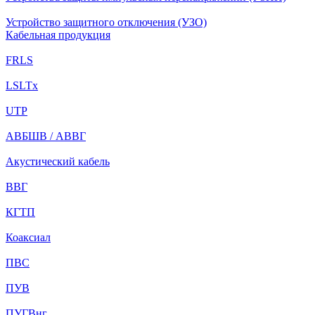
Устройство защитного отключения (УЗО)
Кабельная продукция
FRLS
LSLTx
UTP
АВБШВ / АВВГ
Акустический кабель
ВВГ
КГТП
Коаксиал
ПВС
ПУВ
ПУГВнг