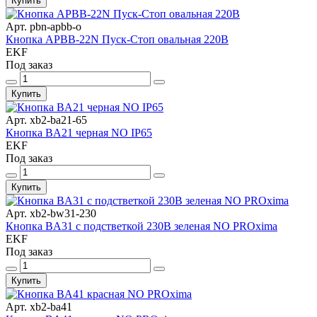
Купить
Арт. pbn-apbb-o
Кнопка APBB-22N Пуск-Стоп овальная 220В
EKF
Под заказ
Купить
Арт. xb2-ba21-65
Кнопка BA21 черная NO IP65
EKF
Под заказ
Купить
Арт. xb2-bw31-230
Кнопка BA31 с подстветкой 230В зеленая NO PROxima
EKF
Под заказ
Купить
Арт. xb2-ba41