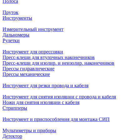
Полоса
Пруток
Инструменты
Измерительный инструмент
Дальномеры
Рулетки
Инструмент для опрессовки
Пресс-клещи для втулочных наконечников
Пресс-клещи для изолир. и неизолир. наконечников
Прессы гидравлические
Прессы механические
Инструмент для резки провода и кабеля
Инструмент для снятия изоляции с провода и кабеля
Ножи для снятия изоляции с кабеля
Стрипперы
Инструмент и приспособления для монтажа СИП
Мультиметры и приборы
Детектор