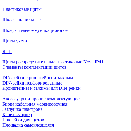
Пластиковые щиты
Шкафы напольные
Шкафы телекоммуникационные
Щиты учета
ЯТП
Щиты распределительные пластиковые Nova IP41
Элементы комплектации щитов
DIN-рейки, кронштейны и зажимы
DIN-рейки перфорированные
Кронштейны и зажимы для DIN-рейки
Аксессуары и прочие комплектующие
Бирка кабельная маркировочная
Заглушка пластрона
Кабель-маркер
Наклейки для щитов
Площадка самоклеящаяся