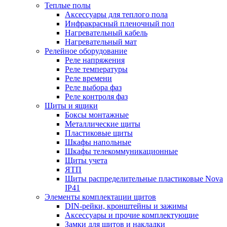
Теплые полы
Аксессуары для теплого пола
Инфракрасный пленочный пол
Нагревательный кабель
Нагревательный мат
Релейное оборудование
Реле напряжения
Реле температуры
Реле времени
Реле выбора фаз
Реле контроля фаз
Щиты и ящики
Боксы монтажные
Металлические щиты
Пластиковые щиты
Шкафы напольные
Шкафы телекоммуникационные
Щиты учета
ЯТП
Щиты распределительные пластиковые Nova
IP41
Элементы комплектации щитов
DIN-рейки, кронштейны и зажимы
Аксессуары и прочие комплектующие
Замки для щитов и накладки