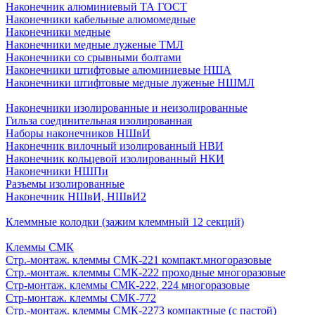
Наконечник алюминиевый ТА ГОСТ
Наконечники кабельные алюмомедные
Наконечники медные
Наконечники медные луженые ТМЛ
Наконечники со срывными болтами
Наконечники штифтовые алюминиевые НША
Наконечники штифтовые медные луженые НШМЛ
Наконечники изолированные и неизолированные
Гильза соединительная изолированная
Наборы наконечников НШвИ
Наконечник вилочный изолированный НВИ
Наконечник кольцевой изолированный НКИ
Наконечники НШПи
Разъемы изолированные
Наконечник НШвИ, НШвИ2
Клеммные колодки (зажим клеммный 12 секций)
Клеммы СМК
Стр.-монтаж. клеммы СМК-221 компакт.многоразовые
Стр.-монтаж. клеммы СМК-222 проходные многоразовые
Стр-монтаж. клеммы СМК-222, 224 многоразовые
Стр-монтаж. клеммы СМК-772
Стр.-монтаж. клеммы СМК-2273 компактные (с пастой)