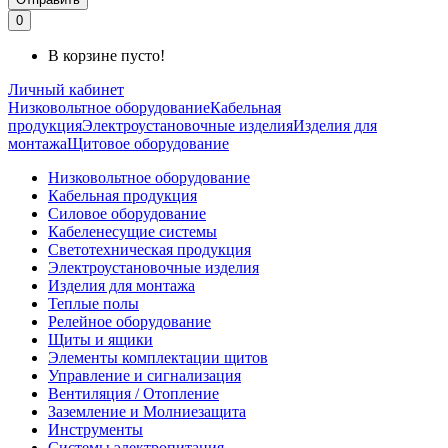
0
В корзине пусто!
Личный кабинет
Низковольтное оборудование
Кабельная
продукция
Электроустановочные изделия
Изделия для
монтажа
Щитовое оборудование
Низковольтное оборудование
Кабельная продукция
Силовое оборудование
Кабеленесущие системы
Светотехническая продукция
Электроустановочные изделия
Изделия для монтажа
Теплые полы
Релейное оборудование
Щиты и ящики
Элементы комплектации щитов
Управление и сигнализация
Вентиляция / Отопление
Заземление и Молниезащита
Инструменты
Системы электропитания