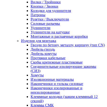
Вилки / Тройники
Кнопки / Звонки
Колодки для удлинителя
Патроны
Розетки / Выключатели
Силовые разъемы
Удлинители
Удлинители на катушке
Монтажные и распаячные коробки
Изделия для монтажа
Гвозди по бетону, металлу, кирпичу (тип CN)
Дюбель-гвоздь
Дюбель-хомуты
Протяжки кабельные
Скобы крепежные пластиковые
Соединительные изолирующие зажимы
(СИЗ)
Хомуты
Изоляционные материалы
Наконечники и гильзы силовые
Наконечники изолированные и
неизолированные
Клеммные колодки (зажим клеммный 12
секций)
Клеммы СМК