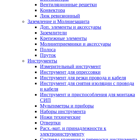
Вентиляционные решетки
Конвектора
Люк ревизионный
Заземление и Молниезащита
Доп. элементы и аксессуары
Заземлители
Крепежные элементы
Молниеприемники и аксессуары
Полоса
Пруток
Инструменты
Измерительный инструмент
Инструмент для опрессовки
Инструмент для резки провода и кабеля
Инструмент для снятия изоляции с провода
и кабеля
Инструмент и приспособления для монтажа
СИП
Мультиметры и приборы
Наборы инструмента
Ножи технические
Отвертки
Расх.-мат. и принадлежности к
электроинструменту
Системы хранения и переноски инструмента