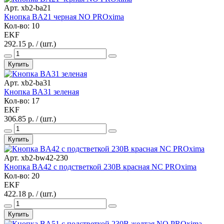
Арт. xb2-ba21
Кнопка BA21 черная NO PROxima
Кол-во: 10
EKF
292.15 р. / (шт.)
Купить
Арт. xb2-ba31
Кнопка BA31 зеленая
Кол-во: 17
EKF
306.85 р. / (шт.)
Купить
Арт. xb2-bw42-230
Кнопка BA42 с подстветкой 230В красная NC PROxima
Кол-во: 20
EKF
422.18 р. / (шт.)
Купить