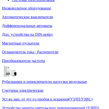
Низковольтное оборудование
Автоматические выключатели
Дифференциальные автоматы
Доп. устройства на DIN-рейку
Магнитные пускатели
Ограничитель тока / Расцепители
Преобразователи частоты
Рубильники и переключатели нагрузки модульные
Счетчики электрические
Уст-ва защ. от дуг-го пробоя и искрения(УЗДП/УЗИС)
Устройства защиты импульсных перенапряжений (УЗИП)