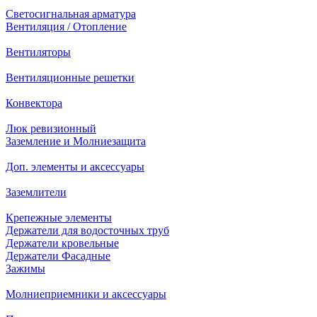
Светосигнальная арматура
Вентиляция / Отопление
Вентиляторы
Вентиляционные решетки
Конвектора
Люк ревизионный
Заземление и Молниезащита
Доп. элементы и аксессуары
Заземлители
Крепежные элементы
Держатели для водосточных труб
Держатели кровельные
Держатели Фасадные
Зажимы
Молниеприемники и аксессуары