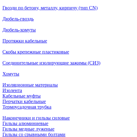
Гвозди по бетону, металлу, кирпичу (тип CN)
Дюбель-гвоздь
Дюбель-хомуты
Протяжки кабельные
Скобы крепежные пластиковые
Соединительные изолирующие зажимы (СИЗ)
Хомуты
Изоляционные материалы
Изолента
Кабельные муфты
Перчатки кабельные
Термоусадочная трубка
Наконечники и гильзы силовые
Гильзы алюминиевые
Гильзы медные луженые
Гильзы со срывными болтами