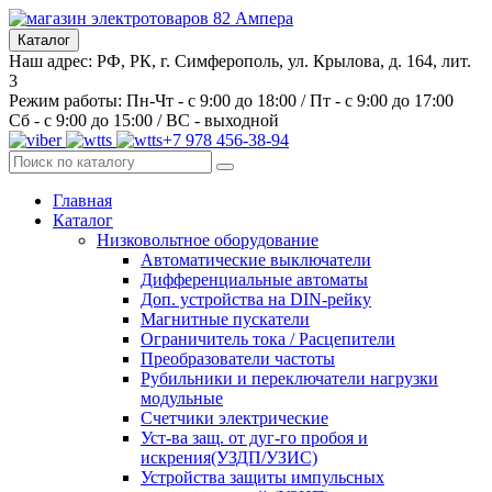
Каталог
Наш адрес: РФ, РК, г. Симферополь, ул. Крылова, д. 164, лит.
3
Режим работы: Пн-Чт - с 9:00 до 18:00 / Пт - с 9:00 до 17:00
Сб - с 9:00 до 15:00 / ВС - выходной
+7 978 456-38-94
Главная
Каталог
Низковольтное оборудование
Автоматические выключатели
Дифференциальные автоматы
Доп. устройства на DIN-рейку
Магнитные пускатели
Ограничитель тока / Расцепители
Преобразователи частоты
Рубильники и переключатели нагрузки
модульные
Счетчики электрические
Уст-ва защ. от дуг-го пробоя и
искрения(УЗДП/УЗИС)
Устройства защиты импульсных