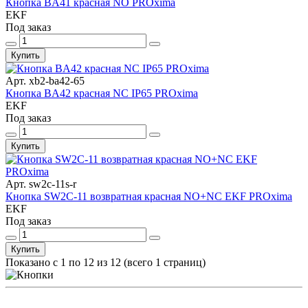
Кнопка BA41 красная NO PROxima
EKF
Под заказ
Купить
Арт. xb2-ba42-65
Кнопка BA42 красная NC IP65 PROxima
EKF
Под заказ
Купить
Арт. sw2c-11s-r
Кнопка SW2C-11 возвратная красная NO+NC EKF PROxima
EKF
Под заказ
Купить
Показано с 1 по 12 из 12 (всего 1 страниц)