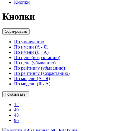
Кнопки
Кнопки
Сортировать
По умолчанию
По имени (A - Я)
По имени (Я - A)
По цене (возрастанию)
По цене (убыванию)
По рейтингу (убыванию)
По рейтингу (возрастанию)
По модели (A - Я)
По модели (Я - A)
Показывать:
12
40
48
96