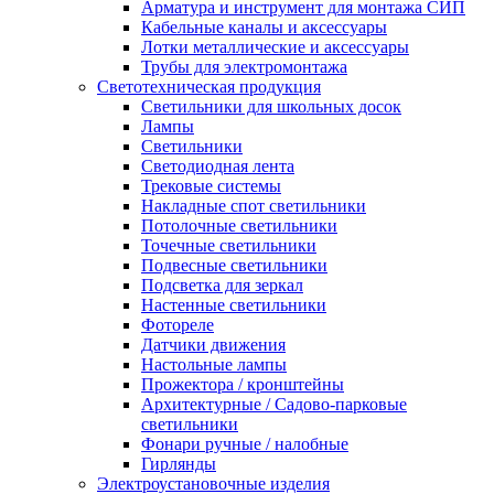
Арматура и инструмент для монтажа СИП
Кабельные каналы и аксессуары
Лотки металлические и аксессуары
Трубы для электромонтажа
Светотехническая продукция
Светильники для школьных досок
Лампы
Светильники
Светодиодная лента
Трековые системы
Накладные спот светильники
Потолочные светильники
Точечные светильники
Подвесные светильники
Подсветка для зеркал
Настенные светильники
Фотореле
Датчики движения
Настольные лампы
Прожектора / кронштейны
Архитектурные / Садово-парковые
светильники
Фонари ручные / налобные
Гирлянды
Электроустановочные изделия