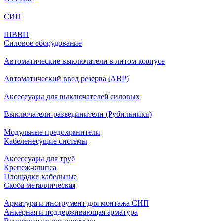
СИП
ШВВП
Силовое оборудование
Автоматические выключатели в литом корпусе
Автоматический ввод резерва (АВР)
Аксессуары для выключателей силовых
Выключатели-разъединители (Рубильники)
Модульные предохранители
Кабеленесущие системы
Аксессуары для труб
Крепеж-клипса
Площадки кабельные
Скоба металлическая
Арматура и инструмент для монтажа СИП
Анкерная и поддерживающая арматура
Вспомогательная арматура