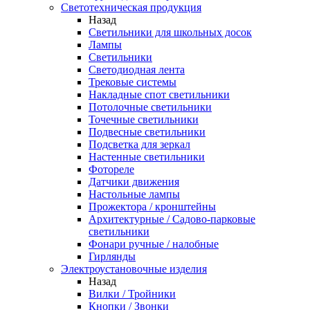
Светотехническая продукция
Назад
Светильники для школьных досок
Лампы
Светильники
Светодиодная лента
Трековые системы
Накладные спот светильники
Потолочные светильники
Точечные светильники
Подвесные светильники
Подсветка для зеркал
Настенные светильники
Фотореле
Датчики движения
Настольные лампы
Прожектора / кронштейны
Архитектурные / Садово-парковые
светильники
Фонари ручные / налобные
Гирлянды
Электроустановочные изделия
Назад
Вилки / Тройники
Кнопки / Звонки