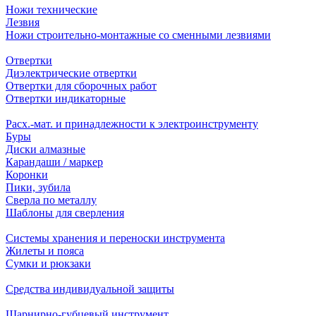
Ножи технические
Лезвия
Ножи строительно-монтажные со сменными лезвиями
Отвертки
Диэлектрические отвертки
Отвертки для сборочных работ
Отвертки индикаторные
Расх.-мат. и принадлежности к электроинструменту
Буры
Диски алмазные
Карандаши / маркер
Коронки
Пики, зубила
Сверла по металлу
Шаблоны для сверления
Системы хранения и переноски инструмента
Жилеты и пояса
Сумки и рюкзаки
Средства индивидуальной защиты
Шарнирно-губцевый инструмент