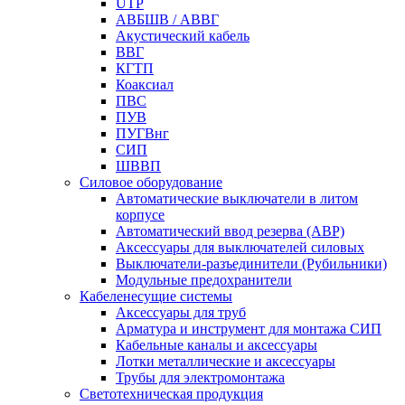
UTP
АВБШВ / АВВГ
Акустический кабель
ВВГ
КГТП
Коаксиал
ПВС
ПУВ
ПУГВнг
СИП
ШВВП
Силовое оборудование
Автоматические выключатели в литом
корпусе
Автоматический ввод резерва (АВР)
Аксессуары для выключателей силовых
Выключатели-разъединители (Рубильники)
Модульные предохранители
Кабеленесущие системы
Аксессуары для труб
Арматура и инструмент для монтажа СИП
Кабельные каналы и аксессуары
Лотки металлические и аксессуары
Трубы для электромонтажа
Светотехническая продукция