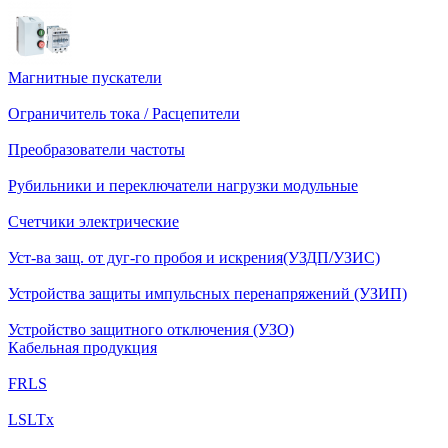
Магнитные пускатели
Ограничитель тока / Расцепители
Преобразователи частоты
Рубильники и переключатели нагрузки модульные
Счетчики электрические
Уст-ва защ. от дуг-го пробоя и искрения(УЗДП/УЗИС)
Устройства защиты импульсных перенапряжений (УЗИП)
Устройство защитного отключения (УЗО)
Кабельная продукция
FRLS
LSLTx