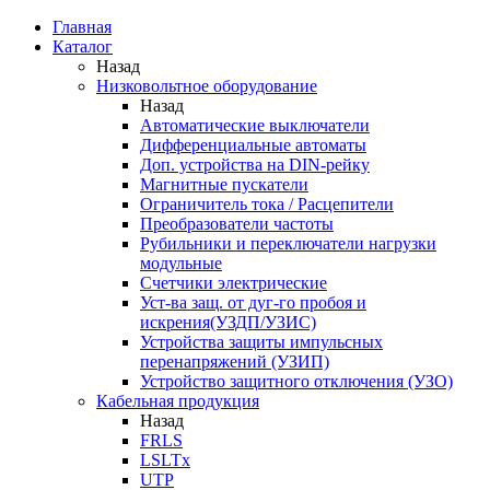
Главная
Каталог
Назад
Низковольтное оборудование
Назад
Автоматические выключатели
Дифференциальные автоматы
Доп. устройства на DIN-рейку
Магнитные пускатели
Ограничитель тока / Расцепители
Преобразователи частоты
Рубильники и переключатели нагрузки
модульные
Счетчики электрические
Уст-ва защ. от дуг-го пробоя и
искрения(УЗДП/УЗИС)
Устройства защиты импульсных
перенапряжений (УЗИП)
Устройство защитного отключения (УЗО)
Кабельная продукция
Назад
FRLS
LSLTx
UTP