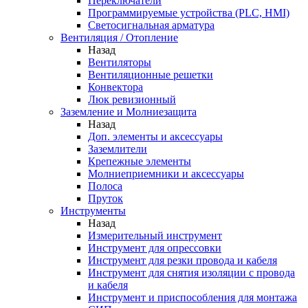
Переключатели
Программируемые устройства (PLC, HMI)
Светосигнальная арматура
Вентиляция / Отопление
Назад
Вентиляторы
Вентиляционные решетки
Конвектора
Люк ревизионный
Заземление и Молниезащита
Назад
Доп. элементы и аксессуары
Заземлители
Крепежные элементы
Молниеприемники и аксессуары
Полоса
Пруток
Инструменты
Назад
Измерительный инструмент
Инструмент для опрессовки
Инструмент для резки провода и кабеля
Инструмент для снятия изоляции с провода
и кабеля
Инструмент и приспособления для монтажа