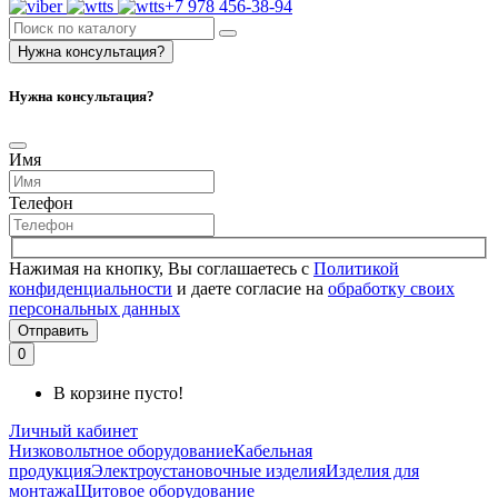
+7 978 456-38-94
Нужна консультация?
Нужна консультация?
Имя
Телефон
Нажимая на кнопку, Вы соглашаетесь с
Политикой
конфиденциальности
и даете согласие на
обработку своих
персональных данных
Отправить
0
В корзине пусто!
Личный кабинет
Низковольтное оборудование
Кабельная
продукция
Электроустановочные изделия
Изделия для
монтажа
Щитовое оборудование