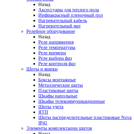
Назад
Аксессуары для теплого пола
Инфракрасный пленочный пол
Нагревательный кабель
Нагревательный мат
Релейное оборудование
Назад
Реле напряжения
Реле температуры
Реле времени
Реле выбора фаз
Реле контроля фаз
Щиты и ящики
Назад
Боксы монтажные
Металлические щиты
Пластиковые щиты
Шкафы напольные
Шкафы телекоммуникационные
Щиты учета
ЯТП
Щиты распределительные пластиковые Nova
IP41
Элементы комплектации щитов
Назад