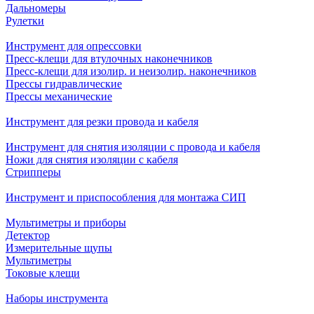
Дальномеры
Рулетки
Инструмент для опрессовки
Пресс-клещи для втулочных наконечников
Пресс-клещи для изолир. и неизолир. наконечников
Прессы гидравлические
Прессы механические
Инструмент для резки провода и кабеля
Инструмент для снятия изоляции с провода и кабеля
Ножи для снятия изоляции с кабеля
Стрипперы
Инструмент и приспособления для монтажа СИП
Мультиметры и приборы
Детектор
Измерительные щупы
Мультиметры
Токовые клещи
Наборы инструмента