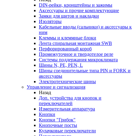
DIN-рейки, кронштейны и зажимы
Аксессуары и прочие комплектующие
Замки для щитов и накладки
Изоляторы
Кабельные вводы (сальники) и аксессуары к
ним
Клеммы и клеммные блоки
Лента спиральная монтажная SWB
Перфорированный короб
Промежуточное и твердотелое реле
Системы поддержания микроклимата
Шины N, PE, PEN, L
Шины соединительные типа PIN и FORK и
аксессуары
Электротехнические шины
Управление и сигнализация
Назад
Доп. устройства для кнопок и
переключателей
Измерительная аппаратура
Кнопки
Кнопки "Грибок"
Кнопочные посты
Кулачковые переключатели