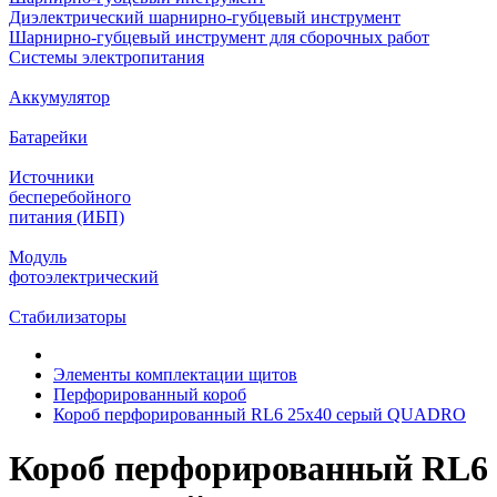
Диэлектрический шарнирно-губцевый инструмент
Шарнирно-губцевый инструмент для сборочных работ
Системы электропитания
Аккумулятор
Батарейки
Источники
бесперебойного
питания (ИБП)
Модуль
фотоэлектрический
Стабилизаторы
Элементы комплектации щитов
Перфорированный короб
Короб перфорированный RL6 25x40 серый QUADRO
Короб перфорированный RL6