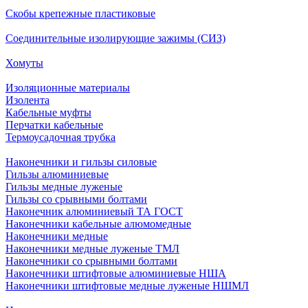
Скобы крепежные пластиковые
Соединительные изолирующие зажимы (СИЗ)
Хомуты
Изоляционные материалы
Изолента
Кабельные муфты
Перчатки кабельные
Термоусадочная трубка
Наконечники и гильзы силовые
Гильзы алюминиевые
Гильзы медные луженые
Гильзы со срывными болтами
Наконечник алюминиевый ТА ГОСТ
Наконечники кабельные алюмомедные
Наконечники медные
Наконечники медные луженые ТМЛ
Наконечники со срывными болтами
Наконечники штифтовые алюминиевые НША
Наконечники штифтовые медные луженые НШМЛ