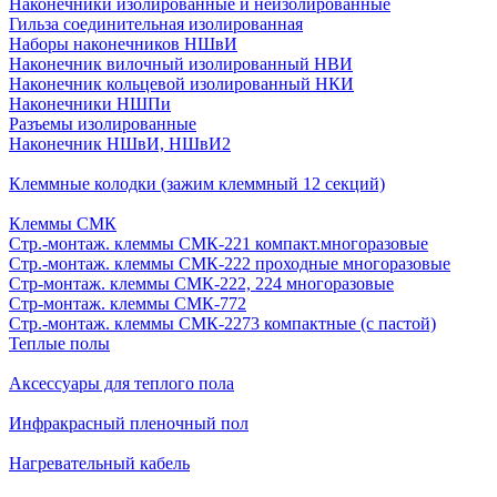
Наконечники изолированные и неизолированные
Гильза соединительная изолированная
Наборы наконечников НШвИ
Наконечник вилочный изолированный НВИ
Наконечник кольцевой изолированный НКИ
Наконечники НШПи
Разъемы изолированные
Наконечник НШвИ, НШвИ2
Клеммные колодки (зажим клеммный 12 секций)
Клеммы СМК
Стр.-монтаж. клеммы СМК-221 компакт.многоразовые
Стр.-монтаж. клеммы СМК-222 проходные многоразовые
Стр-монтаж. клеммы СМК-222, 224 многоразовые
Стр-монтаж. клеммы СМК-772
Стр.-монтаж. клеммы СМК-2273 компактные (с пастой)
Теплые полы
Аксессуары для теплого пола
Инфракрасный пленочный пол
Нагревательный кабель