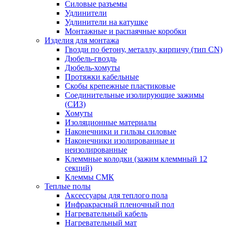
Силовые разъемы
Удлинители
Удлинители на катушке
Монтажные и распаячные коробки
Изделия для монтажа
Гвозди по бетону, металлу, кирпичу (тип CN)
Дюбель-гвоздь
Дюбель-хомуты
Протяжки кабельные
Скобы крепежные пластиковые
Соединительные изолирующие зажимы
(СИЗ)
Хомуты
Изоляционные материалы
Наконечники и гильзы силовые
Наконечники изолированные и
неизолированные
Клеммные колодки (зажим клеммный 12
секций)
Клеммы СМК
Теплые полы
Аксессуары для теплого пола
Инфракрасный пленочный пол
Нагревательный кабель
Нагревательный мат