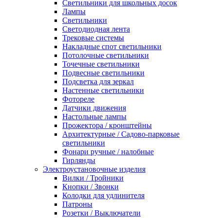
Светильники для школьных досок
Лампы
Светильники
Светодиодная лента
Трековые системы
Накладные спот светильники
Потолочные светильники
Точечные светильники
Подвесные светильники
Подсветка для зеркал
Настенные светильники
Фотореле
Датчики движения
Настольные лампы
Прожектора / кронштейны
Архитектурные / Садово-парковые
светильники
Фонари ручные / налобные
Гирлянды
Электроустановочные изделия
Вилки / Тройники
Кнопки / Звонки
Колодки для удлинителя
Патроны
Розетки / Выключатели