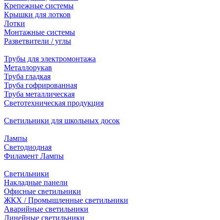
Крепежные системы
Крышки для лотков
Лотки
Монтажные системы
Разветвители / углы
Трубы для электромонтажа
Металлорукав
Труба гладкая
Труба гофрированная
Труба металлическая
Светотехническая продукция
Светильники для школьных досок
Лампы
Светодиодная
Филамент Лампы
Светильники
Накладные панели
Офисные светильники
ЖКХ / Промышленные светильники
Аварийные светильники
Линейные светильники