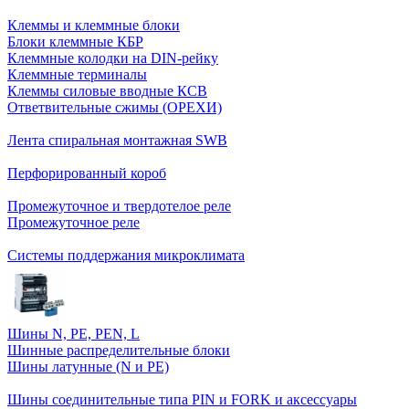
Клеммы и клеммные блоки
Блоки клеммные КБР
Клеммные колодки на DIN-рейку
Клеммные терминалы
Клеммы силовые вводные КСВ
Ответвительные сжимы (ОРЕХИ)
Лента спиральная монтажная SWB
Перфорированный короб
Промежуточное и твердотелое реле
Промежуточное реле
Системы поддержания микроклимата
Шины N, PE, PEN, L
Шинные распределительные блоки
Шины латунные (N и PE)
Шины соединительные типа PIN и FORK и аксессуары