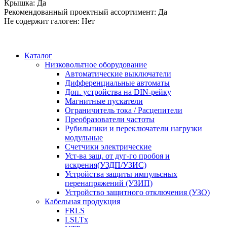
Крышка: Да
Рекомендованный проектный ассортимент: Да
Не содержит галоген: Нет
Каталог
Низковольтное оборудование
Автоматические выключатели
Дифференциальные автоматы
Доп. устройства на DIN-рейку
Магнитные пускатели
Ограничитель тока / Расцепители
Преобразователи частоты
Рубильники и переключатели нагрузки
модульные
Счетчики электрические
Уст-ва защ. от дуг-го пробоя и
искрения(УЗДП/УЗИС)
Устройства защиты импульсных
перенапряжений (УЗИП)
Устройство защитного отключения (УЗО)
Кабельная продукция
FRLS
LSLTx