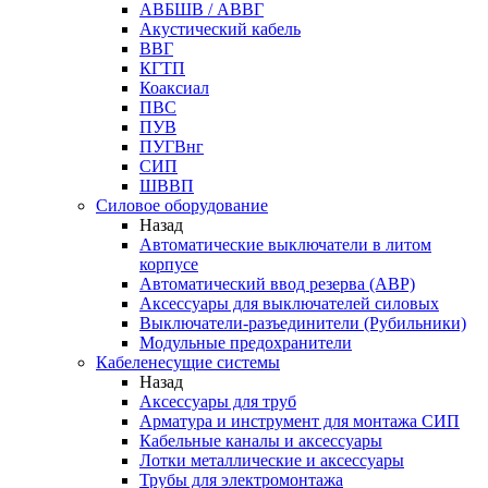
АВБШВ / АВВГ
Акустический кабель
ВВГ
КГТП
Коаксиал
ПВС
ПУВ
ПУГВнг
СИП
ШВВП
Силовое оборудование
Назад
Автоматические выключатели в литом
корпусе
Автоматический ввод резерва (АВР)
Аксессуары для выключателей силовых
Выключатели-разъединители (Рубильники)
Модульные предохранители
Кабеленесущие системы
Назад
Аксессуары для труб
Арматура и инструмент для монтажа СИП
Кабельные каналы и аксессуары
Лотки металлические и аксессуары
Трубы для электромонтажа