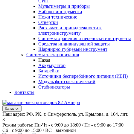
СИП
Мультиметры и приборы
Наборы инструмента
Ножи технические
Отвертки
Расх.-мат. и принадлежности к
электроинструменту
Системы хранения и переноски инструмента
Средства индивидуальной защиты
Шарнирно-губцевый инструмент
Системы электропитания
Назад
Аккумулятор
Батарейки
Источники бесперебойного питания (ИБП)
Модуль фотоэлектрический
Стабилизаторы
Контакты
Каталог
Наш адрес: РФ, РК, г. Симферополь, ул. Крылова, д. 164, лит.
3
Режим работы: Пн-Чт - с 9:00 до 18:00 / Пт - с 9:00 до 17:00
Сб - с 9:00 до 15:00 / ВС - выходной