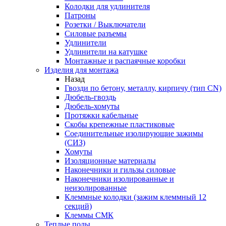
Колодки для удлинителя
Патроны
Розетки / Выключатели
Силовые разъемы
Удлинители
Удлинители на катушке
Монтажные и распаячные коробки
Изделия для монтажа
Назад
Гвозди по бетону, металлу, кирпичу (тип CN)
Дюбель-гвоздь
Дюбель-хомуты
Протяжки кабельные
Скобы крепежные пластиковые
Соединительные изолирующие зажимы
(СИЗ)
Хомуты
Изоляционные материалы
Наконечники и гильзы силовые
Наконечники изолированные и
неизолированные
Клеммные колодки (зажим клеммный 12
секций)
Клеммы СМК
Теплые полы