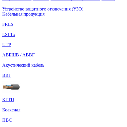
Устройство защитного отключения (УЗО)
Кабельная продукция
FRLS
LSLTx
UTP
АВБШВ / АВВГ
Акустический кабель
ВВГ
КГТП
Коаксиал
ПВС