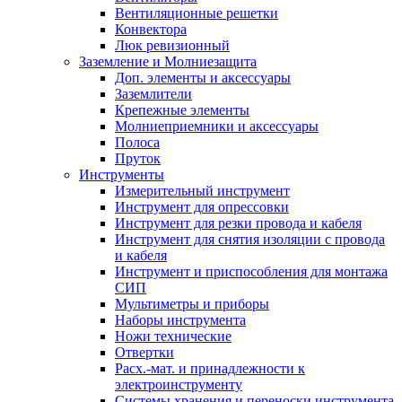
Вентиляционные решетки
Конвектора
Люк ревизионный
Заземление и Молниезащита
Доп. элементы и аксессуары
Заземлители
Крепежные элементы
Молниеприемники и аксессуары
Полоса
Пруток
Инструменты
Измерительный инструмент
Инструмент для опрессовки
Инструмент для резки провода и кабеля
Инструмент для снятия изоляции с провода
и кабеля
Инструмент и приспособления для монтажа
СИП
Мультиметры и приборы
Наборы инструмента
Ножи технические
Отвертки
Расх.-мат. и принадлежности к
электроинструменту
Системы хранения и переноски инструмента