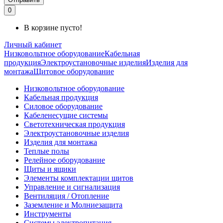
0
В корзине пусто!
Личный кабинет
Низковольтное оборудование
Кабельная
продукция
Электроустановочные изделия
Изделия для
монтажа
Щитовое оборудование
Низковольтное оборудование
Кабельная продукция
Силовое оборудование
Кабеленесущие системы
Светотехническая продукция
Электроустановочные изделия
Изделия для монтажа
Теплые полы
Релейное оборудование
Щиты и ящики
Элементы комплектации щитов
Управление и сигнализация
Вентиляция / Отопление
Заземление и Молниезащита
Инструменты
Системы электропитания