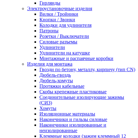
Гирлянды
Электроустановочные изделия
Вилки / Тройники
Кнопки / Звонки
Колодки для удлинителя
Патроны
Розетки / Выключатели
Силовые разъемы
Удлинители
Удлинители на катушке
Монтажные и распаячные коробки
Изделия для монтажа
Гвозди по бетону, металлу, кирпичу (тип CN)
Дюбель-гвоздь
Дюбель-хомуты
Протяжки кабельные
Скобы крепежные пластиковые
Соединительные изолирующие зажимы
(СИЗ)
Хомуты
Изоляционные материалы
Наконечники и гильзы силовые
Наконечники изолированные и
неизолированные
Клеммные колодки (зажим клеммный 12