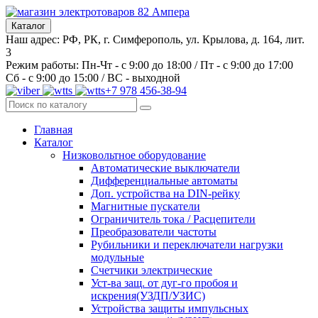
Каталог
Наш адрес: РФ, РК, г. Симферополь, ул. Крылова, д. 164, лит.
3
Режим работы: Пн-Чт - с 9:00 до 18:00 / Пт - с 9:00 до 17:00
Сб - с 9:00 до 15:00 / ВС - выходной
+7 978 456-38-94
Главная
Каталог
Низковольтное оборудование
Автоматические выключатели
Дифференциальные автоматы
Доп. устройства на DIN-рейку
Магнитные пускатели
Ограничитель тока / Расцепители
Преобразователи частоты
Рубильники и переключатели нагрузки
модульные
Счетчики электрические
Уст-ва защ. от дуг-го пробоя и
искрения(УЗДП/УЗИС)
Устройства защиты импульсных