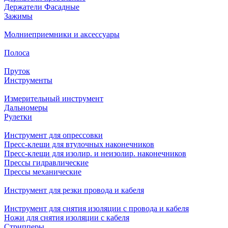
Держатели Фасадные
Зажимы
Молниеприемники и аксессуары
Полоса
Пруток
Инструменты
Измерительный инструмент
Дальномеры
Рулетки
Инструмент для опрессовки
Пресс-клещи для втулочных наконечников
Пресс-клещи для изолир. и неизолир. наконечников
Прессы гидравлические
Прессы механические
Инструмент для резки провода и кабеля
Инструмент для снятия изоляции с провода и кабеля
Ножи для снятия изоляции с кабеля
Стрипперы