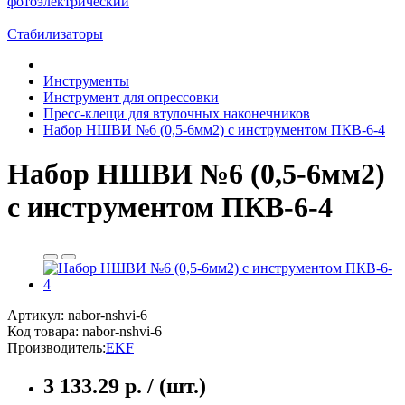
фотоэлектрический
Стабилизаторы
Инструменты
Инструмент для опрессовки
Пресс-клещи для втулочных наконечников
Набор НШВИ №6 (0,5-6мм2) с инструментом ПКВ-6-4
Набор НШВИ №6 (0,5-6мм2)
с инструментом ПКВ-6-4
Артикул: nabor-nshvi-6
Код товара:
nabor-nshvi-6
Производитель:
EKF
3 133.29 р. / (шт.)