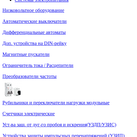
Низковольтное оборудование
Автоматические выключатели
Дифференциальные автоматы
Доп. устройства на DIN-рейку
Магнитные пускатели
Ограничитель тока / Расцепители
Преобразователи частоты
Рубильники и переключатели нагрузки модульные
Счетчики электрические
Уст-ва защ. от дуг-го пробоя и искрения(УЗДП/УЗИС)
Устройства защиты импульсных перенапряжений (УЗИП)