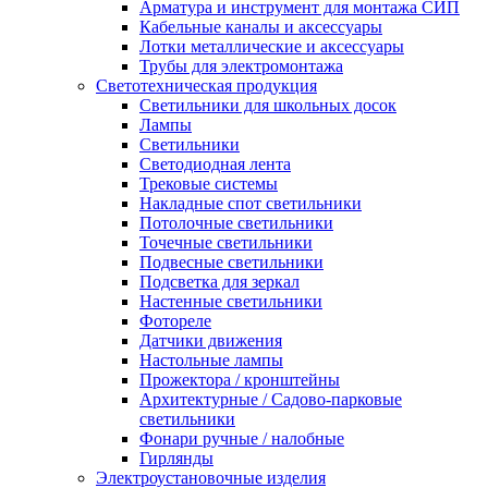
Арматура и инструмент для монтажа СИП
Кабельные каналы и аксессуары
Лотки металлические и аксессуары
Трубы для электромонтажа
Светотехническая продукция
Светильники для школьных досок
Лампы
Светильники
Светодиодная лента
Трековые системы
Накладные спот светильники
Потолочные светильники
Точечные светильники
Подвесные светильники
Подсветка для зеркал
Настенные светильники
Фотореле
Датчики движения
Настольные лампы
Прожектора / кронштейны
Архитектурные / Садово-парковые
светильники
Фонари ручные / налобные
Гирлянды
Электроустановочные изделия