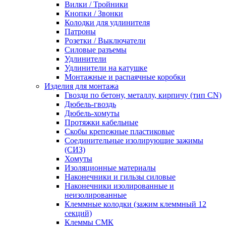
Вилки / Тройники
Кнопки / Звонки
Колодки для удлинителя
Патроны
Розетки / Выключатели
Силовые разъемы
Удлинители
Удлинители на катушке
Монтажные и распаячные коробки
Изделия для монтажа
Гвозди по бетону, металлу, кирпичу (тип CN)
Дюбель-гвоздь
Дюбель-хомуты
Протяжки кабельные
Скобы крепежные пластиковые
Соединительные изолирующие зажимы
(СИЗ)
Хомуты
Изоляционные материалы
Наконечники и гильзы силовые
Наконечники изолированные и
неизолированные
Клеммные колодки (зажим клеммный 12
секций)
Клеммы СМК