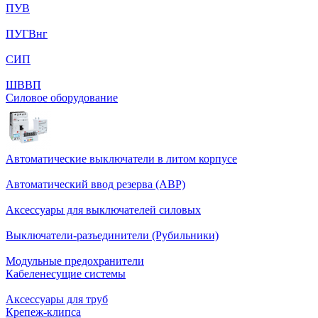
ПУВ
ПУГВнг
СИП
ШВВП
Силовое оборудование
Автоматические выключатели в литом корпусе
Автоматический ввод резерва (АВР)
Аксессуары для выключателей силовых
Выключатели-разъединители (Рубильники)
Модульные предохранители
Кабеленесущие системы
Аксессуары для труб
Крепеж-клипса