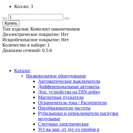
Кол-во: 3
Купить
Тип изделия: Комплект наконечников
Диэлектрическое покрытие: Нет
Искробезопасное покрытие: Нет
Количество в наборе: 1
Диапазон сечений: 0.5-6
Каталог
Низковольтное оборудование
Автоматические выключатели
Дифференциальные автоматы
Доп. устройства на DIN-рейку
Магнитные пускатели
Ограничитель тока / Расцепители
Преобразователи частоты
Рубильники и переключатели нагрузки
модульные
Счетчики электрические
Уст-ва защ. от дуг-го пробоя и