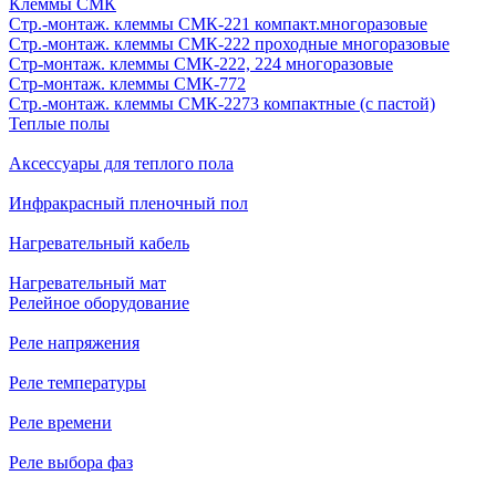
Клеммы СМК
Стр.-монтаж. клеммы СМК-221 компакт.многоразовые
Стр.-монтаж. клеммы СМК-222 проходные многоразовые
Стр-монтаж. клеммы СМК-222, 224 многоразовые
Стр-монтаж. клеммы СМК-772
Стр.-монтаж. клеммы СМК-2273 компактные (с пастой)
Теплые полы
Аксессуары для теплого пола
Инфракрасный пленочный пол
Нагревательный кабель
Нагревательный мат
Релейное оборудование
Реле напряжения
Реле температуры
Реле времени
Реле выбора фаз