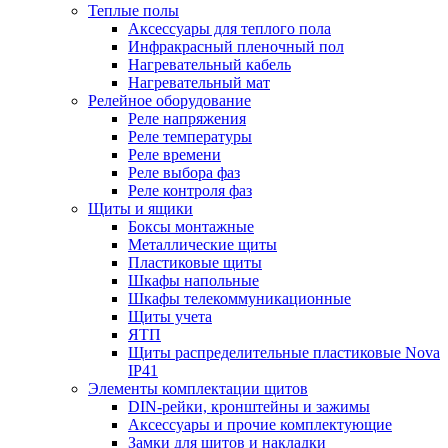
Теплые полы
Аксессуары для теплого пола
Инфракрасный пленочный пол
Нагревательный кабель
Нагревательный мат
Релейное оборудование
Реле напряжения
Реле температуры
Реле времени
Реле выбора фаз
Реле контроля фаз
Щиты и ящики
Боксы монтажные
Металлические щиты
Пластиковые щиты
Шкафы напольные
Шкафы телекоммуникационные
Щиты учета
ЯТП
Щиты распределительные пластиковые Nova
IP41
Элементы комплектации щитов
DIN-рейки, кронштейны и зажимы
Аксессуары и прочие комплектующие
Замки для щитов и накладки