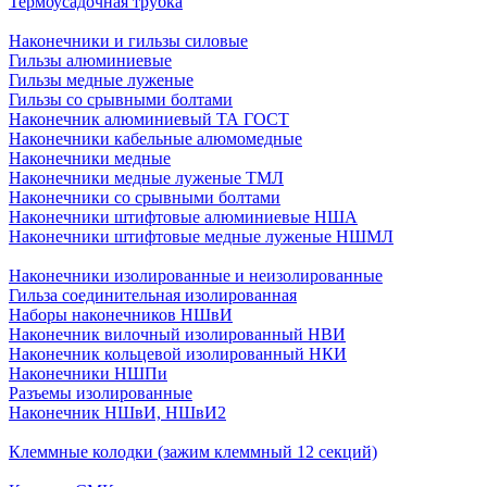
Термоусадочная трубка
Наконечники и гильзы силовые
Гильзы алюминиевые
Гильзы медные луженые
Гильзы со срывными болтами
Наконечник алюминиевый ТА ГОСТ
Наконечники кабельные алюмомедные
Наконечники медные
Наконечники медные луженые ТМЛ
Наконечники со срывными болтами
Наконечники штифтовые алюминиевые НША
Наконечники штифтовые медные луженые НШМЛ
Наконечники изолированные и неизолированные
Гильза соединительная изолированная
Наборы наконечников НШвИ
Наконечник вилочный изолированный НВИ
Наконечник кольцевой изолированный НКИ
Наконечники НШПи
Разъемы изолированные
Наконечник НШвИ, НШвИ2
Клеммные колодки (зажим клеммный 12 секций)