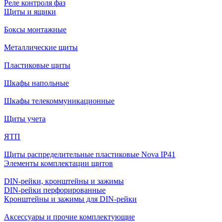
Реле контроля фаз
Щиты и ящики
Боксы монтажные
Металлические щиты
Пластиковые щиты
Шкафы напольные
Шкафы телекоммуникационные
Щиты учета
ЯТП
Щиты распределительные пластиковые Nova IP41
Элементы комплектации щитов
DIN-рейки, кронштейны и зажимы
DIN-рейки перфорированные
Кронштейны и зажимы для DIN-рейки
Аксессуары и прочие комплектующие