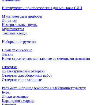
Инструмент и приспособления для монтажа СИП
Мультиметры и приборы
Детектор
Измерительные щупы
Мультиметры
Токовые клещи
Наборы инструмента
Ножи технические
Лезвия
Ножи строительно-монтажные со сменными лезвиями
Отвертки
Диэлектрические отвертки
Отвертки для сборочных работ
Отвертки индикаторные
Расх.-мат. и принадлежности к электроинструменту
Буры
Диски алмазные
Карандаши / маркер
Коронки