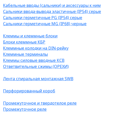
Кабельные вводы (сальники) и аксессуары к ним
Сальники ввода-вывода эластичные (IP54) серые
Сальники герметичные PG (IP54) серые
Сальники герметичные MG (IP68) черные
Клеммы и клеммные блоки
Блоки клеммные КБР
Клеммные колодки на DIN-рейку
Клеммные терминалы
Клеммы силовые вводные КСВ
Ответвительные сжимы (ОРЕХИ)
Лента спиральная монтажная SWB
Перфорированный короб
Промежуточное и твердотелое реле
Промежуточное реле