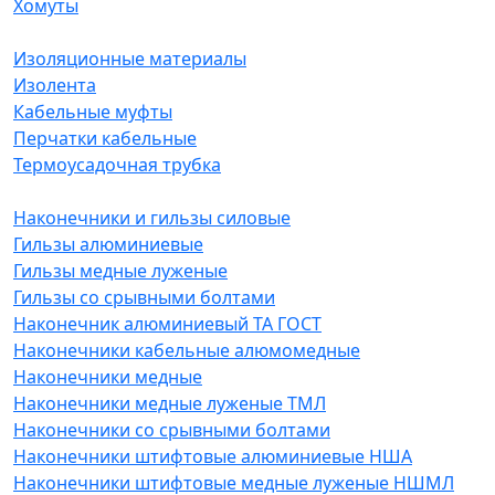
Хомуты
Изоляционные материалы
Изолента
Кабельные муфты
Перчатки кабельные
Термоусадочная трубка
Наконечники и гильзы силовые
Гильзы алюминиевые
Гильзы медные луженые
Гильзы со срывными болтами
Наконечник алюминиевый ТА ГОСТ
Наконечники кабельные алюмомедные
Наконечники медные
Наконечники медные луженые ТМЛ
Наконечники со срывными болтами
Наконечники штифтовые алюминиевые НША
Наконечники штифтовые медные луженые НШМЛ