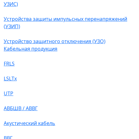
УЗИС)
Устройства защиты импульсных перенапряжений
(УЗИП)
Устройство защитного отключения (УЗО)
Кабельная продукция
FRLS
LSLTx
UTP
АВБШВ / АВВГ
Акустический кабель
ВВГ