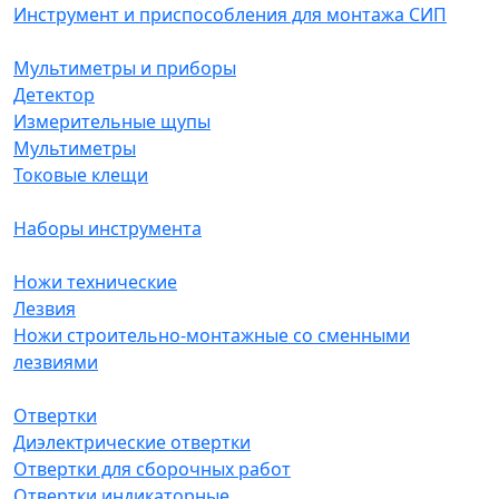
Инструмент и приспособления для монтажа СИП
Мультиметры и приборы
Детектор
Измерительные щупы
Мультиметры
Токовые клещи
Наборы инструмента
Ножи технические
Лезвия
Ножи строительно-монтажные со сменными
лезвиями
Отвертки
Диэлектрические отвертки
Отвертки для сборочных работ
Отвертки индикаторные